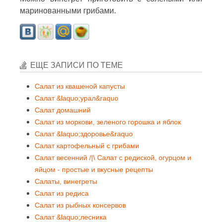
маринованными грибами.
ЕЩЕ ЗАПИСИ ПО ТЕМЕ
Салат из квашеной капусты
Салат &laquo;урал&raquo
Салат домашний
Салат из моркови, зеленого горошка и яблок
Салат &laquo;здоровье&raquo
Салат картофельный с грибами
Салат весенний /|\ Салат с редиской, огурцом и
яйцом - простые и вкусные рецепты
Салаты, винегреты
Салат из редиса
Салат из рыбных консервов
Салат &laquo;лесника