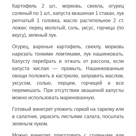
Картофель 2 шт., морковь, свекла, огурец
соленый по 1 шт., капуста квашеная 1 стакан, лук
репчатый 1 головка, масло растительное 2 ст.
ложки; перец молотый, соль, уксус, горчица (по
вкусу), зеленый лук.
Огурец, вареные картофель, свеклу, морковь
нарезать тонкими ломтиками, лук нашинковать.
Капусту перебрать и отжать от рассола, если
капуста кислая — промыть. Нашинкованные
овощи положить в кастрюлю, заправить маслом,
уксусом, солью, перцем, горчицей и все
перемешать. При отсутствии квашеной капусты
можно использовать маринованную.
Готовый винегрет уложить горкой на тарелку или
в салатник, украсить листьями салата, посыпать
зеленьгм луком.
Можно винегрет приготовить с солеными или