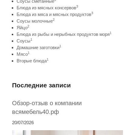
Соусы сметанные
3
Блюда из мясных консервов
3
Блюда из мяса и мясных продуктов
2
Соусы молочные
2
Яйцо
1
Блюда из рыбы и нерыбных продуктов моря
1
Соусы
1
Домашние заготовки
1
Мясо
1
Вторые блюда
Последние записи
Обзор-отзыв о компании
всямебель40.рф
20/07/2026