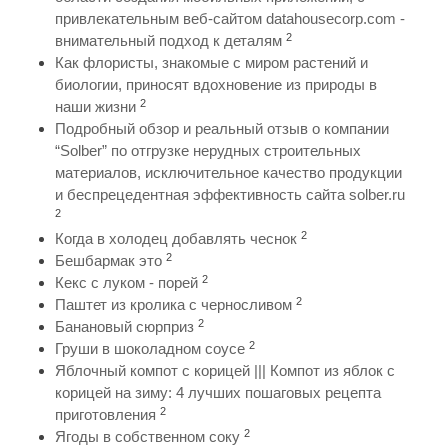
привлекательным веб-сайтом datahousecorp.com -
2
внимательный подход к деталям
Как флористы, знакомые с миром растений и
биологии, приносят вдохновение из природы в
2
наши жизни
Подробный обзор и реальный отзыв о компании
“Solber” по отгрузке нерудных строительных
материалов, исключительное качество продукции
и беспрецедентная эффективность сайта solber.ru
2
2
Когда в холодец добавлять чеснок
2
Бешбармак это
2
Кекс с луком - порей
2
Паштет из кролика с черносливом
2
Банановый сюрприз
2
Груши в шоколадном соусе
Яблочный компот с корицей ||| Компот из яблок с
корицей на зиму: 4 лучших пошаговых рецепта
2
приготовления
2
Ягоды в собственном соку