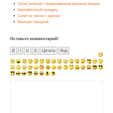
Салат рыбный с маринованным красным перцем
Картофельный холодец
Салат из трески с хреном
Винегрет овощной
Оставьте комментарий!
B
I
U
S
Цитата
Код