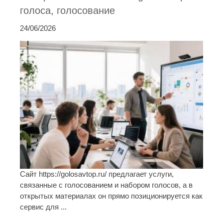
голоса, голосование
24/06/2026
Сайт https://golosavtop.ru/ предлагает услуги,
связанные с голосованием и набором голосов, а в
открытых материалах он прямо позиционируется как
сервис для ...