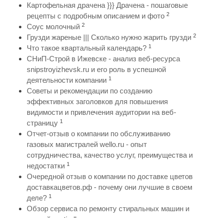
Картофельная драчена }}} Драчена - пошаговые
2
рецепты с подробным описанием и фото
2
Соус молочный
2
Грузди жареные ||| Сколько нужно жарить грузди
1
Что такое квартальный календарь?
СНиП-Строй в Ижевске - анализ веб-ресурса
snipstroyizhevsk.ru и его роль в успешной
1
деятельности компании
Советы и рекомендации по созданию
эффективных заголовков для повышения
видимости и привлечения аудитории на веб-
1
страницу
Отчет-отзыв о компании по обслуживанию
газовых магистралей wello.ru - опыт
сотрудничества, качество услуг, преимущества и
1
недостатки
Очередной отзыв о компании по доставке цветов
доставкацветов.рф - почему они лучшие в своем
1
деле?
Обзор сервиса по ремонту стиральных машин и