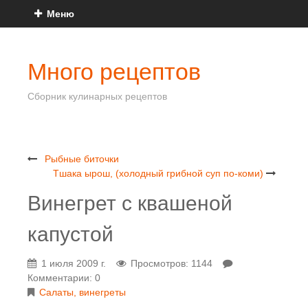
Меню
Много рецептов
Сборник кулинарных рецептов
Рыбные биточки
Тшака ырош, (холодный грибной суп по-коми)
Винегрет с квашеной
капустой
1 июля 2009 г.
Просмотров: 1144
Комментарии: 0
Салаты, винегреты