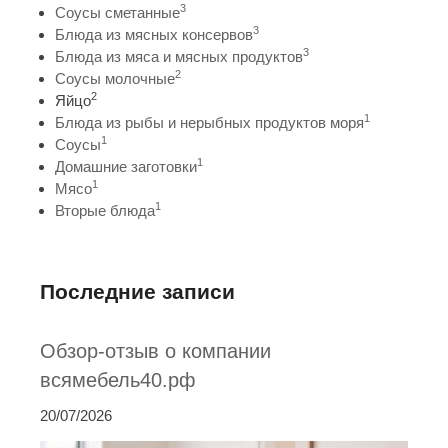
3
Соусы сметанные
3
Блюда из мясных консервов
3
Блюда из мяса и мясных продуктов
2
Соусы молочные
2
Яйцо
1
Блюда из рыбы и нерыбных продуктов моря
1
Соусы
1
Домашние заготовки
1
Мясо
1
Вторые блюда
Последние записи
Обзор-отзыв о компании
всямебель40.рф
20/07/2026