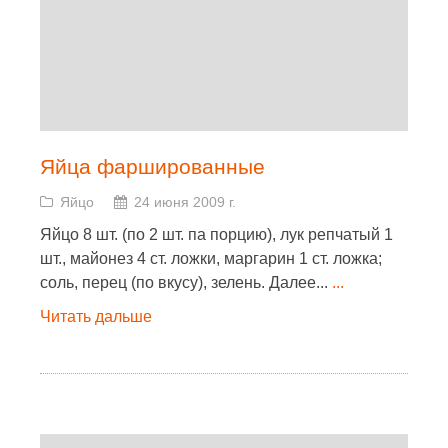
Яйца фаршированные
Яйцо
24 июня 2009 г.
Яйцо 8 шт. (по 2 шт. па порцию), лук репчатый 1
шт., майонез 4 ст. ложки, маргарин 1 ст. ложка;
соль, перец (по вкусу), зелень. Далее...
...
Читать дальше