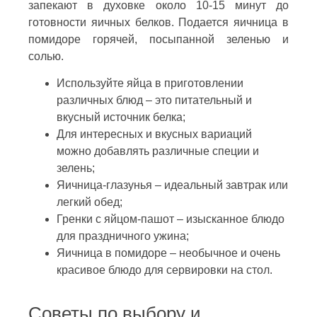
запекают в духовке около 10-15 минут до
готовности яичных белков. Подается яичница в
помидоре горячей, посыпанной зеленью и
солью.
Используйте яйца в приготовлении
различных блюд – это питательный и
вкусный источник белка;
Для интересных и вкусных вариаций
можно добавлять различные специи и
зелень;
Яичница-глазунья – идеальный завтрак или
легкий обед;
Гренки с яйцом-пашот – изысканное блюдо
для праздничного ужина;
Яичница в помидоре – необычное и очень
красивое блюдо для сервировки на стол.
Советы по выбору и