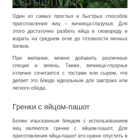
Один из самых простых и быстрых способов
приготовления яиц – яичница-глазунья. Для
этого достаточно разбить яйца в сковороду и
жарить на среднем огне до готовности яичных
белков.
При желании, можно добавить различные
специи и зелень. Также, яичница-глазунья
отлично сочетается с тостами или сыром, что
делает это блюдо идеальным для завтрака или
легкого обеда.
Гренки с яйцом-пашот
Более изысканным блюдом с использованием
яиц являются гренки с яйцом-пашот. Для
приготовления яйца-пашот его нужно опустить в