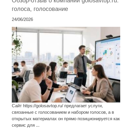
Обзор-отзыв о компании golosavtop.ru:
голоса, голосование
24/06/2026
Сайт https://golosavtop.ru/ предлагает услуги,
связанные с голосованием и набором голосов, а в
открытых материалах он прямо позиционируется как
сервис для ...