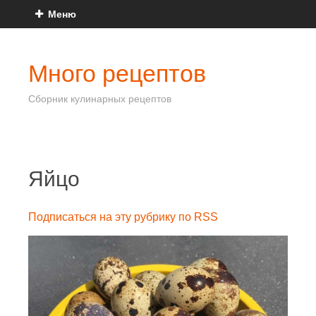
Меню
Много рецептов
Сборник кулинарных рецептов
Яйцо
Подписаться на эту рубрику по RSS