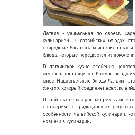
Латвия - уникальная по своему хара
кулинарией. В латвийских блюдах от
природные богатства и история страны.
блюда, которые передаются из поколени
В латвийской кухне особенно ценятс
местных поставщиков. Каждое блюдо име
мире. Национальные блюда Латвии - это
фактор, который соединяет всех латвийц
В этой статье мы рассмотрим самые по
поговорим о традиционных рецептах
особенности латвийской кулинарии, ко
новинки в кулинарии.