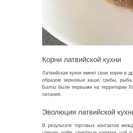
Корни латвийской кухни
Латвийская кухня имеет свои корни в д
образом зерновые каши, грибы, рыба
Балты были первыми на территории Л
питания.
Эволюция латвийской кухн
В результате торговых контактов меж
специи, кофе, спиртные напитки, чай 