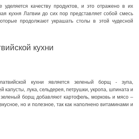
 уделяется качеству продуктов, и это отражено в их
ная кухня Латвии до сих пор представляет собой смесь
оторые продолжают украшать столы в этой чудесной
вийской кухни
атвийской кухни является зеленый борщ - зупа,
й капусты, лука, сельдерея, петрушки, укропа, шпината и
в зеленый борщ добавляют картофель, морковь и мясо –
вкусное, но и полезное, так как наполнено витаминами и