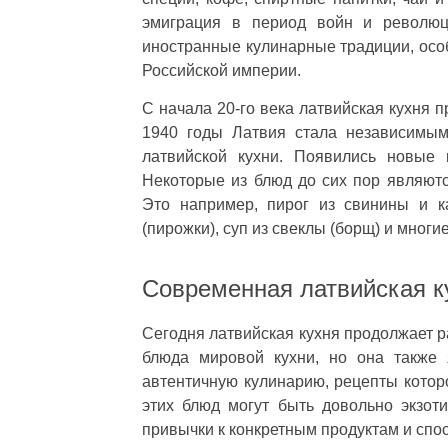
эмиграция в период войн и революц
иностранные кулинарные традиции, особ
Российской империи.
С начала 20-го века латвийская кухня 
1940 годы Латвия стала независимым
латвийской кухни. Появились новые 
Некоторые из блюд до сих пор являют
Это например, пирог из свинины и к
(пирожки), суп из свеклы (борщ) и многие
Современная латвийская к
Сегодня латвийская кухня продолжает р
блюда мировой кухни, но она также 
автентичную кулинарию, рецепты котор
этих блюд могут быть довольно экзот
привычки к конкретным продуктам и спос