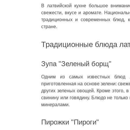
В латвийской кухне большое внимание
свежести, вкусе и аромате. Националь
традиционных и современных блюд, к
стране.
Традиционные блюда лат
Зупа "Зеленый борщ"
Одним из самых известных блюд л
приготовленная на основе зелени: свеже
других зеленых овощей. Кроме этого, 
свинину или говядину. Блюдо не только 
минералами.
Пирожки "Пироги"