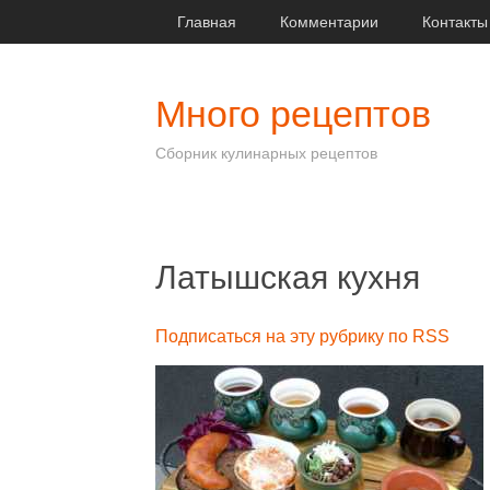
Главная
Комментарии
Контакты
Много рецептов
Сборник кулинарных рецептов
Латышская кухня
Подписаться на эту рубрику по RSS