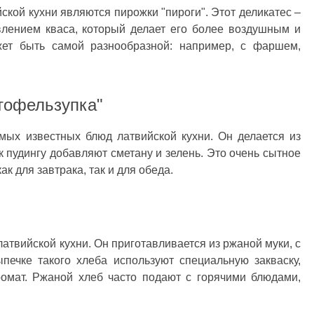
кой кухни являются пирожки "пироги". Этот деликатес –
влением кваса, который делает его более воздушным и
ет быть самой разнообразной: например, с фаршем,
тофельзупка"
мых известных блюд латвийской кухни. Он делается из
к пудингу добавляют сметану и зелень. Это очень сытное
ак для завтрака, так и для обеда.
атвийской кухни. Он приготавливается из ржаной муки, с
ечке такого хлеба используют специальную закваску,
ромат. Ржаной хлеб часто подают с горячими блюдами,