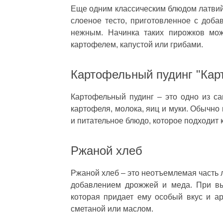
Еще одним классическим блюдом латвийс
слоеное тесто, приготовленное с доба
нежным. Начинка таких пирожков мож
картофелем, капустой или грибами.
Картофельный пудинг "Кар
Картофельный пудинг – это одно из са
картофеля, молока, яиц и муки. Обычно 
и питательное блюдо, которое подходит к
Ржаной хлеб
Ржаной хлеб – это неотъемлемая часть л
добавлением дрожжей и меда. При вып
которая придает ему особый вкус и а
сметаной или маслом.