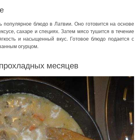
е
ь популярное блюдо в Латвии. Оно готовится на основе
уксусе, сахаре и специях. Затем мясо тушится в течение
ягкость и насыщенный вкус. Готовое блюдо подается с
ванным огурцом.
 прохладных месяцев