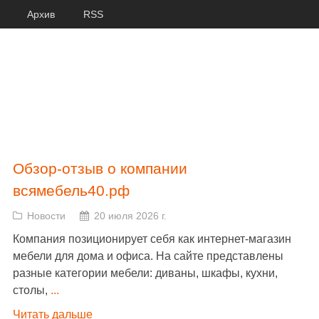
Архив
RSS
Обзор-отзыв о компании
всямебель40.рф
Новости
20 июля 2026 г.
Компания позиционирует себя как интернет-магазин
мебели для дома и офиса. На сайте представлены
разные категории мебели: диваны, шкафы, кухни,
столы,
...
Читать дальше