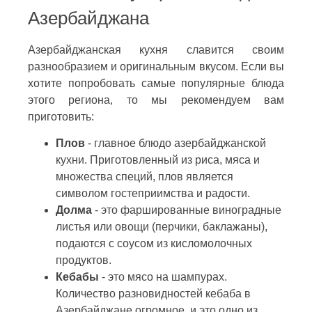
Азербайджана
Азербайджанская кухня славится своим
разнообразием и оригинальным вкусом. Если вы
хотите попробовать самые популярные блюда
этого региона, то мы рекомендуем вам
приготовить:
Плов
- главное блюдо азербайджанской
кухни. Приготовленный из риса, мяса и
множества специй, плов является
символом гостеприимства и радости.
Долма
- это фаршированные виноградные
листья или овощи (перчики, баклажаны),
подаются с соусом из кисломолочных
продуктов.
Кебабы
- это мясо на шампурах.
Количество разновидностей кебаба в
Азербайджане огромное, и это одно из