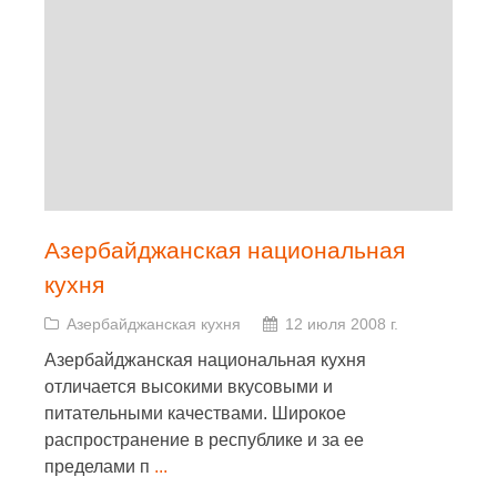
Азербайджанская национальная
кухня
Азербайджанская кухня
12 июля 2008 г.
Азербайджанская национальная кухня
отличается высокими вкусовыми и
питательными качествами. Широкое
распространение в республике и за ее
пределами п
...