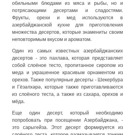
обильными блюдами из мяса и рыбы, но и
потрясающими десертами и сладостями.
Фрукты, орехи и мед используются в
азербайджанской кухне для приготовления
множества десертов, которые знамениты своим
неповторимым вкусом и ароматом.
Один из самых известных азербайджанских
десертов - это пахлава, которая представляет
собой слоёное тесто, пропитанное сиропом из
меда и украшенное красивым орнаментом из
орехов. Также популярные десерты - Шекербура
и Гёзәлхәрә, которые также приготавливаются
из слоёного теста, а также из сахара, орехов и
мёда.
Еще один десерт, который необходимо
попробовать при посещении Азербайджана, -
это сарыгейза. Этот десерт формируется из
слоёного теста, которое размазывается тонким