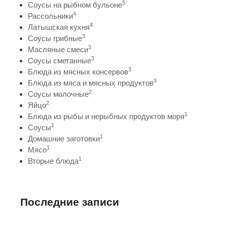
5
Соусы на рыбном бульоне
4
Рассольники
4
Латышская кухня
3
Соусы грибные
3
Масляные смеси
3
Соусы сметанные
3
Блюда из мясных консервов
3
Блюда из мяса и мясных продуктов
2
Соусы молочные
2
Яйцо
1
Блюда из рыбы и нерыбных продуктов моря
1
Соусы
1
Домашние заготовки
1
Мясо
1
Вторые блюда
Последние записи