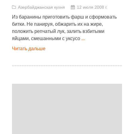
Азербайджанская кухня
12 июля 2008 г.
Из баранины приготовить фарш и сформовать
битки. Не панируя, обжарить их на жире,
положить репчатый лук, залить взбитыми
яйцами, смешанными с уксусо
...
Читать дальше