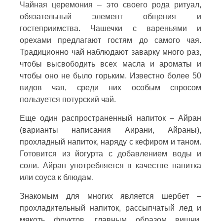
Чайная церемония – это своего рода ритуал,
обязательный элемент общения и
гостеприимства. Чашечки с вареньями и
орехами предлагают гостям до самого чая.
Традиционно чай наблюдают заварку много раз,
чтобы высвободить всех масла и ароматы и
чтобы оно не было горьким. Известно более 50
видов чая, среди них особым спросом
пользуется потурский чай.
Еще один распространенный напиток – Айран
(варианты написания Аирани, Айраны),
прохладный напиток, наряду с кефиром и таном.
Готовится из йогурта с добавлением воды и
соли. Айран употребляется в качестве напитка
или соуса к блюдам.
Знакомым для многих является шербет –
прохладительный напиток, рассыпчатый лед и
мякоть фруктов, главным образом вишни.