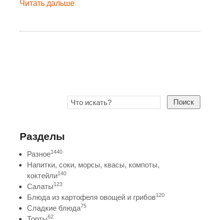
Читать дальше
Поиск
Разделы
1440
Разное
Напитки, соки, морсы, квасы, компоты,
140
коктейли
123
Салаты
120
Блюда из картофеля овощей и грибов
75
Сладкие блюда
62
Торты