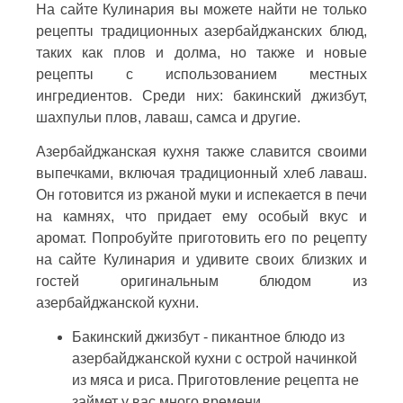
На сайте Кулинария вы можете найти не только
рецепты традиционных азербайджанских блюд,
таких как плов и долма, но также и новые
рецепты с использованием местных
ингредиентов. Среди них: бакинский джизбут,
шахпульи плов, лаваш, самса и другие.
Азербайджанская кухня также славится своими
выпечками, включая традиционный хлеб лаваш.
Он готовится из ржаной муки и испекается в печи
на камнях, что придает ему особый вкус и
аромат. Попробуйте приготовить его по рецепту
на сайте Кулинария и удивите своих близких и
гостей оригинальным блюдом из
азербайджанской кухни.
Бакинский джизбут - пикантное блюдо из
азербайджанской кухни с острой начинкой
из мяса и риса. Приготовление рецепта не
займет у вас много времени.