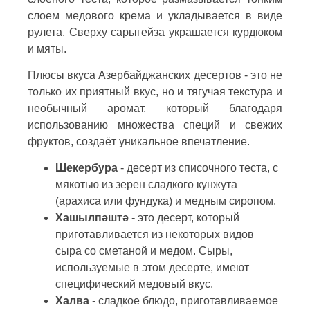
слоем медового крема и укладывается в виде
рулета. Сверху сарыгейза украшается курдюком
и мяты.
Плюсы вкуса Азербайджанских десертов - это не
только их приятный вкус, но и тягучая текстура и
необычный аромат, который благодаря
использованию множества специй и свежих
фруктов, создаёт уникальное впечатление.
Шекербура
- десерт из списочного теста, с
мякотью из зерен сладкого кунжута
(арахиса или фундука) и медным сиропом.
Хашылпәштә
- это десерт, который
приготавливается из некоторых видов
сыра со сметаной и медом. Сыры,
используемые в этом десерте, имеют
специфический медовый вкус.
Халва
- сладкое блюдо, приготавливаемое