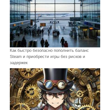
Как быстро безопасно пополнить баланс
Steam и приобрести игры без рисков и
задержек