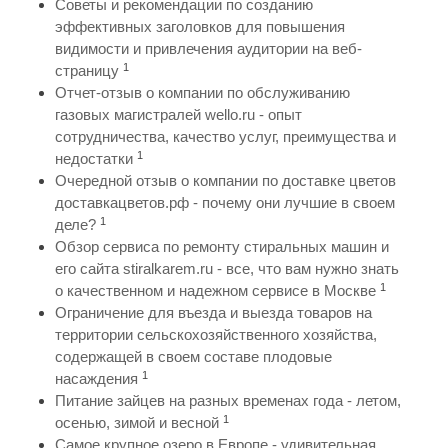
Советы и рекомендации по созданию
эффективных заголовков для повышения
видимости и привлечения аудитории на веб-
1
страницу
Отчет-отзыв о компании по обслуживанию
газовых магистралей wello.ru - опыт
сотрудничества, качество услуг, преимущества и
1
недостатки
Очередной отзыв о компании по доставке цветов
доставкацветов.рф - почему они лучшие в своем
1
деле?
Обзор сервиса по ремонту стиральных машин и
его сайта stiralkarem.ru - все, что вам нужно знать
1
о качественном и надежном сервисе в Москве
Ограничение для въезда и выезда товаров на
территории сельскохозяйственного хозяйства,
содержащей в своем составе плодовые
1
насаждения
Питание зайцев на разных временах года - летом,
1
осенью, зимой и весной
Самое крупное озеро в Европе - удивительная