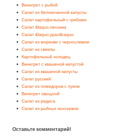
Винегрет с рыбой
Салат из белокочанной капусты
Салат картофельный с грибами
Салат &laquo;лесника
Салат &laquo;урал&raquo
Салат из моркови с черносливом
Салат из свеклы
Картофельный холодец
Винегрет с квашеной капустой
Салат из квашеной капусты
Салат русский
Салат из помидоров с луком
Винегрет овощной
Салат из редиса
Салат из рыбных консервов
Оставьте комментарий!