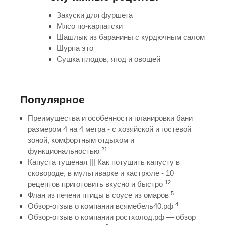
Закуски для фуршета
Мясо по-карпатски
Шашлык из баранины с курдючным салом
Шурпа это
Сушка плодов, ягод и овощей
Популярное
Преимущества и особенности планировки бани
размером 4 на 4 метра - с хозяйской и гостевой
зоной, комфортным отдыхом и
21
функциональностью
Капуста тушеная ||| Как потушить капусту в
сковороде, в мультиварке и кастрюле - 10
12
рецептов приготовить вкусно и быстро
5
Флан из печени птицы в соусе из омаров
4
Обзор-отзыв о компании всямебель40.рф
Обзор-отзыв о компании ростхолод.рф — обзор