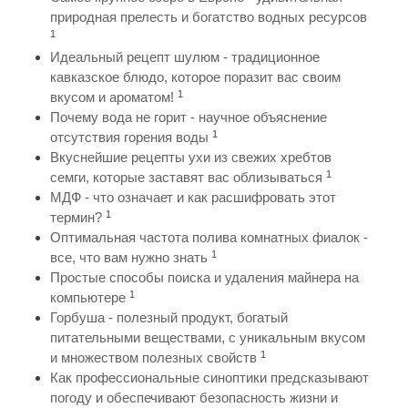
природная прелесть и богатство водных ресурсов
1
Идеальный рецепт шулюм - традиционное
кавказское блюдо, которое поразит вас своим
1
вкусом и ароматом!
Почему вода не горит - научное объяснение
1
отсутствия горения воды
Вкуснейшие рецепты ухи из свежих хребтов
1
семги, которые заставят вас облизываться
МДФ - что означает и как расшифровать этот
1
термин?
Оптимальная частота полива комнатных фиалок -
1
все, что вам нужно знать
Простые способы поиска и удаления майнера на
1
компьютере
Горбуша - полезный продукт, богатый
питательными веществами, с уникальным вкусом
1
и множеством полезных свойств
Как профессиональные синоптики предсказывают
погоду и обеспечивают безопасность жизни и