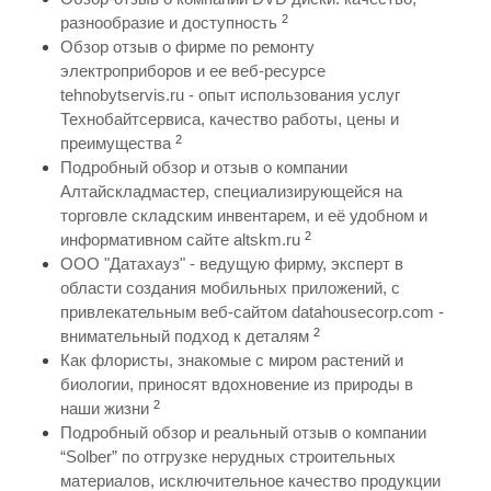
2
разнообразие и доступность
Обзор отзыв о фирме по ремонту
электроприборов и ее веб-ресурсе
tehnobytservis.ru - опыт использования услуг
Технобайтсервиса, качество работы, цены и
2
преимущества
Подробный обзор и отзыв о компании
Алтайскладмастер, специализирующейся на
торговле складским инвентарем, и её удобном и
2
информативном сайте altskm.ru
ООО "Датахауз" - ведущую фирму, эксперт в
области создания мобильных приложений, с
привлекательным веб-сайтом datahousecorp.com -
2
внимательный подход к деталям
Как флористы, знакомые с миром растений и
биологии, приносят вдохновение из природы в
2
наши жизни
Подробный обзор и реальный отзыв о компании
“Solber” по отгрузке нерудных строительных
материалов, исключительное качество продукции