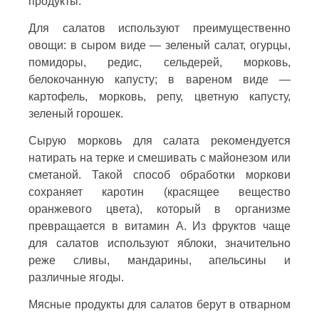
продукты.
Для салатов используют преимущественно
овощи: в сыром виде — зеленый салат, огурцы,
помидоры, редис, сельдерей, морковь,
белокочанную капусту; в вареном виде —
картофель, морковь, репу, цветную капусту,
зеленый горошек.
Сырую морковь для салата рекомендуется
натирать на терке и смешивать с майонезом или
сметаной. Такой способ обработки моркови
сохраняет каротин (красящее вещество
оранжевого цвета), который в организме
превращается в витамин А. Из фруктов чаще
для салатов используют яблоки, значительно
реже сливы, мандарины, апельсины и
различные ягоды.
Мясные продукты для салатов берут в отварном