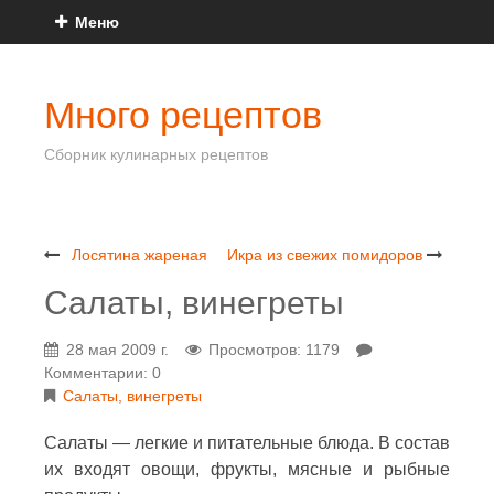
Меню
Много рецептов
Сборник кулинарных рецептов
Лосятина жареная
Икра из свежих помидоров
Салаты, винегреты
28 мая 2009 г.
Просмотров: 1179
Комментарии: 0
Салаты, винегреты
Салаты — легкие и питательные блюда. В состав
их входят овощи, фрукты, мясные и рыбные