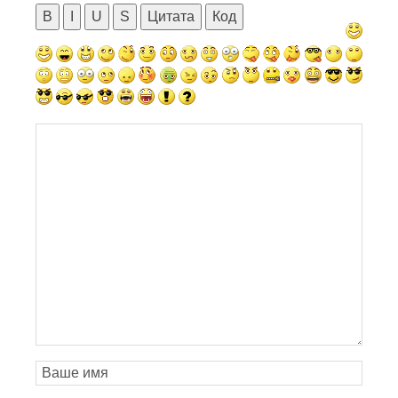
B
I
U
S
Цитата
Код