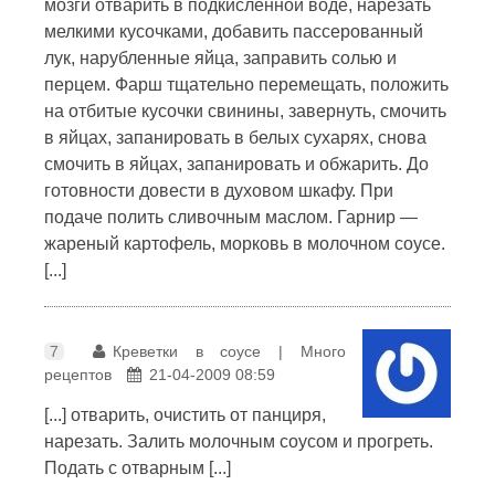
мозги отварить в подкисленной воде, нарезать
мелкими кусочками, добавить пассерованный
лук, нарубленные яйца, заправить солью и
перцем. Фарш тщательно перемещать, положить
на отбитые кусочки свинины, завернуть, смочить
в яйцах, запанировать в белых сухарях, снова
смочить в яйцах, запанировать и обжарить. До
готовности довести в духовом шкафу. При
подаче полить сливочным маслом. Гарнир —
жареный картофель, морковь в молочном соусе.
[...]
7
Креветки в соусе | Много
рецептов
21-04-2009 08:59
[...] отварить, очистить от панциря,
нарезать. Залить молочным соусом и прогреть.
Подать с отварным [...]