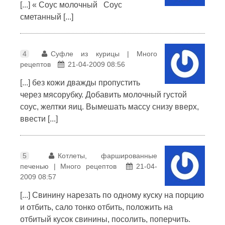
[...] « Соус молочный Соус
сметанный [...]
4
Суфле из курицы | Много
рецептов
21-04-2009 08:56
[...] без кожи дважды пропустить
через мясорубку. Добавить молочный густой
соус, желтки яиц. Вымешать массу снизу вверх,
ввести [...]
5
Котлеты, фаршированные
печенью | Много рецептов
21-04-
2009 08:57
[...] Свинину нарезать по одному куску на порцию
и отбить, сало тонко отбить, положить на
отбитый кусок свинины, посолить, поперчить.