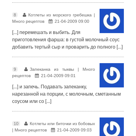
8
Котлеты из морского гребешка |
Много рецептов
21-04-2009 09:00
[...] перемешать и выбить. Для
приготовления фарша: в густой молочный соус
добавить тертый сыр и проварить до полного [...]
9
Запеканка из тыквы | Много
рецептов
21-04-2009 09:01
[...] и запечь. Подавать запеканку,
нарезанной на порции, с молочным, сметанным
соусом или со [...]
10
Котлеты или биточки из бобовых
| Много рецептов
21-04-2009 09:03