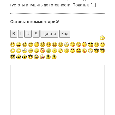
густоты и тушить до готовности. Подать в [...]
Оставьте комментарий!
B
I
U
S
Цитата
Код