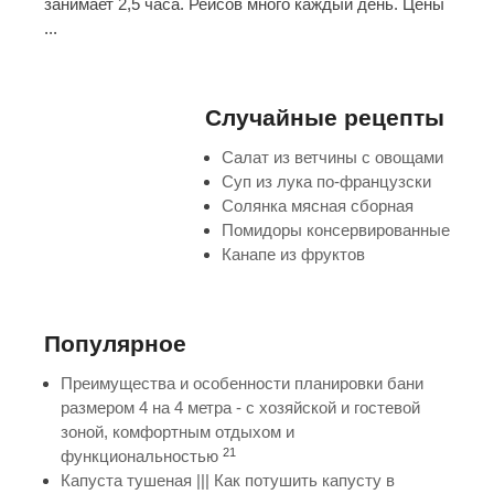
занимает 2,5 часа. Рейсов много каждый день. Цены
...
Случайные рецепты
Салат из ветчины с овощами
Суп из лука по-французски
Солянка мясная сборная
Помидоры консервированные
Канапе из фруктов
Популярное
Преимущества и особенности планировки бани
размером 4 на 4 метра - с хозяйской и гостевой
зоной, комфортным отдыхом и
21
функциональностью
Капуста тушеная ||| Как потушить капусту в