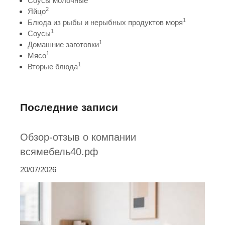
Соусы молочные
2
Яйцо
1
Блюда из рыбы и нерыбных продуктов моря
1
Соусы
1
Домашние заготовки
1
Мясо
1
Вторые блюда
Последние записи
Обзор-отзыв о компании
всямебель40.рф
20/07/2026