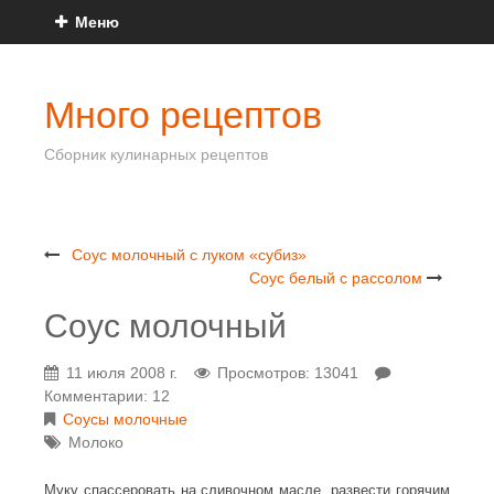
Меню
Много рецептов
Сборник кулинарных рецептов
Соус молочный с луком «субиз»
Соус белый с рассолом
Соус молочный
11 июля 2008 г.
Просмотров: 13041
Комментарии: 12
Соусы молочные
Молоко
Муку спассеровать на сливочном масле, развести горячим