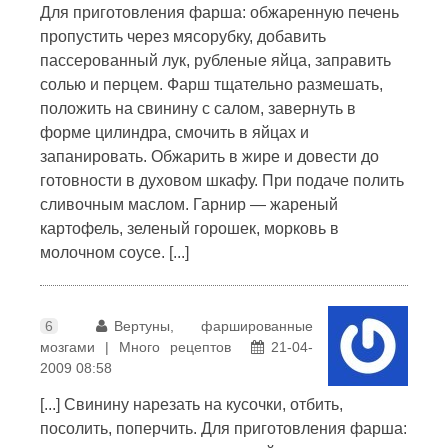
Для приготовления фарша: обжаренную печень
пропустить через мясорубку, добавить
пассерованный лук, рубленые яйца, заправить
солью и перцем. Фарш тщательно размешать,
положить на свинину с салом, завернуть в
форме цилиндра, смочить в яйцах и
запанировать. Обжарить в жире и довести до
готовности в духовом шкафу. При подаче полить
сливочным маслом. Гарнир — жареный
картофель, зеленый горошек, морковь в
молочном соусе. [...]
6
Вертуны, фаршированные
мозгами | Много рецептов
21-04-
2009 08:58
[...] Свинину нарезать на кусочки, отбить,
посолить, поперчить. Для приготовления фарша: