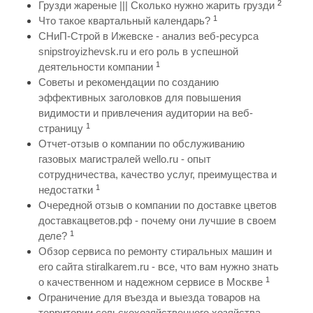
2
Грузди жареные ||| Сколько нужно жарить грузди
1
Что такое квартальный календарь?
СНиП-Строй в Ижевске - анализ веб-ресурса
snipstroyizhevsk.ru и его роль в успешной
1
деятельности компании
Советы и рекомендации по созданию
эффективных заголовков для повышения
видимости и привлечения аудитории на веб-
1
страницу
Отчет-отзыв о компании по обслуживанию
газовых магистралей wello.ru - опыт
сотрудничества, качество услуг, преимущества и
1
недостатки
Очередной отзыв о компании по доставке цветов
доставкацветов.рф - почему они лучшие в своем
1
деле?
Обзор сервиса по ремонту стиральных машин и
его сайта stiralkarem.ru - все, что вам нужно знать
1
о качественном и надежном сервисе в Москве
Ограничение для въезда и выезда товаров на
территории сельскохозяйственного хозяйства,