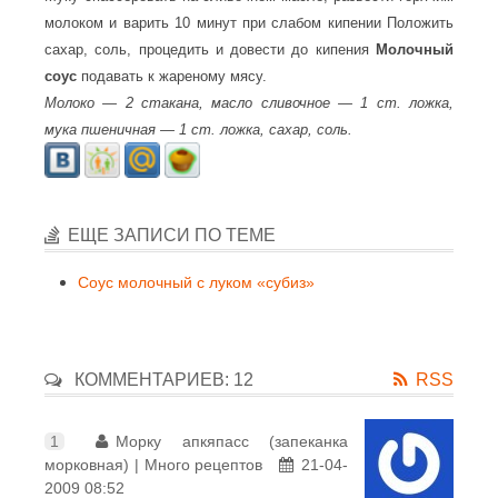
молоком и варить 10 минут при слабом кипении Положить
сахар, соль, процедить и довести до кипения
Молочный
соус
подавать к жареному мясу.
Молоко — 2 стакана, масло сливочное — 1 ст. ложка,
мука пшеничная — 1 ст. ложка, сахар, соль.
ЕЩЕ ЗАПИСИ ПО ТЕМЕ
Соус молочный с луком «субиз»
КОММЕНТАРИЕВ: 12
RSS
1
Морку апкяпасс (запеканка
морковная) | Много рецептов
21-04-
2009 08:52