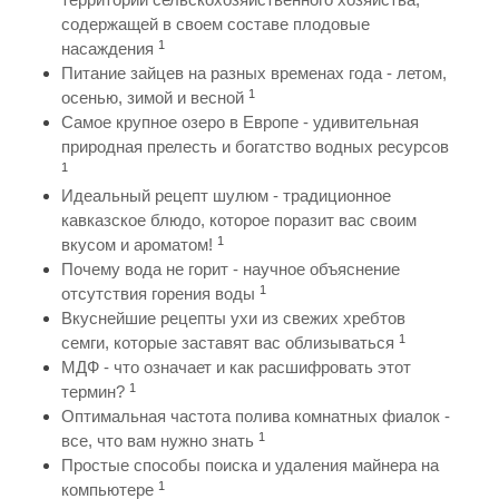
содержащей в своем составе плодовые
1
насаждения
Питание зайцев на разных временах года - летом,
1
осенью, зимой и весной
Самое крупное озеро в Европе - удивительная
природная прелесть и богатство водных ресурсов
1
Идеальный рецепт шулюм - традиционное
кавказское блюдо, которое поразит вас своим
1
вкусом и ароматом!
Почему вода не горит - научное объяснение
1
отсутствия горения воды
Вкуснейшие рецепты ухи из свежих хребтов
1
семги, которые заставят вас облизываться
МДФ - что означает и как расшифровать этот
1
термин?
Оптимальная частота полива комнатных фиалок -
1
все, что вам нужно знать
Простые способы поиска и удаления майнера на
1
компьютере