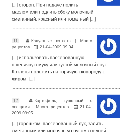
[...] сторон. При подаче полить
маслом или подлить сбоку молочный,
сметанный, красный или томатный [...]
11
Капустные котлеты | Много
рецептов
21-04-2009 09:04
[...] использовать пассерованную
пшеничную муку или густой молочный соус.
Котлеты положить на горячую сковороду с
жиром, [...]
12
Картофель, тушенный с
овощами | Много рецептов
21-04-
2009 09:05
[...] горошком, пассерованный лук, залить
сметанным или молочным соусом средней