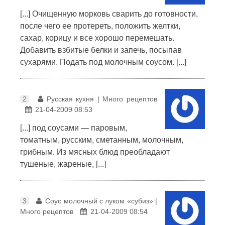
[...] Очищенную морковь сварить до готовности,
после чего ее протереть, положить желтки,
сахар, корицу и все хорошо перемешать.
Добавить взбитые белки и запечь, посыпав
сухарями. Подать под молочным соусом. [...]
2
Русская кухня | Много рецептов
21-04-2009 08:53
[...] под соусами — паровым,
томатным, русским, сметанным, молочным,
грибным. Из мясных блюд преобладают
тушеные, жареные, [...]
3
Соус молочный с луком «субиз» |
Много рецептов
21-04-2009 08:54