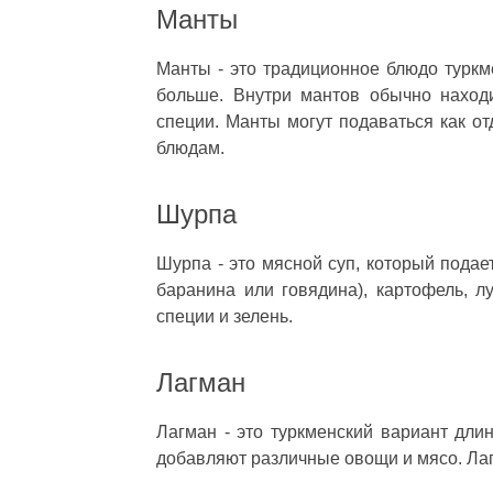
Манты
Манты - это традиционное блюдо туркме
больше. Внутри мантов обычно наход
специи. Манты могут подаваться как от
блюдам.
Шурпа
Шурпа - это мясной суп, который подае
баранина или говядина), картофель, л
специи и зелень.
Лагман
Лагман - это туркменский вариант длин
добавляют различные овощи и мясо. Лаг