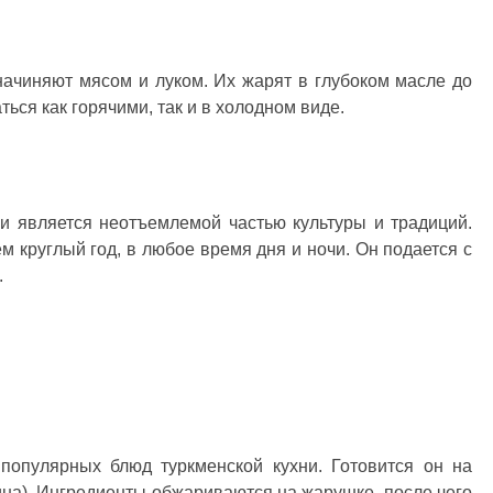
начиняют мясом и луком. Их жарят в глубоком масле до
ься как горячими, так и в холодном виде.
и является неотъемлемой частью культуры и традиций.
м круглый год, в любое время дня и ночи. Он подается с
.
популярных блюд туркменской кухни. Готовится он на
ина). Ингредиенты обжариваются на жарушке, после чего