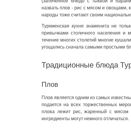
(запеченное блюдо с тыквой и баран
назвать плов - рис с мясом и овощами, 
народы тоже считают своим националь
Туркменская кухня знаменита не тол
привычками столичного населения и м
течение многих столетий многие кушали
угощались сначала самыми простыми бл
Традиционные блюда Ту
Плов
Плов является одним из самых известны
подается на всех торжественных меро
плова лежит рис, жаренный с мясом 
ингредиенты могут немного отличаться.