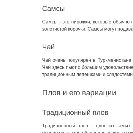
Самсы
Самсы - это пирожки, которые обычно 
золотистой корочки. Самсы могут подават
Чай
Чай очень популярен в Туркменистане 
Чай здесь пьют с большим удовольствие
традиционным лепешками и сладостями
Плов и его вариации
Традиционный плов
Традиционный плов – одно из самых 
основе риса, мяса баранины и зиры (тм