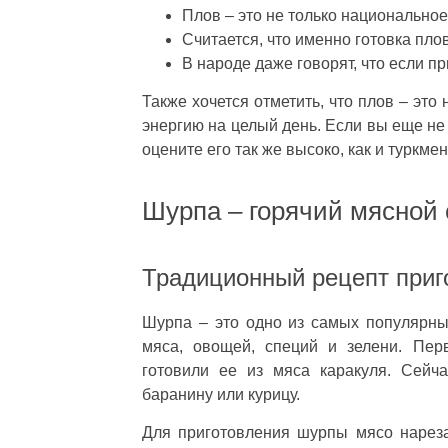
Плов – это не только национальное
Считается, что именно готовка пл
В народе даже говорят, что если при
Также хочется отметить, что плов – это 
энергию на целый день. Если вы еще не
оцените его так же высоко, как и туркме
Шурпа – горячий мясной 
Традиционный рецепт приг
Шурпа – это одно из самых популярных
мяса, овощей, специй и зелени. Пер
готовили ее из мяса каракуля. Сейч
баранину или курицу.
Для приготовления шурпы мясо нарез