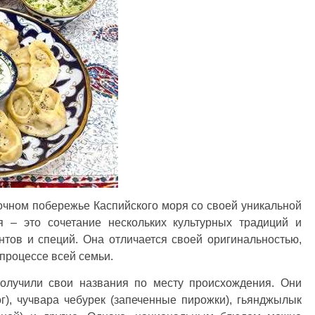
очном побережье Каспийского моря со своей уникальной
ня – это сочетание нескольких культурных традиций и
нтов и специй. Она отличается своей оригинальностью,
процессе всей семьи.
олучили свои названия по месту происхождения. Они
г), чучвара чебурек (запеченные пирожки), гьянджылык