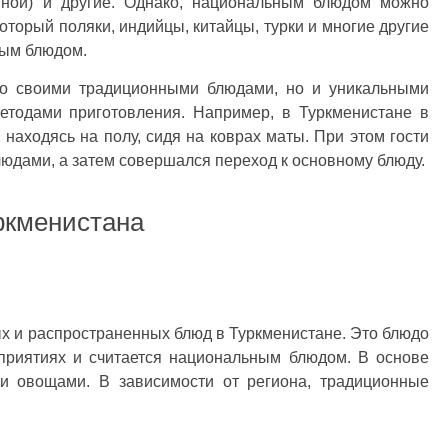
иной) и другие. Однако, национальным блюдом можно
который поляки, индийцы, китайцы, турки и многие другие
ным блюдом.
ько своими традиционными блюдами, но и уникальными
етодами приготовления. Например, в Туркменистане в
 находясь на полу, сидя на коврах маты. При этом гости
юдами, а затем совершался переход к основному блюду.
ркменистана
х и распространенных блюд в Туркменистане. Это блюдо
приятиях и считается национальным блюдом. В основе
и овощами. В зависимости от региона, традиционные