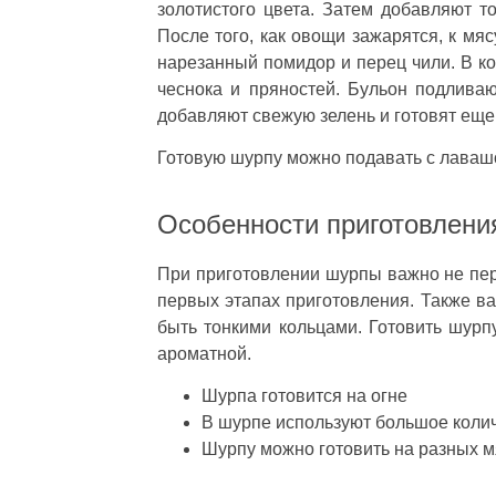
золотистого цвета. Затем добавляют то
После того, как овощи зажарятся, к мя
нарезанный помидор и перец чили. В ко
чеснока и пряностей. Бульон подлива
добавляют свежую зелень и готовят еще 
Готовую шурпу можно подавать с лаваш
Особенности приготовлени
При приготовлении шурпы важно не пере
первых этапах приготовления. Также в
быть тонкими кольцами. Готовить шур
ароматной.
Шурпа готовится на огне
В шурпе используют большое коли
Шурпу можно готовить на разных мя