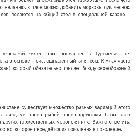
о желанию, в плов можно добавить морковь, лук, чеснок,
плов подаются на общий стол в специальной казане –
 узбекской кухни, тоже популярен в Туркменистане.
е, а в основе – рис, ошпаренный кипятком. К мясу часто
жан), который обязательно придает блюду своеобразный
енистане существует множество разных вариаций этого
 с овощами, плов с рыбой, плов с фруктами. Также плов
и других торжественных мероприятиях. Важно отметить,
усство, которое передаётся из поколения в поколение.