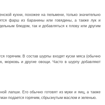
нской кухни, похожее на пельмени, только значительно
ится фарш из баранины или говядины, а также лук и
дельным блюдом, так и добавляться к плову или другим
тся горячим. В состав шурпы входят куски мяса (обычно
ук, морковь и другие овощи. Часто в шурпу добавляют
ной лапши. Его обычно готовят из муки и яиц, а также
ман подается горячим, сбрызнутым маслом и зеленью.