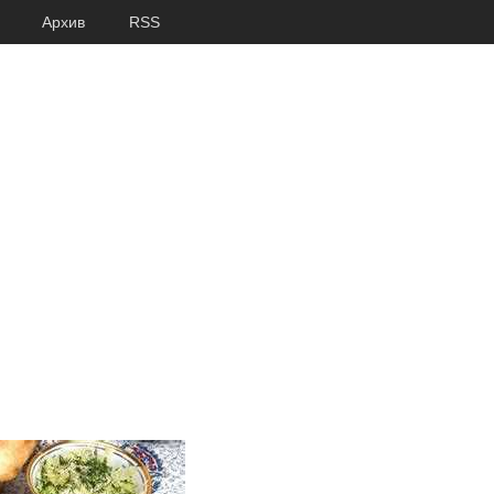
Архив
RSS