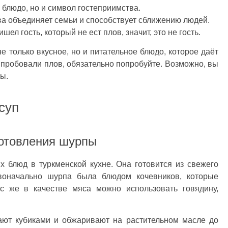
 блюдо, но и символ гостеприимства.
ова объединяет семьи и способствует сближению людей.
шел гость, который не ест плов, значит, это не гость.
не только вкусное, но и питательное блюдо, которое даёт
 пробовали плов, обязательно попробуйте. Возможно, вы
ны.
суп
отовления шурпы
 блюд в туркменской кухне. Она готовится из свежего
воначально шурпа была блюдом кочевников, которые
ас же в качестве мяса можно использовать говядину,
ают кубиками и обжаривают на растительном масле до