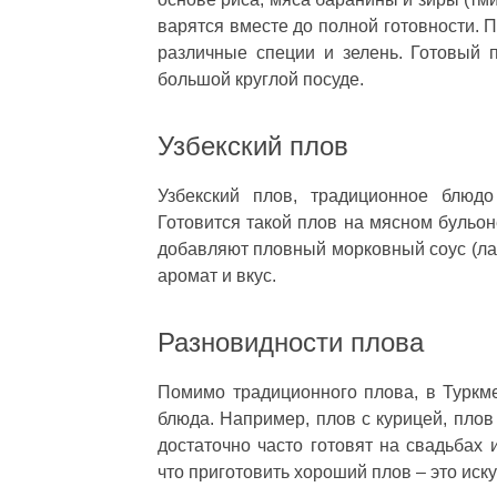
варятся вместе до полной готовности. П
различные специи и зелень. Готовый 
большой круглой посуде.
Узбекский плов
Узбекский плов, традиционное блюдо
Готовится такой плов на мясном бульон
добавляют пловный морковный соус (ла
аромат и вкус.
Разновидности плова
Помимо традиционного плова, в Туркм
блюда. Например, плов с курицей, плов
достаточно часто готовят на свадьбах 
что приготовить хороший плов – это иск