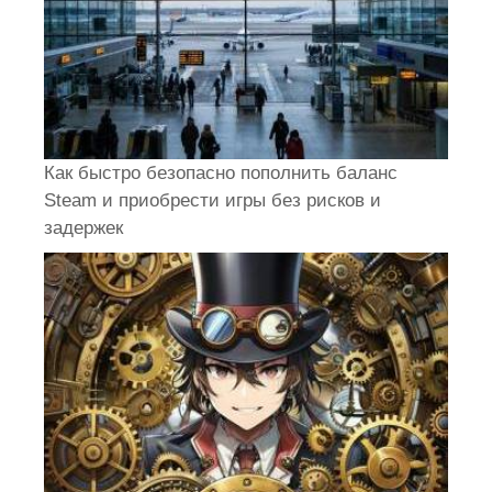
Как быстро безопасно пополнить баланс
Steam и приобрести игры без рисков и
задержек