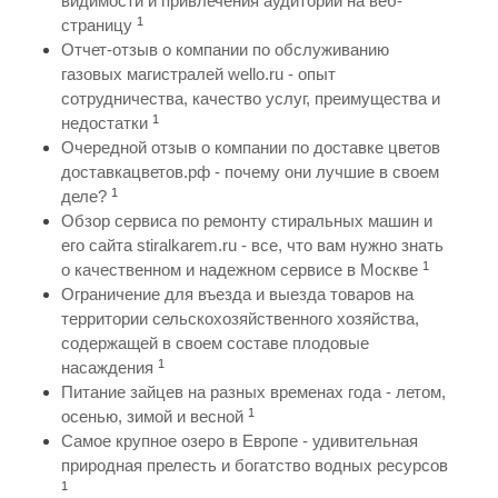
видимости и привлечения аудитории на веб-
1
страницу
Отчет-отзыв о компании по обслуживанию
газовых магистралей wello.ru - опыт
сотрудничества, качество услуг, преимущества и
1
недостатки
Очередной отзыв о компании по доставке цветов
доставкацветов.рф - почему они лучшие в своем
1
деле?
Обзор сервиса по ремонту стиральных машин и
его сайта stiralkarem.ru - все, что вам нужно знать
1
о качественном и надежном сервисе в Москве
Ограничение для въезда и выезда товаров на
территории сельскохозяйственного хозяйства,
содержащей в своем составе плодовые
1
насаждения
Питание зайцев на разных временах года - летом,
1
осенью, зимой и весной
Самое крупное озеро в Европе - удивительная
природная прелесть и богатство водных ресурсов
1