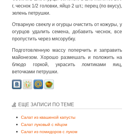
г, чеснок 1/2 головки, яйцо 2 шт.; перец (по вкусу),
зелень петрушки.
Отварную свеклу и огурцы очистить от кожуры, у
огурцов удалить семена, добавить чеснок, все
пропустить через мясорубку.
Подготовленную массу поперчить и заправить
майонезом. Хорошо размешать и положить на
блюдо горкой, украсить ломтиками яиц,
веточками петрушки.
ЕЩЕ ЗАПИСИ ПО ТЕМЕ
Салат из квашеной капусты
Салат луковый с яйцом
Салат из помидоров с луком