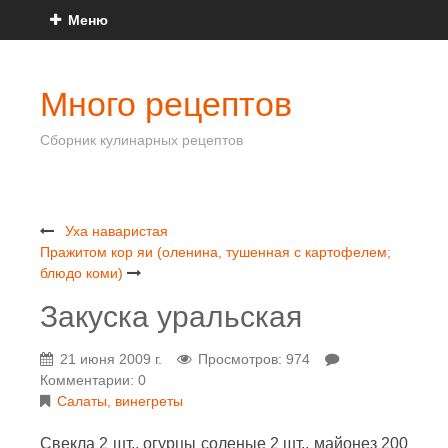
Меню
Много рецептов
Сборник кулинарных рецептов
Уха наваристая
Пражитом кор яи (оленина, тушенная с картофелем;
блюдо коми)
Закуска уральская
21 июня 2009 г.
Просмотров: 974
Комментарии: 0
Салаты, винегреты
Свекла 2 шт., огурцы соленые 2 шт., майонез 200