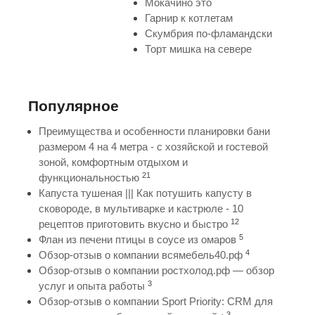
Мокачино это
Гарнир к котлетам
Скумбрия по-фламандски
Торт мишка на севере
Популярное
Преимущества и особенности планировки бани
размером 4 на 4 метра - с хозяйской и гостевой
зоной, комфортным отдыхом и
21
функциональностью
Капуста тушеная ||| Как потушить капусту в
сковороде, в мультиварке и кастрюле - 10
12
рецептов приготовить вкусно и быстро
5
Флан из печени птицы в соусе из омаров
4
Обзор-отзыв о компании всямебель40.рф
Обзор-отзыв о компании ростхолод.рф — обзор
3
услуг и опыта работы
Обзор-отзыв о компании Sport Priority: CRM для
3