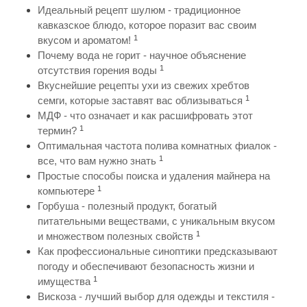
Идеальный рецепт шулюм - традиционное
кавказское блюдо, которое поразит вас своим
1
вкусом и ароматом!
Почему вода не горит - научное объяснение
1
отсутствия горения воды
Вкуснейшие рецепты ухи из свежих хребтов
1
семги, которые заставят вас облизываться
МДФ - что означает и как расшифровать этот
1
термин?
Оптимальная частота полива комнатных фиалок -
1
все, что вам нужно знать
Простые способы поиска и удаления майнера на
1
компьютере
Горбуша - полезный продукт, богатый
питательными веществами, с уникальным вкусом
1
и множеством полезных свойств
Как профессиональные синоптики предсказывают
погоду и обеспечивают безопасность жизни и
1
имущества
Вискоза - лучший выбор для одежды и текстиля -