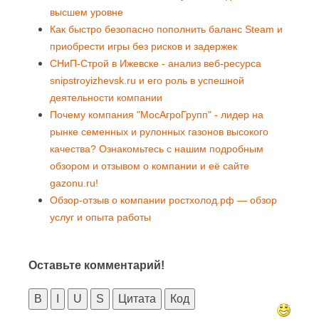
высшем уровне
Как быстро безопасно пополнить баланс Steam и
приобрести игры без рисков и задержек
СНиП-Строй в Ижевске - анализ веб-ресурса
snipstroyizhevsk.ru и его роль в успешной
деятельности компании
Почему компания "МосАгроГрупп" - лидер на
рынке семенных и рулонных газонов высокого
качества? Ознакомьтесь с нашим подробным
обзором и отзывом о компании и её сайте
gazonu.ru!
Обзор-отзыв о компании ростхолод.рф — обзор
услуг и опыта работы
Оставьте комментарий!
B
I
U
S
Цитата
Код