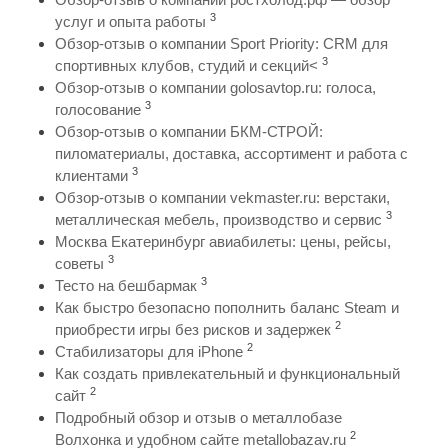
3
услуг и опыта работы
Обзор-отзыв о компании Sport Priority: CRM для
3
спортивных клубов, студий и секций<
Обзор-отзыв о компании golosavtop.ru: голоса,
3
голосование
Обзор-отзыв о компании БКМ-СТРОЙ:
пиломатериалы, доставка, ассортимент и работа с
3
клиентами
Обзор-отзыв о компании vekmaster.ru: верстаки,
3
металлическая мебель, производство и сервис
Москва Екатеринбург авиабилеты: цены, рейсы,
3
советы
3
Тесто на бешбармак
Как быстро безопасно пополнить баланс Steam и
2
приобрести игры без рисков и задержек
2
Стабилизаторы для iPhone
Как создать привлекательный и функциональный
2
сайт
Подробный обзор и отзыв о металлобазе
2
Волхонка и удобном сайте metallobazav.ru