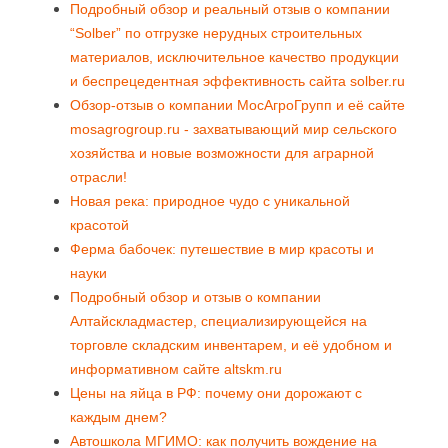
Подробный обзор и реальный отзыв о компании
“Solber” по отгрузке нерудных строительных
материалов, исключительное качество продукции
и беспрецедентная эффективность сайта solber.ru
Обзор-отзыв о компании МосАгроГрупп и её сайте
mosagrogroup.ru - захватывающий мир сельского
хозяйства и новые возможности для аграрной
отрасли!
Новая река: природное чудо с уникальной
красотой
Ферма бабочек: путешествие в мир красоты и
науки
Подробный обзор и отзыв о компании
Алтайскладмастер, специализирующейся на
торговле складским инвентарем, и её удобном и
информативном сайте altskm.ru
Цены на яйца в РФ: почему они дорожают с
каждым днем?
Автошкола МГИМО: как получить вождение на