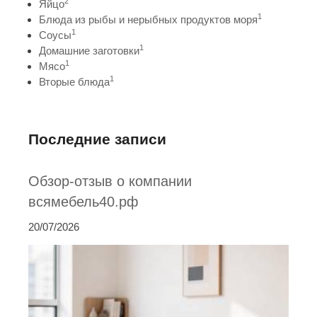
2
Яйцо
1
Блюда из рыбы и нерыбных продуктов моря
1
Соусы
1
Домашние заготовки
1
Мясо
1
Вторые блюда
Последние записи
Обзор-отзыв о компании
всямебель40.рф
20/07/2026