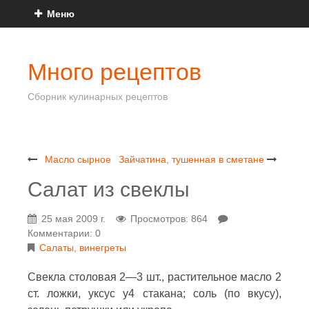
Меню
Много рецептов
Сборник кулинарных рецептов
Масло сырное
Зайчатина, тушенная в сметане
Салат из свеклы
25 мая 2009 г.
Просмотров: 864
Комментарии: 0
Салаты, винегреты
Свекла столовая 2—3 шт., растительное масло 2
ст. ложки, уксус у4 стакана; соль (по вкусу),