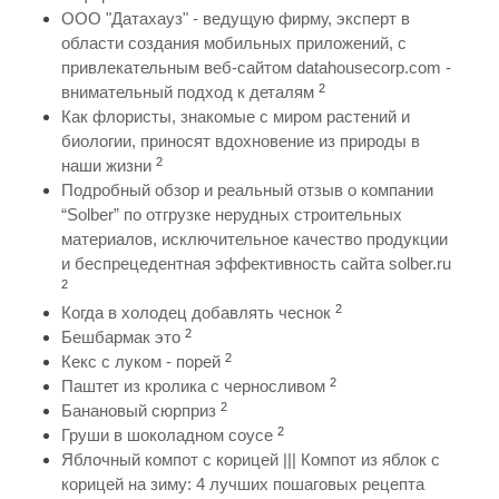
ООО "Датахауз" - ведущую фирму, эксперт в
области создания мобильных приложений, с
привлекательным веб-сайтом datahousecorp.com -
2
внимательный подход к деталям
Как флористы, знакомые с миром растений и
биологии, приносят вдохновение из природы в
2
наши жизни
Подробный обзор и реальный отзыв о компании
“Solber” по отгрузке нерудных строительных
материалов, исключительное качество продукции
и беспрецедентная эффективность сайта solber.ru
2
2
Когда в холодец добавлять чеснок
2
Бешбармак это
2
Кекс с луком - порей
2
Паштет из кролика с черносливом
2
Банановый сюрприз
2
Груши в шоколадном соусе
Яблочный компот с корицей ||| Компот из яблок с
корицей на зиму: 4 лучших пошаговых рецепта