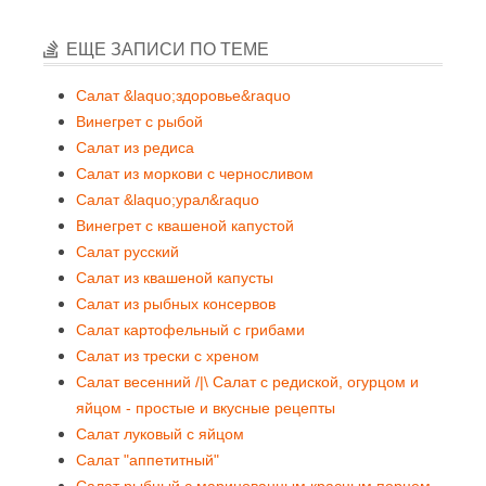
ЕЩЕ ЗАПИСИ ПО ТЕМЕ
Салат &laquo;здоровье&raquo
Винегрет с рыбой
Салат из редиса
Салат из моркови с черносливом
Салат &laquo;урал&raquo
Винегрет с квашеной капустой
Салат русский
Салат из квашеной капусты
Салат из рыбных консервов
Салат картофельный с грибами
Салат из трески с хреном
Салат весенний /|\ Салат с редиской, огурцом и
яйцом - простые и вкусные рецепты
Салат луковый с яйцом
Салат "аппетитный"