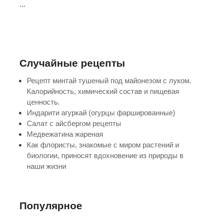
...
Случайные рецепты
Рецепт минтай тушеный под майонезом с луком.
Калорийность, химический состав и пищевая
ценность.
Индарити агуркай (огурцы фаршированные)
Салат с айсбергом рецепты
Медвежатина жареная
Как флористы, знакомые с миром растений и
биологии, приносят вдохновение из природы в
наши жизни
Популярное