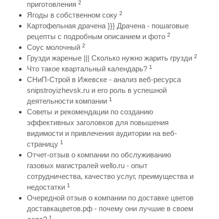
2
приготовления
2
Ягоды в собственном соку
Картофельная драчена }}} Драчена - пошаговые
2
рецепты с подробным описанием и фото
2
Соус молочный
2
Грузди жареные ||| Сколько нужно жарить грузди
1
Что такое квартальный календарь?
СНиП-Строй в Ижевске - анализ веб-ресурса
snipstroyizhevsk.ru и его роль в успешной
1
деятельности компании
Советы и рекомендации по созданию
эффективных заголовков для повышения
видимости и привлечения аудитории на веб-
1
страницу
Отчет-отзыв о компании по обслуживанию
газовых магистралей wello.ru - опыт
сотрудничества, качество услуг, преимущества и
1
недостатки
Очередной отзыв о компании по доставке цветов
доставкацветов.рф - почему они лучшие в своем
1