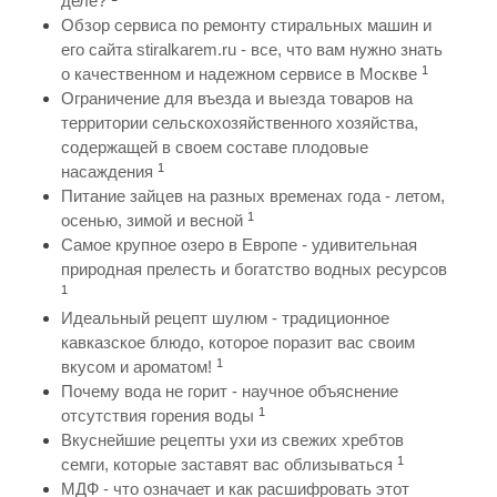
деле?
Обзор сервиса по ремонту стиральных машин и
его сайта stiralkarem.ru - все, что вам нужно знать
1
о качественном и надежном сервисе в Москве
Ограничение для въезда и выезда товаров на
территории сельскохозяйственного хозяйства,
содержащей в своем составе плодовые
1
насаждения
Питание зайцев на разных временах года - летом,
1
осенью, зимой и весной
Самое крупное озеро в Европе - удивительная
природная прелесть и богатство водных ресурсов
1
Идеальный рецепт шулюм - традиционное
кавказское блюдо, которое поразит вас своим
1
вкусом и ароматом!
Почему вода не горит - научное объяснение
1
отсутствия горения воды
Вкуснейшие рецепты ухи из свежих хребтов
1
семги, которые заставят вас облизываться
МДФ - что означает и как расшифровать этот