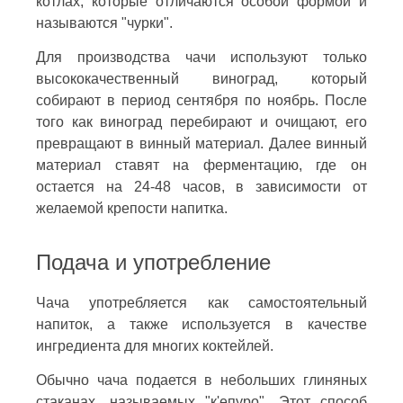
котлах, которые отличаются особой формой и
называются "чурки".
Для производства чачи используют только
высококачественный виноград, который
собирают в период сентября по ноябрь. После
того как виноград перебирают и очищают, его
превращают в винный материал. Далее винный
материал ставят на ферментацию, где он
остается на 24-48 часов, в зависимости от
желаемой крепости напитка.
Подача и употребление
Чача употребляется как самостоятельный
напиток, а также используется в качестве
ингредиента для многих коктейлей.
Обычно чача подается в небольших глиняных
стаканах, называемых "к'епуро". Этот способ