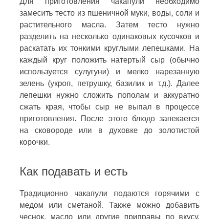
Для приготовления чакапули необходимо
замесить тесто из пшеничной муки, воды, соли и
растительного масла. Затем тесто нужно
разделить на несколько одинаковых кусочков и
раскатать их тонкими круглыми лепешками. На
каждый круг положить натертый сыр (обычно
используется сулугуни) и мелко нарезанную
зелень (укроп, петрушку, базилик и т.д.). Далее
лепешки нужно сложить пополам и аккуратно
сжать края, чтобы сыр не выпал в процессе
приготовления. После этого блюдо запекается
на сковороде или в духовке до золотистой
корочки.
Как подавать и есть
Традиционно чакапули подаются горячими с
медом или сметаной. Также можно добавить
чеснок, масло или другие приправы по вкусу.