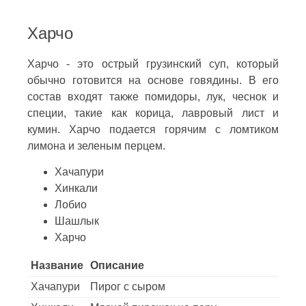
Харчо
Харчо - это острый грузинский суп, который
обычно готовится на основе говядины. В его
состав входят также помидоры, лук, чеснок и
специи, такие как корица, лавровый лист и
кумин. Харчо подается горячим с ломтиком
лимона и зеленым перцем.
Хачапури
Хинкали
Лобио
Шашлык
Харчо
Название
Описание
Хачапури
Пирог с сыром