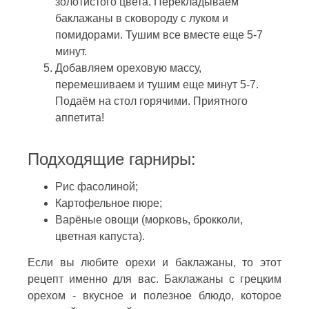
золотистого цвета. Перекладываем
баклажаны в сковороду с луком и
помидорами. Тушим все вместе еще 5-7
минут.
Добавляем ореховую массу,
перемешиваем и тушим еще минут 5-7.
Подаём на стол горячими. Приятного
аппетита!
Подходящие гарниры:
Рис фасолиной;
Картофельное пюре;
Варёные овощи (морковь, брокколи,
цветная капуста).
Если вы любите орехи и баклажаны, то этот
рецепт именно для вас. Баклажаны с грецким
орехом - вкусное и полезное блюдо, которое