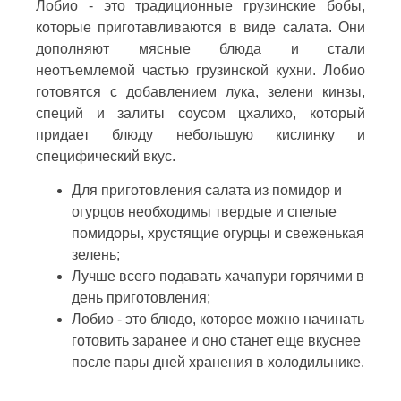
Лобио - это традиционные грузинские бобы,
которые приготавливаются в виде салата. Они
дополняют мясные блюда и стали
неотъемлемой частью грузинской кухни. Лобио
готовятся с добавлением лука, зелени кинзы,
специй и залиты соусом цхалихо, который
придает блюду небольшую кислинку и
специфический вкус.
Для приготовления салата из помидор и
огурцов необходимы твердые и спелые
помидоры, хрустящие огурцы и свеженькая
зелень;
Лучше всего подавать хачапури горячими в
день приготовления;
Лобио - это блюдо, которое можно начинать
готовить заранее и оно станет еще вкуснее
после пары дней хранения в холодильнике.