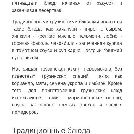
пятнадцати блюд, начиная от закусок и
заканчивая десертами.
Традиционными грузинскими блюдами являются
такие блюда, как хачапури - пирог с сыром,
хинкали - крепкие мясные пельмени, лобио -
горячая фасоль, чахохбили - запеченная курица
в томатном соусе и суп харчо - острый говяжий
суп с рисом.
Настоящая грузинская кухня невозможна без
известных грузинских специй, таких как
кориандр, мята, семена укропа и имбирь. Кроме
того, для приготовления грузинских блюд
используются токки - маринованные овощи,
соусы на основе грецких орехов и спелых
помидоров.
Традиционные блюда