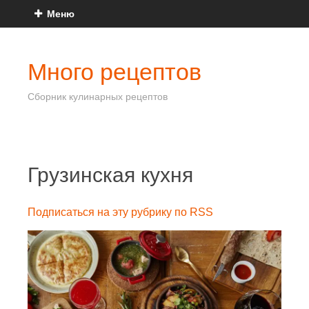
Меню
Много рецептов
Сборник кулинарных рецептов
Грузинская кухня
Подписаться на эту рубрику по RSS