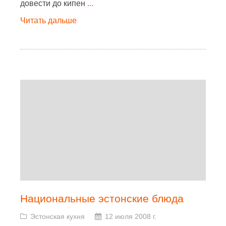
довести до кипен
...
Читать дальше
Национальные эстонские блюда
Эстонская кухня
12 июля 2008 г.