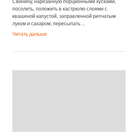
Свинину, нарезанную порционными кусками,
посолить, положить в кастрюлю слоями с
квашеной капустой, заправленной репчатым
луком и сахаром, пересыпать
...
Читать дальше