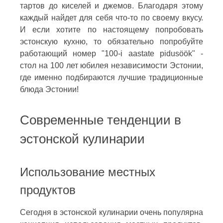
тартов до киселей и джемов. Благодаря этому
каждый найдет для себя что-то по своему вкусу.
И если хотите по настоящему попробовать
эстонскую кухню, то обязательно попробуйте
работающий номер "100-i aastate pidusöök" -
стол на 100 лет юбилея независимости Эстонии,
где именно подбираются лучшие традиционные
блюда Эстонии!
Современные тенденции в
эстонской кулинарии
Использование местных
продуктов
Сегодня в эстонской кулинарии очень популярна