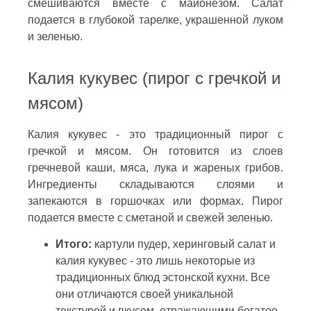
смешиваются вместе с майонезом. Салат
подается в глубокой тарелке, украшенной луком
и зеленью.
Калия кукувес (пирог с гречкой и
мясом)
Калия кукувес - это традиционный пирог с
гречкой и мясом. Он готовится из слоев
гречневой каши, мяса, лука и жареных грибов.
Ингредиенты складываются слоями и
запекаются в горшочках или формах. Пирог
подается вместе с сметаной и свежей зеленью.
Итого:
картули пудер, херинговый салат и
калия кукувес - это лишь некоторые из
традиционных блюд эстонской кухни. Все
они отличаются своей уникальной
текстурой и вкусом, отражающими богатое