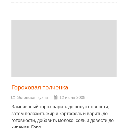
Гороховая толченка
Эстонская кухня
12 июля 2008 г.
Замоченный горох варить до полуготовности,
затем положить жир и картофель и варить до
готовности, добавить молоко, соль и довести до
кипения. Горо
...