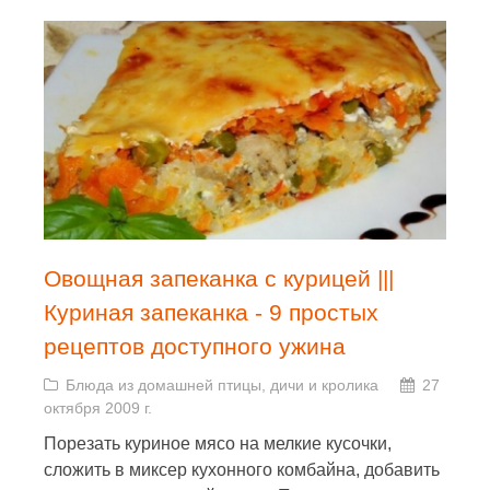
Овощная запеканка с курицей |||
Куриная запеканка - 9 простых
рецептов доступного ужина
Блюда из домашней птицы, дичи и кролика
27
октября 2009 г.
Порезать куриное мясо на мелкие кусочки,
сложить в миксер кухонного комбайна, добавить