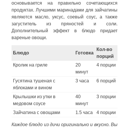
основывается на правильно сочетающихся
продуктах. Лучшими маринадами для зайчатины
являются масло, уксус, соевый соус, а также
загуститель из пряностей и соли.
Дополнительный эффект в блюдо придает
вареные овощи.
Кол-во
Блюдо
Готовка
порций
Кролик на гриле
20
4 порции
минут
Гусятина тушеная с
3 часа
6 порций
яблоками и вином
Крылышки из утки в
40
3 порции
медовом соусе
минут
Зайчатина с овощами
1.5 часа
4 порции
Каждое блюдо из дичи оригинально и вкусно. Вы