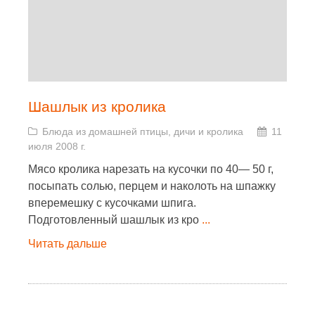
Шашлык из кролика
Блюда из домашней птицы, дичи и кролика
11
июля 2008 г.
Мясо кролика нарезать на кусочки по 40— 50 г,
посыпать солью, перцем и наколоть на шпажку
вперемешку с кусочками шпига.
Подготовленный шашлык из кро
...
Читать дальше