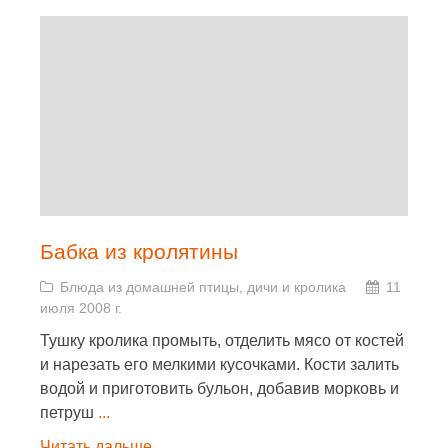
Бабка из кролятины
Блюда из домашней птицы, дичи и кролика
11
июля 2008 г.
Тушку кролика промыть, отделить мясо от костей
и нарезать его мелкими кусочками. Кости залить
водой и приготовить бульон, добавив морковь и
петруш
...
Читать дальше