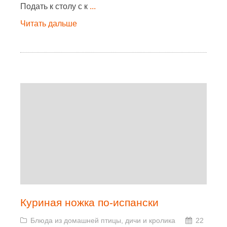
Подать к столу с к
...
Читать дальше
Куриная ножка по-испански
Блюда из домашней птицы, дичи и кролика
22