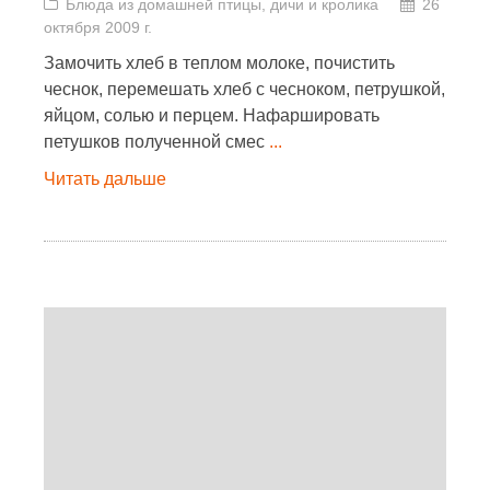
Блюда из домашней птицы, дичи и кролика
26
октября 2009 г.
Замочить хлеб в теплом молоке, почистить
чеснок, перемешать хлеб с чесноком, петрушкой,
яйцом, солью и перцем. Нафаршировать
петушков полученной смес
...
Читать дальше