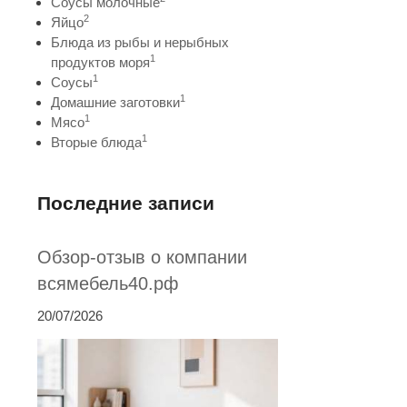
Соусы молочные
2
Яйцо
Блюда из рыбы и нерыбных
1
продуктов моря
1
Соусы
1
Домашние заготовки
1
Мясо
1
Вторые блюда
Последние записи
Обзор-отзыв о компании
всямебель40.рф
20/07/2026