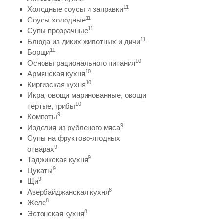
11
Холодные соусы и заправки
11
Соусы холодные
11
Супы прозрачные
11
Блюда из диких животных и дичи
11
Борщи
10
Основы рационального питания
10
Армянская кухня
10
Киргизская кухня
Икра, овощи маринованные, овощи
10
тертые, грибы
9
Компоты
9
Изделия из рубленого мяса
Супы на фруктово-ягодных
9
отварах
9
Таджикская кухня
9
Цукаты
9
Щи
8
Азербайджанская кухня
8
Желе
8
Эстонская кухня