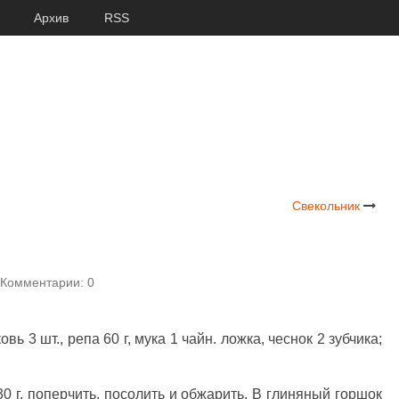
Архив
RSS
Свекольник
Комментарии: 0
вь 3 шт., репа 60 г, мука 1 чайн. ложка, чеснок 2 зубчика;
0 г, поперчить, посолить и обжарить. В глиняный горшок