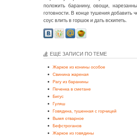
положить баранину, овощи, нарезанн
готовности. В конце тушения добавить 
соус влить в горшок и дать вскипеть.
ЕЩЕ ЗАПИСИ ПО ТЕМЕ
Жаркое из конины особое
Свинина жареная
Рагу из баранины
Печенка в сметане
Бигус
Гуляш
Говядина, тушенная с горчицей
Вымя отварное
Бефстроганов
Жаркое из говядины