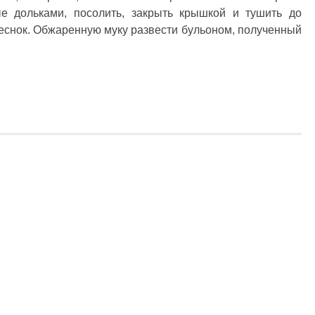
ые дольками, посолить, закрыть крышкой и тушить до
чеснок. Обжаренную муку развести бульоном, полученный