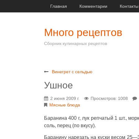
Главная
Комментарии
Контакты
Много рецептов
Сборник кулинарных рецептов
Винегрет с сельдью
Ушное
2 июня 2009 г.
Просмотров: 1008
Мясные блюда
Баранина 400 г, лук репчатый 1 шт., морко
соль, перец (по вкусу).
Баранину нарезать на куски весом 25—3