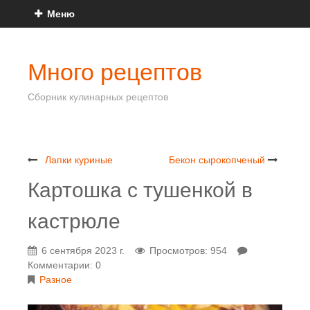
Меню
Много рецептов
Сборник кулинарных рецептов
Лапки куриные
Бекон сырокопченый
Картошка с тушенкой в
кастрюле
6 сентября 2023 г.
Просмотров: 954
Комментарии: 0
Разное