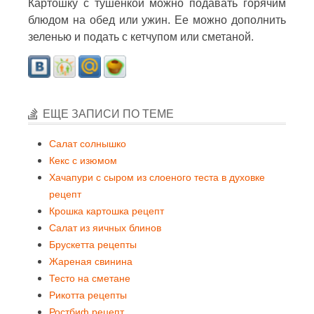
Картошку с тушенкой можно подавать горячим
блюдом на обед или ужин. Ее можно дополнить
зеленью и подать с кетчупом или сметаной.
ЕЩЕ ЗАПИСИ ПО ТЕМЕ
Салат солнышко
Кекс с изюмом
Хачапури с сыром из слоеного теста в духовке
рецепт
Крошка картошка рецепт
Салат из яичных блинов
Брускетта рецепты
Жареная свинина
Тесто на сметане
Рикотта рецепты
Ростбиф рецепт