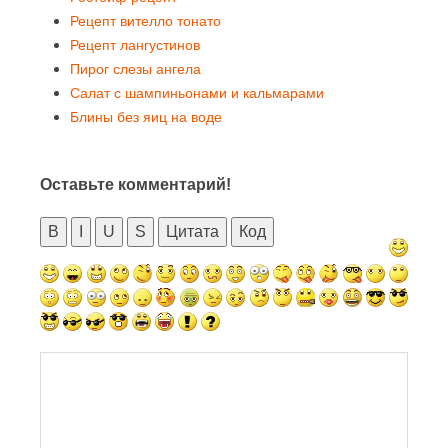
Рецепт вителло тонато
Рецепт лангустинов
Пирог слезы ангела
Салат с шампиньонами и кальмарами
Блины без яиц на воде
Оставьте комментарий!
B
I
U
S
Цитата
Код