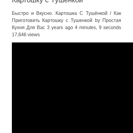
Быстро и Вкусно. Картошка С Тушёнкой / Как
Приготовить Картошку с Тушенкой by Простая
Кухня Для Вас 3 years ago 4 minutes, 9 seconds
17,646 views