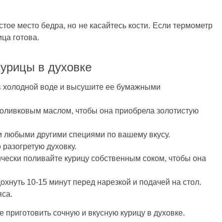
тое место бедра, но не касайтесь кости. Если термометр
ца готова.
курицы в духовке
в холодной воде и высушите ее бумажными
 оливковым маслом, чтобы она приобрела золотистую
и любыми другими специями по вашему вкусу.
 разогретую духовку.
чески поливайте курицу собственным соком, чтобы она
охнуть 10-15 минут перед нарезкой и подачей на стол.
яса.
 приготовить сочную и вкусную курицу в духовке.