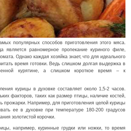
самых популярных способов приготовления этого мяса.
а является равномерное пропекание куриного филе,
омата. Однако каждая хозяйка знает, что для идеального
читать время готовки. Ведь слишком долгая выдержка в
шенной курятине, а слишком короткое время – к
ения курицы в духовке составляет около 1,5-2 часов.
ьких факторов, таких как размер птицы, наличие костей,
ь прожарки. Например, для приготовления целой курицы
ивать ее в духовке при температуре 180-200 градусов
ания золотистой корочки.
рицы, например, куринные грудки или ножки, то время