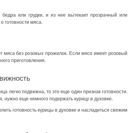
 бедра или грудки, и из нее вытекает прозрачный или
 о готовности мяса.
т мяса без розовых прожилок. Если мясо имеет розовый
лного приготовления.
движность
ца легко подвижна, то это еще один признак готовности.
я, нужно еще немного подержать курицу в духовке.
елить готовность курицы в духовке и насладиться свежим