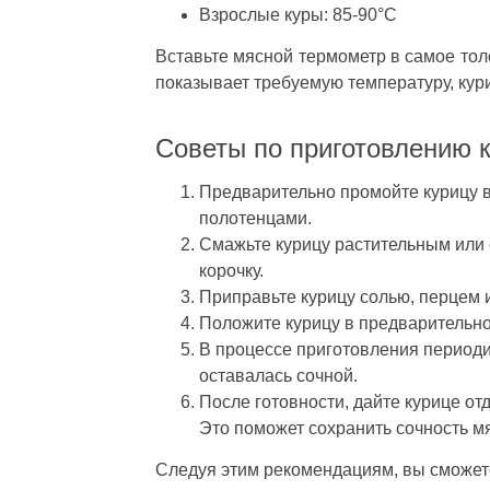
Взрослые куры: 85-90°C
Вставьте мясной термометр в самое толс
показывает требуемую температуру, кури
Советы по приготовлению 
Предварительно промойте курицу 
полотенцами.
Смажьте курицу растительным или
корочку.
Приправьте курицу солью, перцем 
Положите курицу в предварительно
В процессе приготовления периоди
оставалась сочной.
После готовности, дайте курице отд
Это поможет сохранить сочность м
Следуя этим рекомендациям, вы сможете