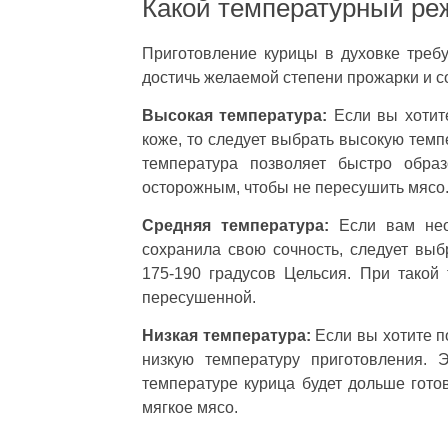
Какой температурный ре
Приготовление курицы в духовке треб
достичь желаемой степени прожарки и с
Высокая температура:
Если вы хотите
коже, то следует выбрать высокую темп
температура позволяет быстро обра
осторожным, чтобы не пересушить мясо
Средняя температура:
Если вам необ
сохранила свою сочность, следует вы
175-190 градусов Цельсия. При такой
пересушенной.
Низкая температура:
Если вы хотите п
низкую температуру приготовления. 
температуре курица будет дольше готов
мягкое мясо.