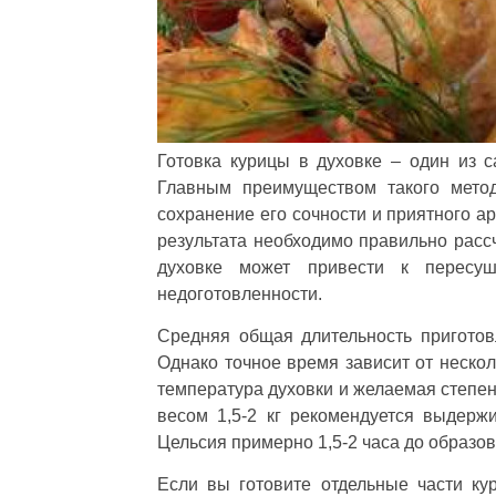
Готовка курицы в духовке – один из 
Главным преимуществом такого метод
сохранение его сочности и приятного ар
результата необходимо правильно расс
духовке может привести к пересу
недоготовленности.
Средняя общая длительность приготовл
Однако точное время зависит от нескол
температура духовки и желаемая степен
весом 1,5-2 кг рекомендуется выдерж
Цельсия примерно 1,5-2 часа до образов
Если вы готовите отдельные части ку