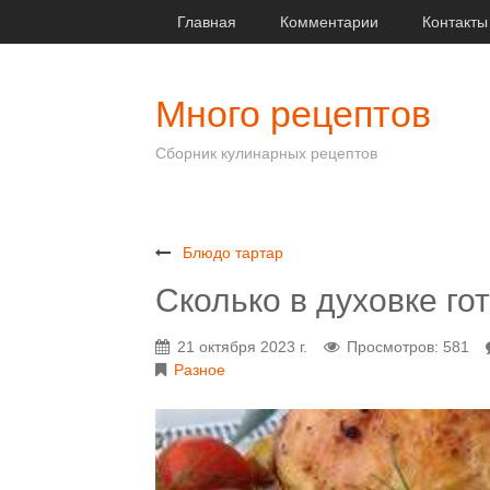
Главная
Комментарии
Контакты
Много рецептов
Сборник кулинарных рецептов
Блюдо тартар
Сколько в духовке го
21 октября 2023 г.
Просмотров: 581
Разное