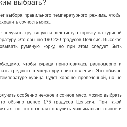
жим выбрать?
ует выбора правильного температурного режима, чтобы
охранить сочность мяса.
 получить хрустящую и золотистую корочку на куриной
ературу. Это обычно 190-220 градусов Цельсия. Высокая
зовывать румяную корку, но при этом следует быть
.
ходимо, чтобы курица приготовилась равномерно и
брать среднюю температуру приготовления. Это обычно
 температуре курица будет хорошо пропеченной, но не
олучить особенно нежное и сочное мясо, можно выбрать
Это обычно менее 175 градусов Цельсия. При такой
иться, но это позволит получить максимально сочное и