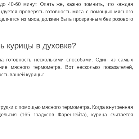
до 40-60 минут. Опять же, важно помнить, что каждая
ндуется проверять готовность мяса с помощью мясного
деляется из мяса, должен быть прозрачным без розового
ть курицы в духовке?
на готовность несколькими способами. Один из самых
ние мясного термометра. Вот несколько показателей,
ость вашей курицы:
грудки с помощью мясного термометра. Когда внутренняя
ельсия (165 градусов Фаренгейта), курица считается