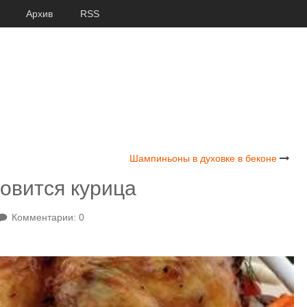
Архив
RSS
Шампиньоны в духовке в беконе
товится курица
Комментарии: 0