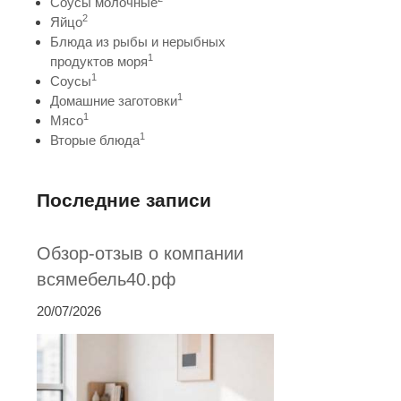
Соусы молочные
2
Яйцо
Блюда из рыбы и нерыбных
1
продуктов моря
1
Соусы
1
Домашние заготовки
1
Мясо
1
Вторые блюда
Последние записи
Обзор-отзыв о компании
всямебель40.рф
20/07/2026