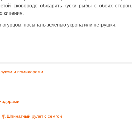
ретой сковороде обжарить куски рыбы с обеих сторон.
о кипения.
огурцом, посыпать зеленью укропа или петрушки.
с луком и помидорами
омидорами
 /|\ Шпинатный рулет с семгой