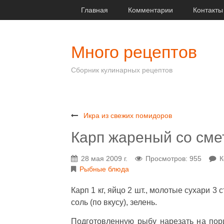
Главная
Комментарии
Контакты
Много рецептов
Сборник кулинарных рецептов
Икра из свежих помидоров
Карп жареный со сме
28 мая 2009 г.
Просмотров: 955
К
Рыбные блюда
Карп 1 кг, яйцо 2 шт., молотые сухари 3 с
соль (по вкусу), зелень.
Подготовленную рыбу нарезать на порц