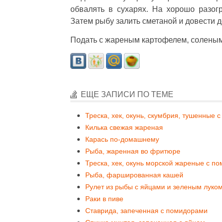
обвалять в сухарях. На хорошо разог
Затем рыбу залить сметаной и довести д
Подать с жареным картофелем, соленым 
ЕЩЕ ЗАПИСИ ПО ТЕМЕ
Треска, хек, окунь, скумбрия, тушенные 
Килька свежая жареная
Карась по-домашнему
Рыба, жаренная во фритюре
Треска, хек, окунь морской жареные с п
Рыба, фаршированная кашей
Рулет из рыбы с яйцами и зеленым луком
Раки в пиве
Ставрида, запеченная с помидорами