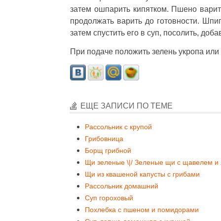
затем ошпарить кипятком. Пшено варить
продолжать варить до готовности. Шпиг
затем спустить его в суп, посолить, доба
При подаче положить зелень укропа или 
ЕЩЕ ЗАПИСИ ПО ТЕМЕ
Рассольник с крупой
Грибовница
Борщ грибной
Щи зеленые \|/ Зеленые щи с щавелем и
Щи из квашеной капусты с грибами
Рассольник домашний
Суп гороховый
Похлебка с пшеном и помидорами