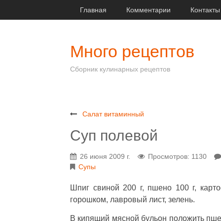
Главная
Комментарии
Контакты
Много рецептов
Сборник кулинарных рецептов
Салат витаминный
Суп полевой
26 июня 2009 г.
Просмотров: 1130
Супы
Шпиг свиной 200 г, пшено 100 г, карто
горошком, лавровый лист, зелень.
В кипящий мясной бульон положить пшен