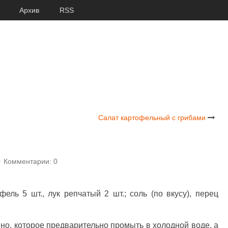
Архив
RSS
Салат картофельный с грибами
Комментарии: 0
фель 5 шт., лук репчатый 2 шт.; соль (по вкусу), перец
о, которое предварительно промыть в холодной воде, а