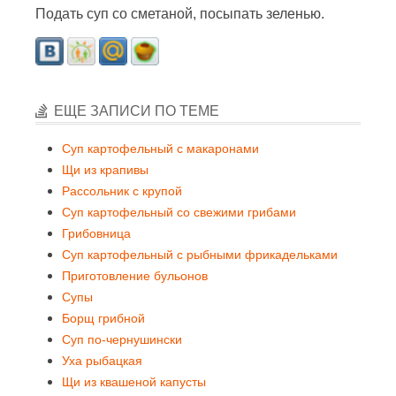
Подать суп со сметаной, посыпать зеленью.
ЕЩЕ ЗАПИСИ ПО ТЕМЕ
Суп картофельный с макаронами
Щи из крапивы
Рассольник с крупой
Суп картофельный со свежими грибами
Грибовница
Суп картофельный с рыбными фрикадельками
Приготовление бульонов
Супы
Борщ грибной
Суп по-чернушински
Уха рыбацкая
Щи из квашеной капусты