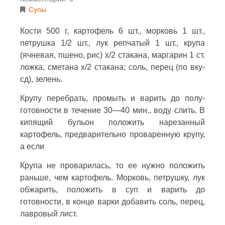
Супы
Кости 500 г, картофель 6 шт., морковь 1 шт.,
петрушка 1/2 шт., лук репчатый 1 шт., крупа
(ячневая, пшено, рис) х/2 стакана, маргарин 1 ст.
ложка, сметана х/2 стакана; соль, перец (по вку-
сд), зелень.
Крупу перебрать, промыть и варить до полу-
готовности в течение 30—40 мин., воду слить. В
кипящий бульон положить нарезанный
картофель, предварительно проваренную крупу,
а если
Крупа не проварилась, то ее нужно положить
раньше, чем картофель. Морковь, петрушку, лук
обжарить, положить в суп и варить до
готовности, в конце варки добавить соль, перец,
лавровый лист.