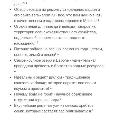
1
деле?
Обзор сервиса по ремонту стиральных машин и
его сайта stiralkarem.ru - все, что вам нужно знать
1
о качественном и надежном сервисе в Москве
Ограничение для въезда и выезда товаров на
территории сельскохозяйственного хозяйства,
содержащей в своем составе плодовые
1
насаждения
Питание зайцев на разных временах года - летом,
1
осенью, зимой и весной
Самое крупное озеро в Европе - удивительная
природная прелесть и богатство водных ресурсов
1
Идеальный рецепт шулюм - традиционное
кавказское блюдо, которое поразит вас своим
1
вкусом и ароматом!
Почему вода не горит - научное объяснение
1
отсутствия горения воды
Вкуснейшие рецепты ухи из свежих хребтов
1
семги, которые заставят вас облизываться