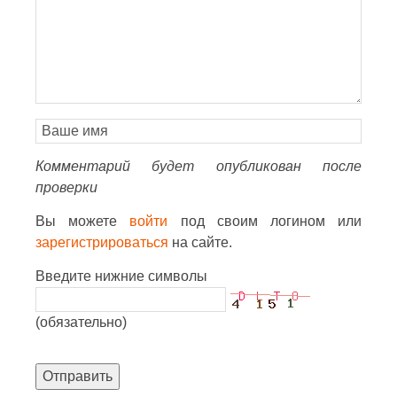
Комментарий будет опубликован после
проверки
Вы можете
войти
под своим логином или
зарегистрироваться
на сайте.
Введите нижние символы
(обязательно)
Отправить