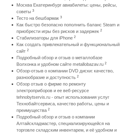
Москва Екатеринбург авиабилеты: цены, рейсы,
3
советы
3
Тесто на бешбармак
Как быстро безопасно пополнить баланс Steam и
2
приобрести игры без рисков и задержек
2
Стабилизаторы для iPhone
Как создать привлекательный и функциональный
2
сайт
Подробный обзор и отзыв о металлобазе
2
Волхонка и удобном сайте metallobazav.ru
Обзор-отзыв о компании DVD диски: качество,
2
разнообразие и доступность
Обзор отзыв о фирме по ремонту
электроприборов и ее веб-ресурсе
tehnobytservis.ru - опыт использования услуг
Технобайтсервиса, качество работы, цены и
2
преимущества
Подробный обзор и отзыв о компании
Алтайскладмастер, специализирующейся на
торговле складским инвентарем, и её удобном и