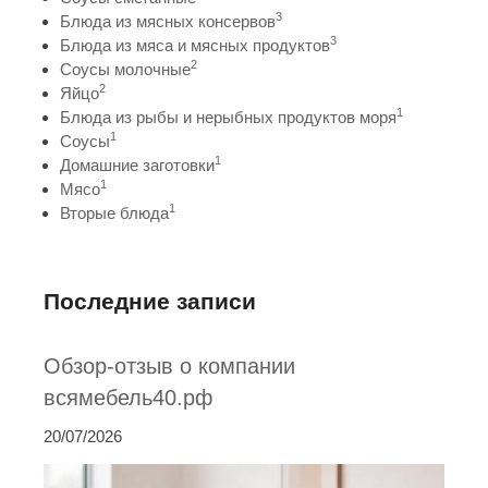
3
Блюда из мясных консервов
3
Блюда из мяса и мясных продуктов
2
Соусы молочные
2
Яйцо
1
Блюда из рыбы и нерыбных продуктов моря
1
Соусы
1
Домашние заготовки
1
Мясо
1
Вторые блюда
Последние записи
Обзор-отзыв о компании
всямебель40.рф
20/07/2026