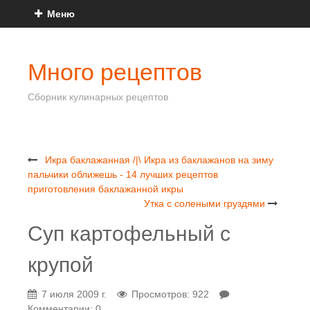
Меню
Много рецептов
Сборник кулинарных рецептов
Икра баклажанная /|\ Икра из баклажанов на зиму
пальчики оближешь - 14 лучших рецептов
приготовления баклажанной икры
Утка с солеными груздями
Суп картофельный с
крупой
7 июля 2009 г.
Просмотров: 922
Комментарии: 0