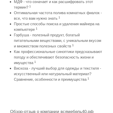
МДФ - что означает и как расшифровать этот
1
термин?
Оптимальная частота полива комнатных фиалок -
1
все, что вам нужно знать
Простые способы поиска и удаления майнера на
1
компьютере
Горбуша - полезный продукт, богатый
питательными веществами, с уникальным вкусом
1
и множеством полезных свойств
Как профессиональные синоптики предсказывают
погоду и обеспечивают безопасность жизни и
1
имущества
Вискоза - лучший выбор для одежды и текстиля -
искусственный или натуральный материал?
1
Сравнение, особенности и преимущества
Обзор-отзыв о компании всямебель40.рф