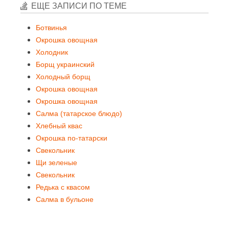
ЕЩЕ ЗАПИСИ ПО ТЕМЕ
Ботвинья
Окрошка овощная
Холодник
Борщ украинский
Холодный борщ
Окрошка овощная
Окрошка овощная
Салма (татарское блюдо)
Хлебный квас
Окрошка по-татарски
Свекольник
Щи зеленые
Свекольник
Редька с квасом
Салма в бульоне