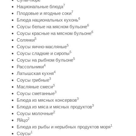
7
Национальные блюда
7
Плодовые и ягодные соки
6
Блюда национальных кухонь
6
Соусы белые на мясном бульоне
6
Соусы красные на мясном бульоне
5
Солянки
5
Соусы яично-масляные
5
Соусы сладкие и сиропы
5
Соусы на рыбном бульоне
4
Рассольники
4
Латышская кухня
3
Соусы грибные
3
Масляные смеси
3
Соусы сметанные
3
Блюда из мясных консервов
3
Блюда из мяса и мясных продуктов
2
Соусы молочные
2
Яйцо
1
Блюда из рыбы и нерыбных продуктов моря
1
Соусы