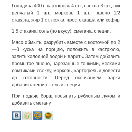
Говядина 400 г, картофель 4 шт., свекла 3 шт., лук
репчатый 1 шт., морковь 1 шт., пшено 1/2
стакана, жир 1 ст. ложка, простокваша или кефир
1,5 стакана; соль (по вкусу), сметана, специи.
Мясо обмыть, разрубить вместе с косточкой по 2
—3 куска на порцию, положить в кастрюлю,
залить холодной водой и варить. Затем добавить
промытое пшено, нарезанные тонкими, мелкими
ломтиками свеклу, морковь, картофель и довести
до готовности. Перед окончанием варки
добавить кефир, соль и специи.
При подаче борщ посыпать рубленым луком и
добавить сметану.