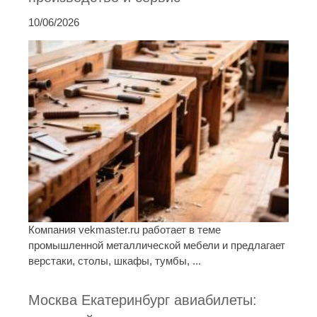
10/06/2026
Компания vekmaster.ru работает в теме
промышленной металлической мебели и предлагает
верстаки, столы, шкафы, тумбы, ...
Москва Екатеринбург авиабилеты: