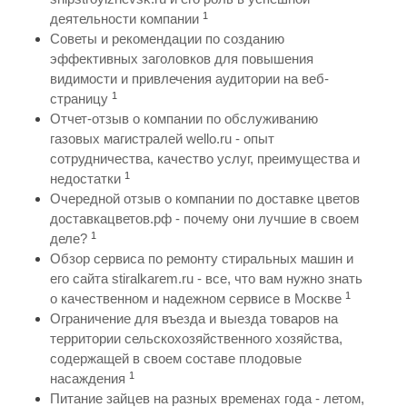
1
деятельности компании
Советы и рекомендации по созданию
эффективных заголовков для повышения
видимости и привлечения аудитории на веб-
1
страницу
Отчет-отзыв о компании по обслуживанию
газовых магистралей wello.ru - опыт
сотрудничества, качество услуг, преимущества и
1
недостатки
Очередной отзыв о компании по доставке цветов
доставкацветов.рф - почему они лучшие в своем
1
деле?
Обзор сервиса по ремонту стиральных машин и
его сайта stiralkarem.ru - все, что вам нужно знать
1
о качественном и надежном сервисе в Москве
Ограничение для въезда и выезда товаров на
территории сельскохозяйственного хозяйства,
содержащей в своем составе плодовые
1
насаждения
Питание зайцев на разных временах года - летом,