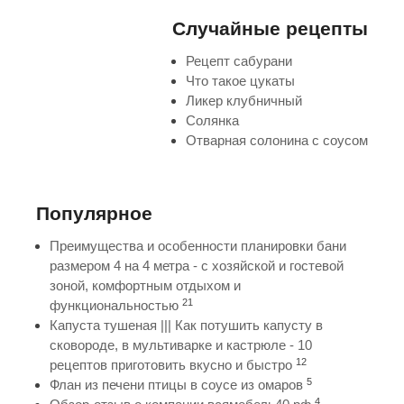
Случайные рецепты
Рецепт сабурани
Что такое цукаты
Ликер клубничный
Солянка
Отварная солонина с соусом
Популярное
Преимущества и особенности планировки бани
размером 4 на 4 метра - с хозяйской и гостевой
зоной, комфортным отдыхом и
21
функциональностью
Капуста тушеная ||| Как потушить капусту в
сковороде, в мультиварке и кастрюле - 10
12
рецептов приготовить вкусно и быстро
5
Флан из печени птицы в соусе из омаров
4