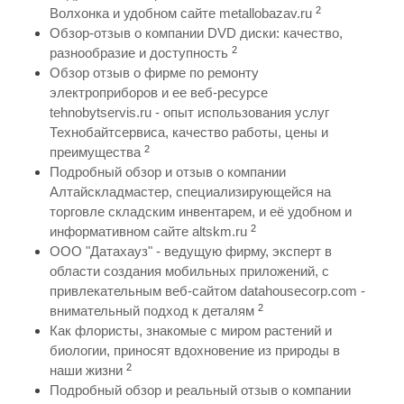
2
Волхонка и удобном сайте metallobazav.ru
Обзор-отзыв о компании DVD диски: качество,
2
разнообразие и доступность
Обзор отзыв о фирме по ремонту
электроприборов и ее веб-ресурсе
tehnobytservis.ru - опыт использования услуг
Технобайтсервиса, качество работы, цены и
2
преимущества
Подробный обзор и отзыв о компании
Алтайскладмастер, специализирующейся на
торговле складским инвентарем, и её удобном и
2
информативном сайте altskm.ru
ООО "Датахауз" - ведущую фирму, эксперт в
области создания мобильных приложений, с
привлекательным веб-сайтом datahousecorp.com -
2
внимательный подход к деталям
Как флористы, знакомые с миром растений и
биологии, приносят вдохновение из природы в
2
наши жизни
Подробный обзор и реальный отзыв о компании