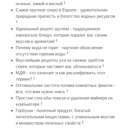
1
осенью, зимой и весной
Самое крупное озеро в Европе - удивительная
природная прелесть и богатство водных ресурсов
1
Идеальный рецепт шулюм - традиционное
кавказское блюдо, которое поразит вас своим
1
вкусом и ароматом!
Почему вода не горит - научное объяснение
1
отсутствия горения воды
Вкуснейшие рецепты ухи из свежих хребтов
1
семги, которые заставят вас облизываться
МДФ - что означает и как расшифровать этот
1
термин?
Оптимальная частота полива комнатных фиалок -
1
все, что вам нужно знать
Простые способы поиска и удаления майнера на
1
компьютере
Горбуша - полезный продукт, богатый
питательными веществами, с уникальным вкусом
1
и множеством полезных свойств