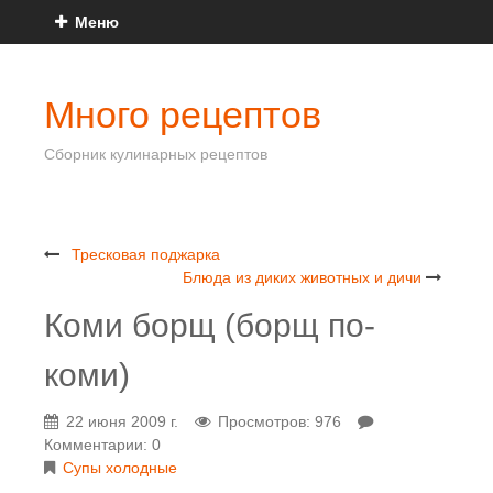
Меню
Много рецептов
Сборник кулинарных рецептов
Тресковая поджарка
Блюда из диких животных и дичи
Коми борщ (борщ по-
коми)
22 июня 2009 г.
Просмотров: 976
Комментарии: 0
Супы холодные