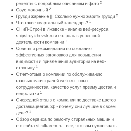
2
рецепты с подробным описанием и фото
2
Соус молочный
2
Грузди жареные ||| Сколько нужно жарить грузди
1
Что такое квартальный календарь?
СНиП-Строй в Ижевске - анализ веб-ресурса
snipstroyizhevsk.ru и его роль в успешной
1
деятельности компании
Советы и рекомендации по созданию
эффективных заголовков для повышения
видимости и привлечения аудитории на веб-
1
страницу
Отчет-отзыв о компании по обслуживанию
газовых магистралей wello.ru - опыт
сотрудничества, качество услуг, преимущества и
1
недостатки
Очередной отзыв о компании по доставке цветов
доставкацветов.рф - почему они лучшие в своем
1
деле?
Обзор сервиса по ремонту стиральных машин и
его сайта stiralkarem.ru - все, что вам нужно знать
1