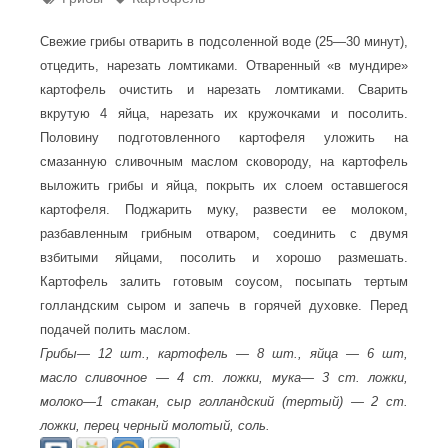
Свежие грибы отварить в подсоленной воде (25—30 минут),
отцедить, нарезать ломтиками. Отваренный «в мундире»
картофель очистить и нарезать ломтиками. Сварить
вкрутую 4 яйца, нарезать их кружочками и посолить.
Половину подготовленного картофеля уложить на
смазанную сливочным маслом сковороду, на картофель
выложить грибы и яйца, покрыть их слоем оставшегося
картофеля. Поджарить муку, развести ее молоком,
разбавленным грибным отваром, соединить с двумя
взбитыми яйцами, посолить и хорошо размешать.
Картофель залить готовым соусом, посыпать тертым
голландским сыром и запечь в горячей духовке. Перед
подачей полить маслом.
Грибы— 12 шт., картофель — 8 шт., яйца — 6 шт,
масло сливочное — 4 ст. ложки, мука— 3 ст. ложки,
молоко—1 стакан, сыр голландский (тертый) — 2 ст.
ложки, перец черный молотый, соль.