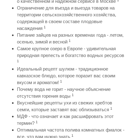
о качественном и надежном сервисе в Москве
Ограничение для въезда и выезда товаров на
территории сельскохозяйственного хозяйства,
содержащей в своем составе плодовые
1
насаждения
Питание зайцев на разных временах года - летом,
1
осенью, зимой и весной
Самое крупное озеро в Европе - удивительная
природная прелесть и богатство водных ресурсов
1
Идеальный рецепт шулюм - традиционное
кавказское блюдо, которое поразит вас своим
1
вкусом и ароматом!
Почему вода не горит - научное объяснение
1
отсутствия горения воды
Вкуснейшие рецепты ухи из свежих хребтов
1
семги, которые заставят вас облизываться
МДФ - что означает и как расшифровать этот
1
термин?
Оптимальная частота полива комнатных фиалок -
1
все, что вам нужно знать