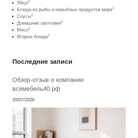
2
Яйцо
1
Блюда из рыбы и нерыбных продуктов моря
1
Соусы
1
Домашние заготовки
1
Мясо
1
Вторые блюда
Последние записи
Обзор-отзыв о компании
всямебель40.рф
20/07/2026