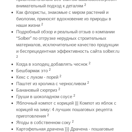
2
внимательный подход к деталям
Как флористы, знакомые с миром растений и
биологии, приносят вдохновение из природы в
2
наши жизни
Подробный обзор и реальный отзыв о компании
“Solber” по отгрузке нерудных строительных
материалов, исключительное качество продукции
и беспрецедентная эффективность сайта solber.ru
2
2
Когда в холодец добавлять чеснок
2
Бешбармак это
2
Кекс с луком - порей
2
Паштет из кролика с черносливом
2
Банановый сюрприз
2
Груши в шоколадном соусе
Яблочный компот с корицей ||| Компот из яблок с
корицей на зиму: 4 лучших пошаговых рецепта
2
приготовления
2
Ягоды в собственном соку
Картофельная драчена }}} Драчена - пошаговые