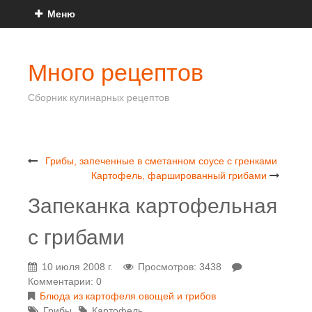
Меню
Много рецептов
Сборник кулинарных рецептов
Грибы, запеченные в сметанном соусе с гренками
Картофель, фаршированный грибами
Запеканка картофельная
с грибами
10 июля 2008 г.
Просмотров: 3438
Комментарии: 0
Блюда из картофеля овощей и грибов
Грибы
Картофель