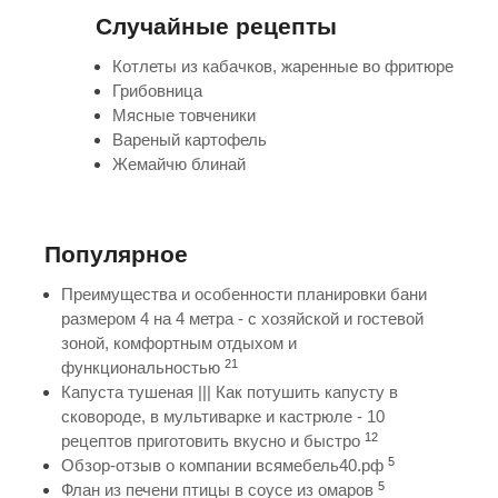
Случайные рецепты
Котлеты из кабачков, жаренные во фритюре
Грибовница
Мясные товченики
Вареный картофель
Жемайчю блинай
Популярное
Преимущества и особенности планировки бани
размером 4 на 4 метра - с хозяйской и гостевой
зоной, комфортным отдыхом и
21
функциональностью
Капуста тушеная ||| Как потушить капусту в
сковороде, в мультиварке и кастрюле - 10
12
рецептов приготовить вкусно и быстро
5
Обзор-отзыв о компании всямебель40.рф
5
Флан из печени птицы в соусе из омаров