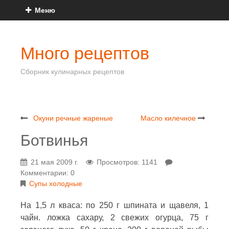
Меню
Много рецептов
Сборник кулинарных рецептов
Окуни речные жареные
Масло килечное
Ботвинья
21 мая 2009 г.
Просмотров: 1141
Комментарии: 0
Супы холодные
На 1,5 л кваса: по 250 г шпината и щавеля, 1
чайн. ложка сахару, 2 свежих огурца, 75 г