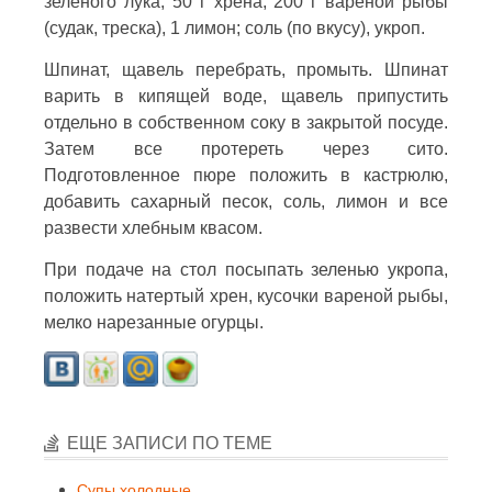
зеленого лука, 50 г хрена, 200 г вареной рыбы
(судак, треска), 1 лимон; соль (по вкусу), укроп.
Шпинат, щавель перебрать, промыть. Шпинат
варить в кипящей воде, щавель припустить
отдельно в собственном соку в закрытой посуде.
Затем все протереть через сито.
Подготовленное пюре положить в кастрюлю,
добавить сахарный песок, соль, лимон и все
развести хлебным квасом.
При подаче на стол посыпать зеленью укропа,
положить натертый хрен, кусочки вареной рыбы,
мелко нарезанные огурцы.
ЕЩЕ ЗАПИСИ ПО ТЕМЕ
Супы холодные