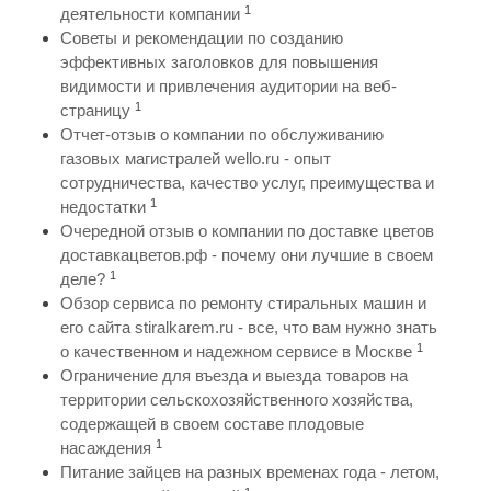
1
деятельности компании
Советы и рекомендации по созданию
эффективных заголовков для повышения
видимости и привлечения аудитории на веб-
1
страницу
Отчет-отзыв о компании по обслуживанию
газовых магистралей wello.ru - опыт
сотрудничества, качество услуг, преимущества и
1
недостатки
Очередной отзыв о компании по доставке цветов
доставкацветов.рф - почему они лучшие в своем
1
деле?
Обзор сервиса по ремонту стиральных машин и
его сайта stiralkarem.ru - все, что вам нужно знать
1
о качественном и надежном сервисе в Москве
Ограничение для въезда и выезда товаров на
территории сельскохозяйственного хозяйства,
содержащей в своем составе плодовые
1
насаждения
Питание зайцев на разных временах года - летом,