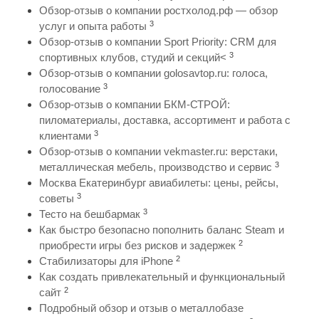
Обзор-отзыв о компании ростхолод.рф — обзор
3
услуг и опыта работы
Обзор-отзыв о компании Sport Priority: CRM для
3
спортивных клубов, студий и секций<
Обзор-отзыв о компании golosavtop.ru: голоса,
3
голосование
Обзор-отзыв о компании БКМ-СТРОЙ:
пиломатериалы, доставка, ассортимент и работа с
3
клиентами
Обзор-отзыв о компании vekmaster.ru: верстаки,
3
металлическая мебель, производство и сервис
Москва Екатеринбург авиабилеты: цены, рейсы,
3
советы
3
Тесто на бешбармак
Как быстро безопасно пополнить баланс Steam и
2
приобрести игры без рисков и задержек
2
Стабилизаторы для iPhone
Как создать привлекательный и функциональный
2
сайт
Подробный обзор и отзыв о металлобазе