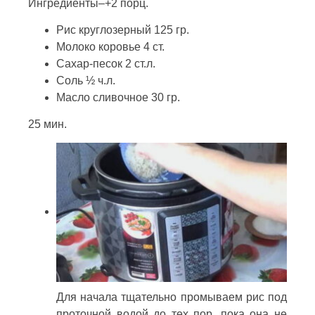
Ингредиенты–+2 порц.
Рис круглозерный 125 гр.
Молоко коровье 4 ст.
Сахар-песок 2 ст.л.
Соль ½ ч.л.
Масло сливочное 30 гр.
25 мин.
Для начала тщательно промываем рис под
проточной водой до тех пор, пока она не