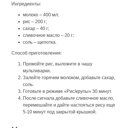
Ингредиенты:
молоко – 400 мл;
рис – 200 г;
сахар – 40 г;
сливочное масло – 20 г;
соль – щепотка.
Способ приготовления:
Промойте рис, выложите в чашу
мультиварки.
Залейте горячим молоком, добавьте сахар,
соль.
Готовьте в режиме «Рис/крупы» 30 минут.
После сигнала добавьте сливочное масло,
перемешайте и дайте настояться рису еще
5-10 минут под закрытой крышкой.