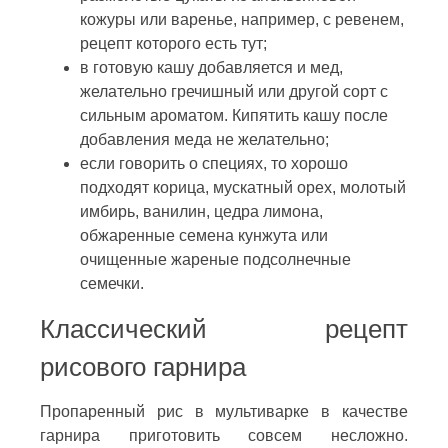
кожуры или варенье, например, с ревенем,
рецепт которого есть тут;
в готовую кашу добавляется и мед,
желательно гречишный или другой сорт с
сильным ароматом. Кипятить кашу после
добавления меда не желательно;
если говорить о специях, то хорошо
подходят корица, мускатный орех, молотый
имбирь, ванилин, цедра лимона,
обжаренные семена кунжута или
очищенные жареные подсолнечные
семечки.
Классический рецепт
рисового гарнира
Пропаренный рис в мультиварке в качестве
гарнира приготовить совсем несложно.