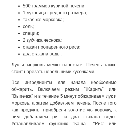
500 граммов куриной печени;
1 луковица среднего размера;
такая же морковка;
соль;
специи;
2 зубчика чеснока;
стакан пропаренного риса;
два стакана воды.
Лук и морковь мелко нарежьте. Печень также
стоит нарезать небольшими кусочками.
Все ингредиенты для начала необходимо
обжарить. Включаем режим "Жарить" или
"Выпечка" и в течение 5 минут обжариваем лук и
морковь, а затем добавляем печень. После того
как продукты приобрели золотистую корочку, к
ним добавляем рис и два стакана воды.
Устанавливаем функцию "Каша", "Рис" или