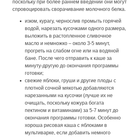
поскольку при более раннем введении они могут
спровоцировать сворачивание молочного белка.
изюм, курагу, чернослив промыть горячей
водой, нарезать кусочками одного размера,
выложить в растопленное сливочное
масло и немножко – около 3-5 минут,
прогреть на слабом огне или на водяной
бане. После чего отправить к каше за
минуту-другую до окончания программы
готовки;
свежие яблоки, груши и другие плоды с
плотной сочной мякотью добавляются
нарезанными на кусочки (лучше их не
очищать, поскольку кожура богата
пектином и витаминами) за 5-7 минут до
окончания программы готовки. Особенно
хороша рисовая каша с яблоками в
мультиварке, если добавить немного