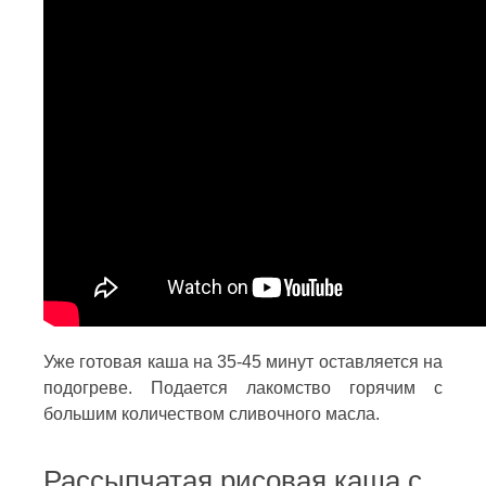
Уже готовая каша на 35-45 минут оставляется на
подогреве. Подается лакомство горячим с
большим количеством сливочного масла.
Рассыпчатая рисовая каша с