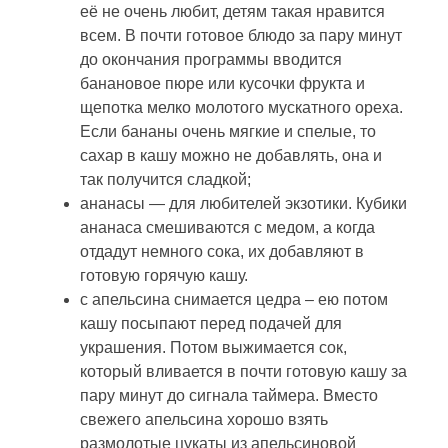
её не очень любит, детям такая нравится
всем. В почти готовое блюдо за пару минут
до окончания программы вводится
банановое пюре или кусочки фрукта и
щепотка мелко молотого мускатного ореха.
Если бананы очень мягкие и спелые, то
сахар в кашу можно не добавлять, она и
так получится сладкой;
ананасы — для любителей экзотики. Кубики
ананаса смешиваются с медом, а когда
отдадут немного сока, их добавляют в
готовую горячую кашу.
с апельсина снимается цедра – ею потом
кашу посыпают перед подачей для
украшения. Потом выжимается сок,
который вливается в почти готовую кашу за
пару минут до сигнала таймера. Вместо
свежего апельсина хорошо взять
размолотые цукаты из апельсиновой