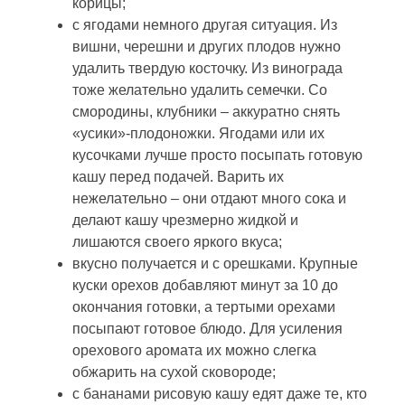
корицы;
с ягодами немного другая ситуация. Из
вишни, черешни и других плодов нужно
удалить твердую косточку. Из винограда
тоже желательно удалить семечки. Со
смородины, клубники – аккуратно снять
«усики»-плодоножки. Ягодами или их
кусочками лучше просто посыпать готовую
кашу перед подачей. Варить их
нежелательно – они отдают много сока и
делают кашу чрезмерно жидкой и
лишаются своего яркого вкуса;
вкусно получается и с орешками. Крупные
куски орехов добавляют минут за 10 до
окончания готовки, а тертыми орехами
посыпают готовое блюдо. Для усиления
орехового аромата их можно слегка
обжарить на сухой сковороде;
с бананами рисовую кашу едят даже те, кто