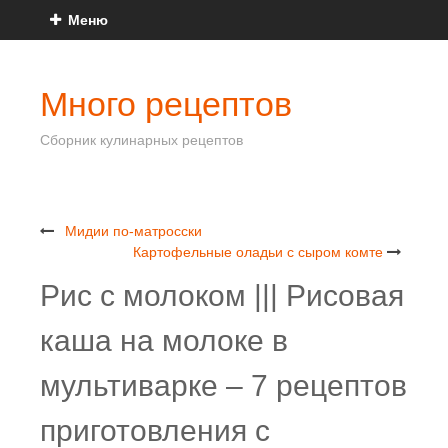
Меню
Много рецептов
Сборник кулинарных рецептов
Мидии по-матросски
Картофельные оладьи с сыром комте
Рис с молоком ||| Рисовая
каша на молоке в
мультиварке – 7 рецептов
приготовления с