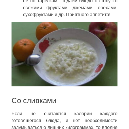
её по тарелкам. Подаём блюдо к столу со
свежими фруктами, джемами, орехами,
сухофруктами и др. Приятного аппетита!
Со сливками
Если не считаются калории каждого
готовящегося блюда, и нет необходимости
задумываться о лишних килограммах, то вполне