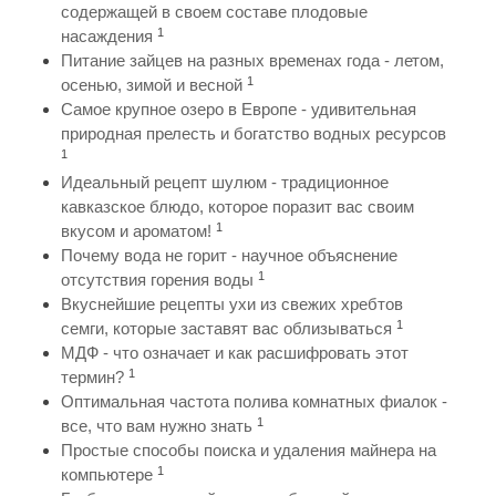
содержащей в своем составе плодовые
1
насаждения
Питание зайцев на разных временах года - летом,
1
осенью, зимой и весной
Самое крупное озеро в Европе - удивительная
природная прелесть и богатство водных ресурсов
1
Идеальный рецепт шулюм - традиционное
кавказское блюдо, которое поразит вас своим
1
вкусом и ароматом!
Почему вода не горит - научное объяснение
1
отсутствия горения воды
Вкуснейшие рецепты ухи из свежих хребтов
1
семги, которые заставят вас облизываться
МДФ - что означает и как расшифровать этот
1
термин?
Оптимальная частота полива комнатных фиалок -
1
все, что вам нужно знать
Простые способы поиска и удаления майнера на
1
компьютере