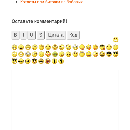
Котлеты или биточки из бобовых
Оставьте комментарий!
B
I
U
S
Цитата
Код