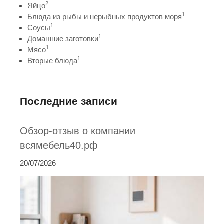
2
Яйцо
1
Блюда из рыбы и нерыбных продуктов моря
1
Соусы
1
Домашние заготовки
1
Мясо
1
Вторые блюда
Последние записи
Обзор-отзыв о компании
всямебель40.рф
20/07/2026