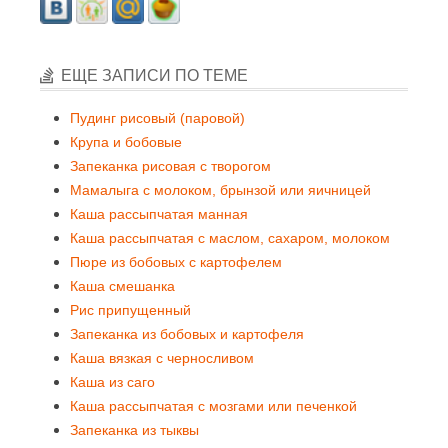
ЕЩЕ ЗАПИСИ ПО ТЕМЕ
Пудинг рисовый (паровой)
Крупа и бобовые
Запеканка рисовая с творогом
Мамалыга с молоком, брынзой или яичницей
Каша рассыпчатая манная
Каша рассыпчатая с маслом, сахаром, молоком
Пюре из бобовых с картофелем
Каша смешанка
Рис припущенный
Запеканка из бобовых и картофеля
Каша вязкая с черносливом
Каша из саго
Каша рассыпчатая с мозгами или печенкой
Запеканка из тыквы