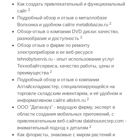
Как создать привлекательный и функциональный
2
сайт
Подробный обзор и отзыв о металлобазе
2
Волхонка и удобном сайте metallobazav.ru
Обзор-отзыв о компании DVD диски: качество,
2
разнообразие и доступность
Обзор отзыв о фирме по ремонту
электроприборов и ее веб-ресурсе
tehnobytservis.ru - опыт использования услуг
Технобайтсервиса, качество работы, цены и
2
преимущества
Подробный обзор и отзыв о компании
Алтайскладмастер, специализирующейся на
торговле складским инвентарем, и её удобном и
2
информативном сайте altskm.ru
ООО "Датахауз" - ведущую фирму, эксперт в
области создания мобильных приложений, с
привлекательным веб-сайтом datahousecorp.com -
2
внимательный подход к деталям
Как флористы, знакомые с миром растений и