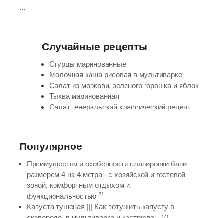
...
Случайные рецепты
Огурцы маринованные
Молочная каша рисовая в мультиварке
Салат из моркови, зеленого горошка и яблок
Тыква маринованная
Салат генеральский классический рецепт
Популярное
Преимущества и особенности планировки бани
размером 4 на 4 метра - с хозяйской и гостевой
зоной, комфортным отдыхом и
21
функциональностью
Капуста тушеная ||| Как потушить капусту в
сковороде, в мультиварке и кастрюле - 10