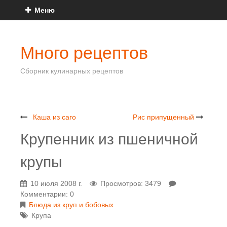
Меню
Много рецептов
Сборник кулинарных рецептов
Каша из саго
Рис припущенный
Крупенник из пшеничной
крупы
10 июля 2008 г.
Просмотров: 3479
Комментарии: 0
Блюда из круп и бобовых
Крупа