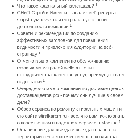
1
Что такое квартальный календарь?
СНиП-Строй в Ижевске - анализ веб-ресурса
snipstroyizhevsk.ru и его роль в успешной
1
деятельности компании
Советы и рекомендации по созданию
эффективных заголовков для повышения
видимости и привлечения аудитории на веб-
1
страницу
Отчет-отзыв о компании по обслуживанию
газовых магистралей wello.ru - опыт
сотрудничества, качество услуг, преимущества и
1
недостатки
Очередной отзыв о компании по доставке цветов
доставкацветов.рф - почему они лучшие в своем
1
деле?
Обзор сервиса по ремонту стиральных машин и
его сайта stiralkarem.ru - все, что вам нужно знать
1
о качественном и надежном сервисе в Москве
Ограничение для въезда и выезда товаров на
территории сельскохозяйственного хозяйства,