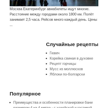
Москва Екатеринбург авиабилеты ищут многие.
Расстояние между городами около 1800 км. Полёт
занимает 2,5 часа. Рейсов много каждый день. Цены
...
Случайные рецепты
Гювеч
Корейка свиная в духовке
Рецепт горчицы
Мусс из моллюсков
Яблоки по-болгарски
Популярное
Преимущества и особенности планировки бани
размером 4 на 4 метра - с хозяйской и гостевой