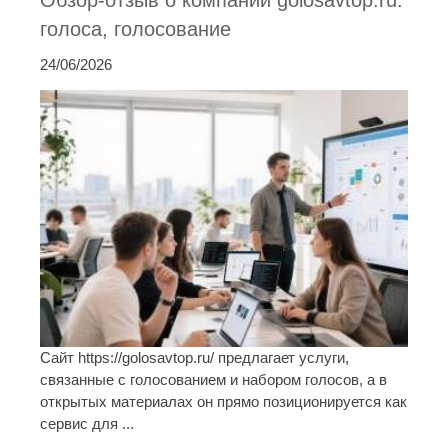
Обзор-отзыв о компании golosavtop.ru:
голоса, голосование
24/06/2026
Сайт https://golosavtop.ru/ предлагает услуги,
связанные с голосованием и набором голосов, а в
открытых материалах он прямо позиционируется как
сервис для ...