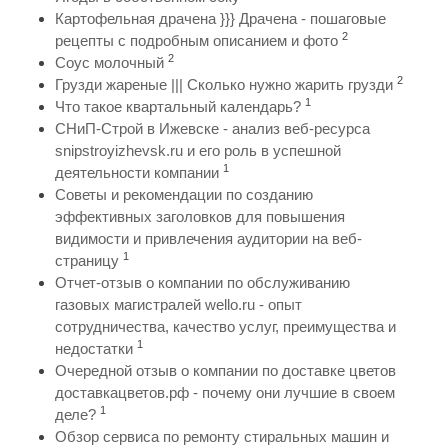
Картофельная драчена }}} Драчена - пошаговые
2
рецепты с подробным описанием и фото
2
Соус молочный
2
Грузди жареные ||| Сколько нужно жарить грузди
1
Что такое квартальный календарь?
СНиП-Строй в Ижевске - анализ веб-ресурса
snipstroyizhevsk.ru и его роль в успешной
1
деятельности компании
Советы и рекомендации по созданию
эффективных заголовков для повышения
видимости и привлечения аудитории на веб-
1
страницу
Отчет-отзыв о компании по обслуживанию
газовых магистралей wello.ru - опыт
сотрудничества, качество услуг, преимущества и
1
недостатки
Очередной отзыв о компании по доставке цветов
доставкацветов.рф - почему они лучшие в своем
1
деле?
Обзор сервиса по ремонту стиральных машин и