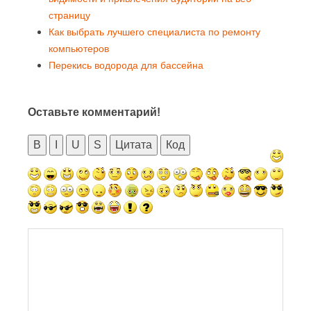
страницу
Как выбрать лучшего специалиста по ремонту
компьютеров
Перекись водорода для бассейна
Оставьте комментарий!
B
I
U
S
Цитата
Код