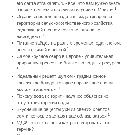
его сайта stiralkarem.ru - все, что вам нужно знать
1
о качественном и надежном сервисе в Москве
Ограничение для въезда и выезда товаров на
территории сельскохозяйственного хозяйства,
содержащей в своем составе плодовые
1
насаждения
Питание зайцев на разных временах года - летом,
1
осенью, зимой и весной
Самое крупное озеро в Европе - удивительная
природная прелесть и богатство водных ресурсов
1
Идеальный рецепт шулюм - традиционное
кавказское блюдо, которое поразит вас своим
1
вкусом и ароматом!
Почему вода не горит - научное объяснение
1
отсутствия горения воды
Вкуснейшие рецепты ухи из свежих хребтов
1
семги, которые заставят вас облизываться
МДФ - что означает и как расшифровать этот
1
термин?