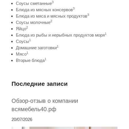
3
Соусы сметанные
3
Блюда из мясных консервов
3
Блюда из мяса и мясных продуктов
2
Соусы молочные
2
Яйцо
1
Блюда из рыбы и нерыбных продуктов моря
1
Соусы
1
Домашние заготовки
1
Мясо
1
Вторые блюда
Последние записи
Обзор-отзыв о компании
всямебель40.рф
20/07/2026