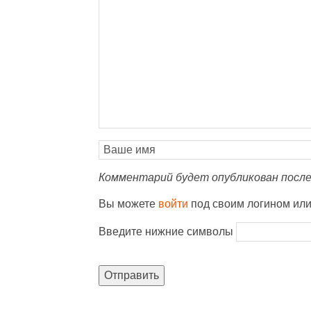
Комментарий будет опубликован после
Вы можете
войти
под своим логином ил
Введите нижние символы
Отправить