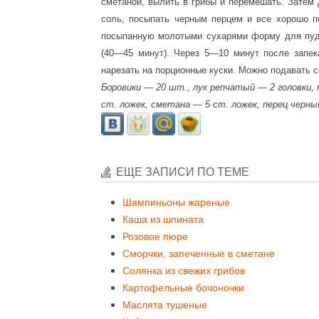
сметаной, вылить в грибы и перемешать. Затем
соль, посыпать черным перцем и все хорошо 
посыпанную молотыми сухарями форму для пудин
(40—45 минут). Через 5—10 минут после запек
нарезать на порционные куски. Можно подавать 
Боровики — 20 шт., лук репчатый — 2 головки,
ст. ложек, сметана — 5 ст. ложек, перец черны
ЕЩЕ ЗАПИСИ ПО ТЕМЕ
Шампиньоны жареные
Каша из шпината
Розовое пюре
Сморчки, запеченные в сметане
Солянка из свежих грибов
Картофельные бочоночки
Маслята тушеные