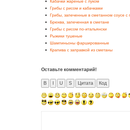
Кабачки жареные с луком
Грибы с рисом и кабачками
Грибы, запеченные в сметанном соусе с 
Брюква, запеченная в сметане
Грибы с рисом по-итальянски
Рыжики тушеные
Шампиньоны фаршированные
Крапива с заправкой из сметаны
Оставьте комментарий!
B
I
U
S
Цитата
Код