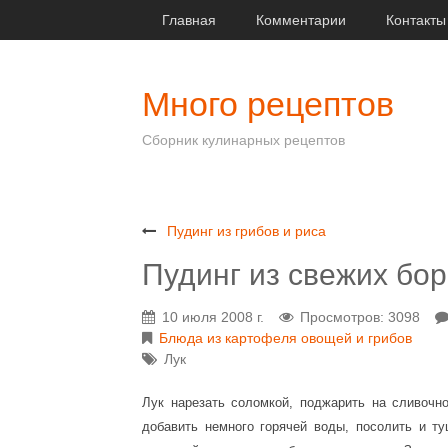
Главная
Комментарии
Контакты
Много рецептов
Сборник кулинарных рецептов
Пудинг из грибов и риса
Пудинг из свежих бо
10 июля 2008 г.
Просмотров: 3098
Блюда из картофеля овощей и грибов
Лук
Лук нарезать соломкой, поджарить на сливочн
добавить немного горячей воды, посолить и т