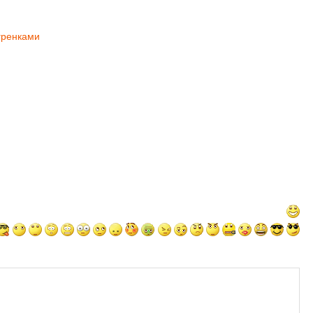
гренками