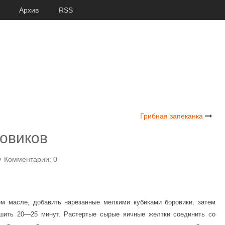
Архив
RSS
Грибная запеканка
ровиков
Комментарии: 0
ом масле, добавить нарезанные мелкими кубиками боровики, затем
ушить 20—25 минут. Растертые сырые яичные желтки соединить со