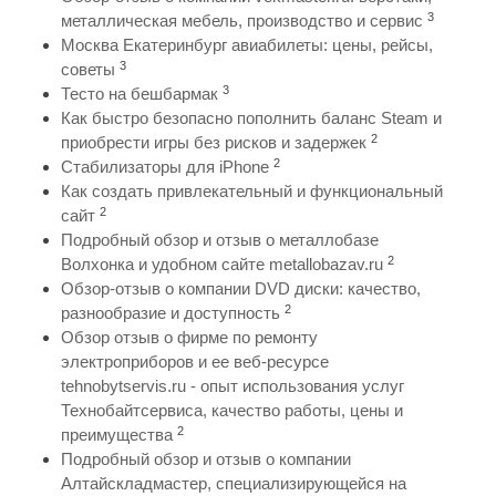
3
металлическая мебель, производство и сервис
Москва Екатеринбург авиабилеты: цены, рейсы,
3
советы
3
Тесто на бешбармак
Как быстро безопасно пополнить баланс Steam и
2
приобрести игры без рисков и задержек
2
Стабилизаторы для iPhone
Как создать привлекательный и функциональный
2
сайт
Подробный обзор и отзыв о металлобазе
2
Волхонка и удобном сайте metallobazav.ru
Обзор-отзыв о компании DVD диски: качество,
2
разнообразие и доступность
Обзор отзыв о фирме по ремонту
электроприборов и ее веб-ресурсе
tehnobytservis.ru - опыт использования услуг
Технобайтсервиса, качество работы, цены и
2
преимущества
Подробный обзор и отзыв о компании
Алтайскладмастер, специализирующейся на