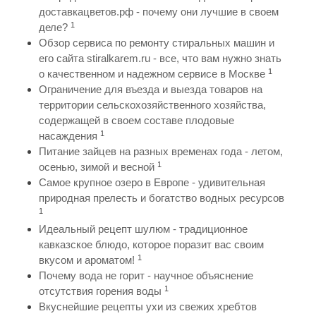
доставкацветов.рф - почему они лучшие в своем
1
деле?
Обзор сервиса по ремонту стиральных машин и
его сайта stiralkarem.ru - все, что вам нужно знать
1
о качественном и надежном сервисе в Москве
Ограничение для въезда и выезда товаров на
территории сельскохозяйственного хозяйства,
содержащей в своем составе плодовые
1
насаждения
Питание зайцев на разных временах года - летом,
1
осенью, зимой и весной
Самое крупное озеро в Европе - удивительная
природная прелесть и богатство водных ресурсов
1
Идеальный рецепт шулюм - традиционное
кавказское блюдо, которое поразит вас своим
1
вкусом и ароматом!
Почему вода не горит - научное объяснение
1
отсутствия горения воды
Вкуснейшие рецепты ухи из свежих хребтов