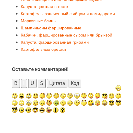
Капуста цветная в тесте
Картофель, запеченный с яйцом и помидорами
Морковные блины
Шампиньоны фаршированные
Кабачки, фаршированные сыром или брынзой
Капуста, фаршированная грибами
Картофельные орешки
Оставьте комментарий!
B
I
U
S
Цитата
Код