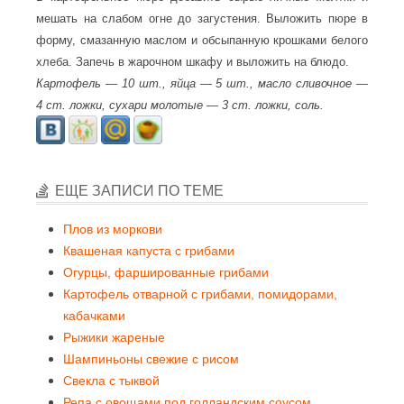
мешать на слабом огне до загустения. Выложить пюре в
форму, смазанную маслом и обсыпанную крошками белого
хлеба. Запечь в жарочном шкафу и выложить на блюдо.
Картофель — 10 шт., яйца — 5 шт., масло сливочное —
4 ст. ложки, сухари молотые — 3 ст. ложки, соль.
ЕЩЕ ЗАПИСИ ПО ТЕМЕ
Плов из моркови
Квашеная капуста с грибами
Огурцы, фаршированные грибами
Картофель отварной с грибами, помидорами,
кабачками
Рыжики жареные
Шампиньоны свежие с рисом
Свекла с тыквой
Репа с овощами под голландским соусом