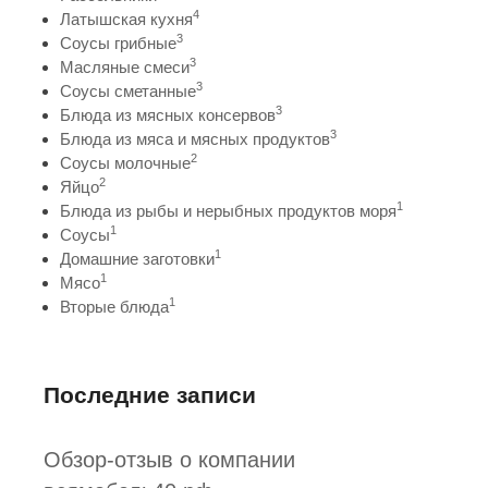
4
Латышская кухня
3
Соусы грибные
3
Масляные смеси
3
Соусы сметанные
3
Блюда из мясных консервов
3
Блюда из мяса и мясных продуктов
2
Соусы молочные
2
Яйцо
1
Блюда из рыбы и нерыбных продуктов моря
1
Соусы
1
Домашние заготовки
1
Мясо
1
Вторые блюда
Последние записи
Обзор-отзыв о компании