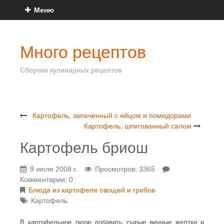
Меню
Много рецептов
Сборник кулинарных рецептов
Картофель, запеченный с яйцом и помидорами
Картофель, шпигованный салом
Картофель бриош
9 июля 2008 г.
Просмотров: 3365
Комментарии: 0
Блюда из картофеля овощей и грибов
Картофель
В картофельное пюре добавить сырые яичные желтки и