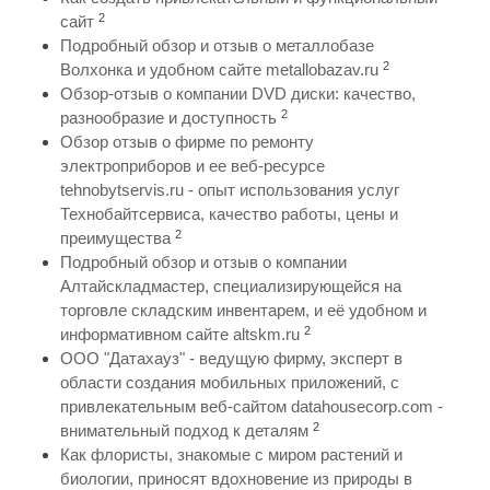
2
сайт
Подробный обзор и отзыв о металлобазе
2
Волхонка и удобном сайте metallobazav.ru
Обзор-отзыв о компании DVD диски: качество,
2
разнообразие и доступность
Обзор отзыв о фирме по ремонту
электроприборов и ее веб-ресурсе
tehnobytservis.ru - опыт использования услуг
Технобайтсервиса, качество работы, цены и
2
преимущества
Подробный обзор и отзыв о компании
Алтайскладмастер, специализирующейся на
торговле складским инвентарем, и её удобном и
2
информативном сайте altskm.ru
ООО "Датахауз" - ведущую фирму, эксперт в
области создания мобильных приложений, с
привлекательным веб-сайтом datahousecorp.com -
2
внимательный подход к деталям
Как флористы, знакомые с миром растений и
биологии, приносят вдохновение из природы в