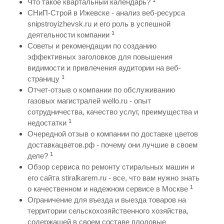
Что такое квартальный календарь?
СНиП-Строй в Ижевске - анализ веб-ресурса
snipstroyizhevsk.ru и его роль в успешной
1
деятельности компании
Советы и рекомендации по созданию
эффективных заголовков для повышения
видимости и привлечения аудитории на веб-
1
страницу
Отчет-отзыв о компании по обслуживанию
газовых магистралей wello.ru - опыт
сотрудничества, качество услуг, преимущества и
1
недостатки
Очередной отзыв о компании по доставке цветов
доставкацветов.рф - почему они лучшие в своем
1
деле?
Обзор сервиса по ремонту стиральных машин и
его сайта stiralkarem.ru - все, что вам нужно знать
1
о качественном и надежном сервисе в Москве
Ограничение для въезда и выезда товаров на
территории сельскохозяйственного хозяйства,
содержащей в своем составе плодовые