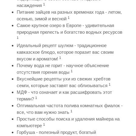
1
насаждения
Питание зайцев на разных временах года - летом,
1
осенью, зимой и весной
Самое крупное озеро в Европе - удивительная
природная прелесть и богатство водных ресурсов
1
Идеальный рецепт шулюм - традиционное
кавказское блюдо, которое поразит вас своим
1
вкусом и ароматом!
Почему вода не горит - научное объяснение
1
отсутствия горения воды
Вкуснейшие рецепты ухи из свежих хребтов
1
семги, которые заставят вас облизываться
МДФ - что означает и как расшифровать этот
1
термин?
Оптимальная частота полива комнатных фиалок -
1
все, что вам нужно знать
Простые способы поиска и удаления майнера на
1
компьютере
Горбуша - полезный продукт, богатый