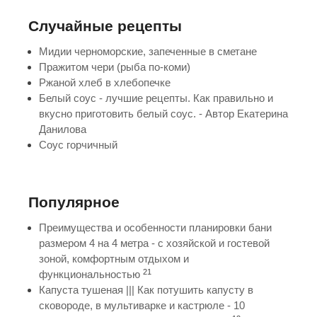
Случайные рецепты
Мидии черноморские, запеченные в сметане
Пражитом чери (рыба по-коми)
Ржаной хлеб в хлебопечке
Белый соус - лучшие рецепты. Как правильно и
вкусно приготовить белый соус. - Автор Екатерина
Данилова
Соус горчичный
Популярное
Преимущества и особенности планировки бани
размером 4 на 4 метра - с хозяйской и гостевой
зоной, комфортным отдыхом и
21
функциональностью
Капуста тушеная ||| Как потушить капусту в
сковороде, в мультиварке и кастрюле - 10