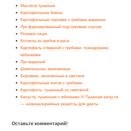
Маслята тушеные
Картофельные блины
Картофельные пирожки с грибами жареные
Лук фаршированный под луковым соусом
Розовое пюре
Котлеты из грибов и риса
Картофель отварной с грибами, помидорами,
кабачками
Лук жареный
Шампиньоны запеченные
Боровики, запеченные в сметане
Картофельные кнели с грибами
Картофель, тушенный со сметаной
Капуста, тушенная с яблоками \\\ Тушеная капуста
— низкокалорийные рецепты для диеты
Оставьте комментарий!