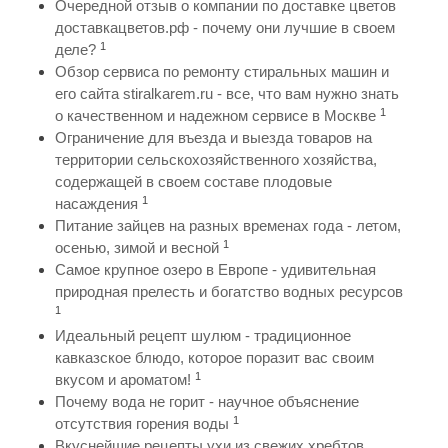
Очередной отзыв о компании по доставке цветов
доставкацветов.рф - почему они лучшие в своем
1
деле?
Обзор сервиса по ремонту стиральных машин и
его сайта stiralkarem.ru - все, что вам нужно знать
1
о качественном и надежном сервисе в Москве
Ограничение для въезда и выезда товаров на
территории сельскохозяйственного хозяйства,
содержащей в своем составе плодовые
1
насаждения
Питание зайцев на разных временах года - летом,
1
осенью, зимой и весной
Самое крупное озеро в Европе - удивительная
природная прелесть и богатство водных ресурсов
1
Идеальный рецепт шулюм - традиционное
кавказское блюдо, которое поразит вас своим
1
вкусом и ароматом!
Почему вода не горит - научное объяснение
1
отсутствия горения воды
Вкуснейшие рецепты ухи из свежих хребтов