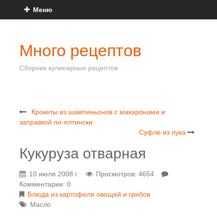
Меню
Много рецептов
Сборник кулинарных рецептов
Крокеты из шампиньонов с макаронами и
заправкой по-ялтински
Суфле из лука
Кукуруза отварная
10 июля 2008 г.
Просмотров: 4654
Комментарии: 0
Блюда из картофеля овощей и грибов
Масло