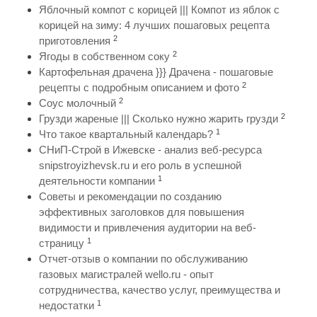
Яблочный компот с корицей ||| Компот из яблок с
корицей на зиму: 4 лучших пошаговых рецепта
2
приготовления
2
Ягоды в собственном соку
Картофельная драчена }}} Драчена - пошаговые
2
рецепты с подробным описанием и фото
2
Соус молочный
2
Грузди жареные ||| Сколько нужно жарить грузди
1
Что такое квартальный календарь?
СНиП-Строй в Ижевске - анализ веб-ресурса
snipstroyizhevsk.ru и его роль в успешной
1
деятельности компании
Советы и рекомендации по созданию
эффективных заголовков для повышения
видимости и привлечения аудитории на веб-
1
страницу
Отчет-отзыв о компании по обслуживанию
газовых магистралей wello.ru - опыт
сотрудничества, качество услуг, преимущества и
1
недостатки