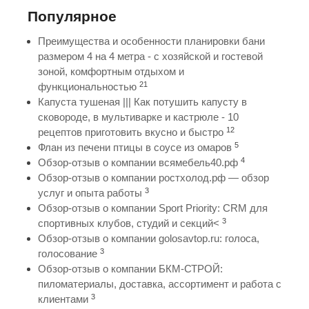
Популярное
Преимущества и особенности планировки бани
размером 4 на 4 метра - с хозяйской и гостевой
зоной, комфортным отдыхом и
21
функциональностью
Капуста тушеная ||| Как потушить капусту в
сковороде, в мультиварке и кастрюле - 10
12
рецептов приготовить вкусно и быстро
5
Флан из печени птицы в соусе из омаров
4
Обзор-отзыв о компании всямебель40.рф
Обзор-отзыв о компании ростхолод.рф — обзор
3
услуг и опыта работы
Обзор-отзыв о компании Sport Priority: CRM для
3
спортивных клубов, студий и секций<
Обзор-отзыв о компании golosavtop.ru: голоса,
3
голосование
Обзор-отзыв о компании БКМ-СТРОЙ:
пиломатериалы, доставка, ассортимент и работа с
3
клиентами