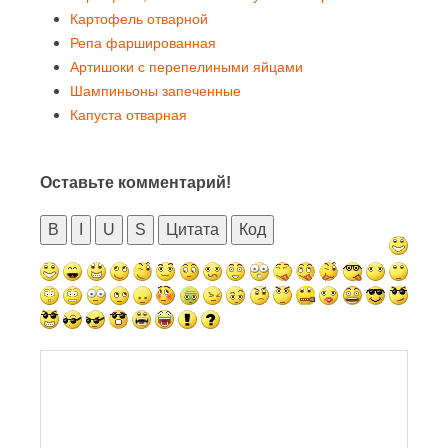
Картофель отварной
Репа фаршированная
Артишоки с перепелиными яйцами
Шампиньоны запеченные
Капуста отварная
Оставьте комментарий!
B
I
U
S
Цитата
Код