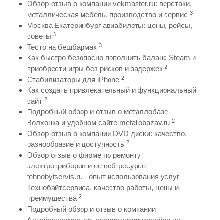
Обзор-отзыв о компании vekmaster.ru: верстаки,
3
металлическая мебель, производство и сервис
Москва Екатеринбург авиабилеты: цены, рейсы,
3
советы
3
Тесто на бешбармак
Как быстро безопасно пополнить баланс Steam и
2
приобрести игры без рисков и задержек
2
Стабилизаторы для iPhone
Как создать привлекательный и функциональный
2
сайт
Подробный обзор и отзыв о металлобазе
2
Волхонка и удобном сайте metallobazav.ru
Обзор-отзыв о компании DVD диски: качество,
2
разнообразие и доступность
Обзор отзыв о фирме по ремонту
электроприборов и ее веб-ресурсе
tehnobytservis.ru - опыт использования услуг
Технобайтсервиса, качество работы, цены и
2
преимущества
Подробный обзор и отзыв о компании
Алтайскладмастер, специализирующейся на