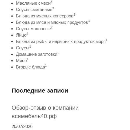
3
Масляные смеси
3
Соусы сметанные
3
Блюда из мясных консервов
3
Блюда из мяса и мясных продуктов
2
Соусы молочные
2
Яйцо
1
Блюда из рыбы и нерыбных продуктов моря
1
Соусы
1
Домашние заготовки
1
Мясо
1
Вторые блюда
Последние записи
Обзор-отзыв о компании
всямебель40.рф
20/07/2026