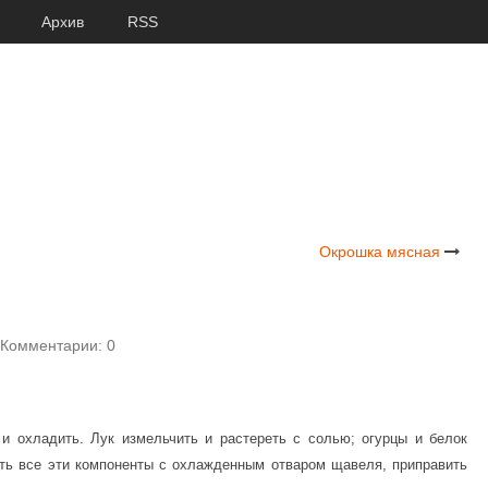
Архив
RSS
Окрошка мясная
Комментарии: 0
и охладить. Лук измельчить и растереть с солью; огурцы и белок
ить все эти компоненты с охлажденным отваром щавеля, приправить