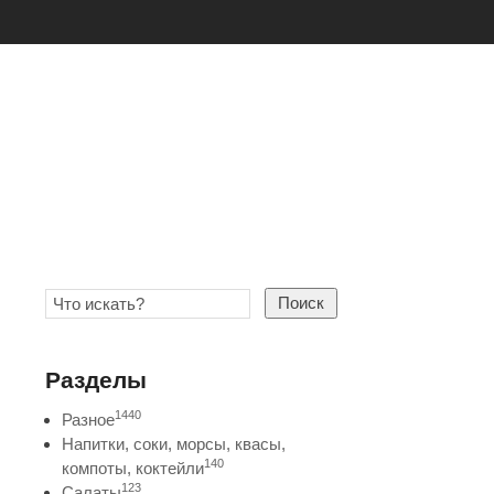
Поиск
Разделы
1440
Разное
Напитки, соки, морсы, квасы,
140
компоты, коктейли
123
Салаты