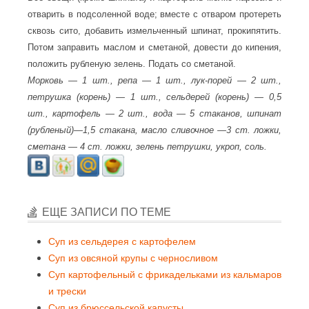
отварить в подсоленной воде; вместе с отваром протереть
сквозь сито, добавить измельченный шпинат, прокипятить.
Потом заправить маслом и сметаной, довести до кипения,
положить рубленую зелень. Подать со сметаной.
Морковь — 1 шт., репа — 1 шт., лук-порей — 2 шт.,
петрушка (корень) — 1 шт., сельдерей (корень) — 0,5
шт., картофель — 2 шт., вода — 5 стаканов, шпинат
(рубленый)—1,5 стакана, масло сливочное —3 ст. ложки,
сметана — 4 ст. ложки, зелень петрушки, укроп, соль.
ЕЩЕ ЗАПИСИ ПО ТЕМЕ
Суп из сельдерея с картофелем
Суп из овсяной крупы с черносливом
Суп картофельный с фрикадельками из кальмаров
и трески
Суп из брюссельской капусты