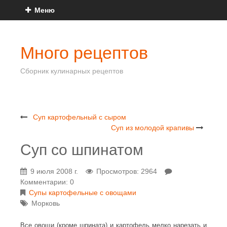
Меню
Много рецептов
Сборник кулинарных рецептов
Суп картофельный с сыром
Суп из молодой крапивы
Суп со шпинатом
9 июля 2008 г.
Просмотров: 2964
Комментарии: 0
Супы картофельные с овощами
Морковь
Все овощи (кроме шпината) и картофель мелко нарезать и