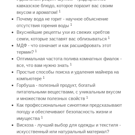
кавказское блюдо, которое поразит вас своим
1
вкусом и ароматом!
Почему вода не горит - научное объяснение
1
отсутствия горения воды
Вкуснейшие рецепты ухи из свежих хребтов
1
семги, которые заставят вас облизываться
МДФ - что означает и как расшифровать этот
1
термин?
Оптимальная частота полива комнатных фиалок -
1
все, что вам нужно знать
Простые способы поиска и удаления майнера на
1
компьютере
Горбуша - полезный продукт, богатый
питательными веществами, с уникальным вкусом
1
и множеством полезных свойств
Как профессиональные синоптики предсказывают
погоду и обеспечивают безопасность жизни и
1
имущества
Вискоза - лучший выбор для одежды и текстиля -
искусственный или натуральный материал?