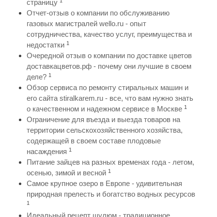
1
страницу
Отчет-отзыв о компании по обслуживанию
газовых магистралей wello.ru - опыт
сотрудничества, качество услуг, преимущества и
1
недостатки
Очередной отзыв о компании по доставке цветов
доставкацветов.рф - почему они лучшие в своем
1
деле?
Обзор сервиса по ремонту стиральных машин и
его сайта stiralkarem.ru - все, что вам нужно знать
1
о качественном и надежном сервисе в Москве
Ограничение для въезда и выезда товаров на
территории сельскохозяйственного хозяйства,
содержащей в своем составе плодовые
1
насаждения
Питание зайцев на разных временах года - летом,
1
осенью, зимой и весной
Самое крупное озеро в Европе - удивительная
природная прелесть и богатство водных ресурсов
1
Идеальный рецепт шулюм - традиционное