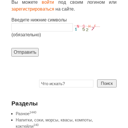
Вы можете
войти
под своим логином или
зарегистрироваться
на сайте.
Введите нижние символы
(обязательно)
Отправить
Поиск
Разделы
1440
Разное
Напитки, соки, морсы, квасы, компоты,
140
коктейли