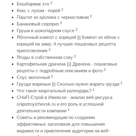
2
Бешбармак это
2
Кекс с луком - порей
2
Паштет из кролика с черносливом
2
Банановый сюрприз
2
Груши в шоколадном соусе
Яблочный компот с корицей ||| Компот из яблок с
корицей на зиму: 4 лучших пошаговых рецепта
2
приготовления
2
Ягоды в собственном соку
Картофельная драчена }}} Драчена - пошаговые
2
рецепты с подробным описанием и фото
2
Соус молочный
2
Грузди жареные ||| Сколько нужно жарить грузди
1
Что такое квартальный календарь?
СНиП-Строй в Ижевске - анализ веб-ресурса
snipstroyizhevsk.ru и его роль в успешной
1
деятельности компании
Советы и рекомендации по созданию
эффективных заголовков для повышения
видимости и привлечения аудитории на веб-