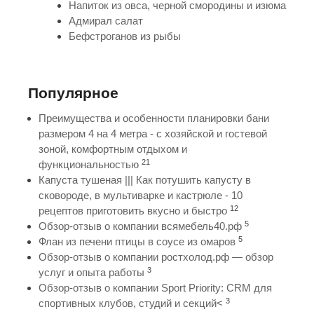
Напиток из овса, черной смородины и изюма
Адмирал салат
Бефстроганов из рыбы
Популярное
Преимущества и особенности планировки бани
размером 4 на 4 метра - с хозяйской и гостевой
зоной, комфортным отдыхом и
21
функциональностью
Капуста тушеная ||| Как потушить капусту в
сковороде, в мультиварке и кастрюле - 10
12
рецептов приготовить вкусно и быстро
5
Обзор-отзыв о компании всямебель40.рф
5
Флан из печени птицы в соусе из омаров
Обзор-отзыв о компании ростхолод.рф — обзор
3
услуг и опыта работы
Обзор-отзыв о компании Sport Priority: CRM для
3
спортивных клубов, студий и секций<