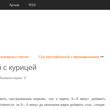
Архив
RSS
льмаров и трески
Суп картофельный с фрикадельками
 с курицей
Комментарии: 0
жить пассерованные морковь, лук и варить 5—8 минут, добавить
овности, за 5— 6 минут до окончания варки добавить соль, специи.