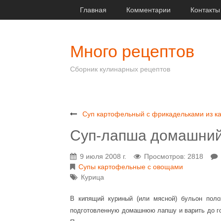
Главная
Комментарии
Контакты
Много рецептов
Сборник кулинарных рецептов
Суп картофельный с фрикадельками из ка
Суп-лапша домашний
9 июля 2008 г.
Просмотров: 2818
Супы картофельные с овощами
Курица
В кипящий куриный (или мясной) бульон поло
подготовленную домашнюю лапшу и варить до гот