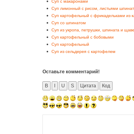
Суп с макаронами
Суп лимонный с рисом, листьями шпинат
Суп картофельный с фрикадельками из к
Суп со шпинатом
Суп из укропа, петрушки, шпината и щав
Суп картофельный с бобовыми
Суп картофельный
Суп из сельдерея с картофелем
Оставьте комментарий!
B
I
U
S
Цитата
Код