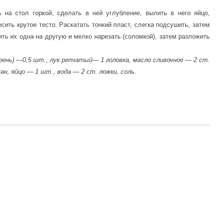
 на стол горкой, сделать в ней углубление, вылить в него яйцо,
сить крутое тесто. Раскатать тонкий пласт, слегка подсушить, затем
ть их одна на другую и мелко нарезать (соломкой), затем разложить
рень) —0,5 шт., лук репчатый— 1 головка, масло сливочное — 2 ст.
ан, яйцо — 1 шт., вода — 2 ст. ложки, соль.