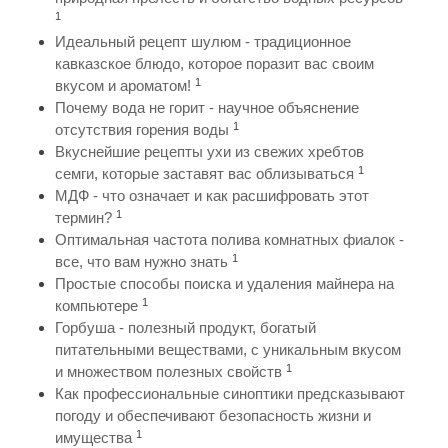
1
Идеальный рецепт шулюм - традиционное
кавказское блюдо, которое поразит вас своим
1
вкусом и ароматом!
Почему вода не горит - научное объяснение
1
отсутствия горения воды
Вкуснейшие рецепты ухи из свежих хребтов
1
семги, которые заставят вас облизываться
МДФ - что означает и как расшифровать этот
1
термин?
Оптимальная частота полива комнатных фиалок -
1
все, что вам нужно знать
Простые способы поиска и удаления майнера на
1
компьютере
Горбуша - полезный продукт, богатый
питательными веществами, с уникальным вкусом
1
и множеством полезных свойств
Как профессиональные синоптики предсказывают
погоду и обеспечивают безопасность жизни и
1
имущества