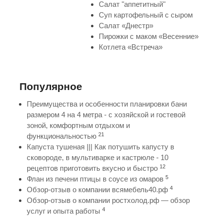
Салат "аппетитный"
Суп картофельный с сыром
Салат «Днестр»
Пирожки с маком «Весенние»
Котлета «Встреча»
Популярное
Преимущества и особенности планировки бани
размером 4 на 4 метра - с хозяйской и гостевой
зоной, комфортным отдыхом и
21
функциональностью
Капуста тушеная ||| Как потушить капусту в
сковороде, в мультиварке и кастрюле - 10
12
рецептов приготовить вкусно и быстро
5
Флан из печени птицы в соусе из омаров
4
Обзор-отзыв о компании всямебель40.рф
Обзор-отзыв о компании ростхолод.рф — обзор
4
услуг и опыта работы