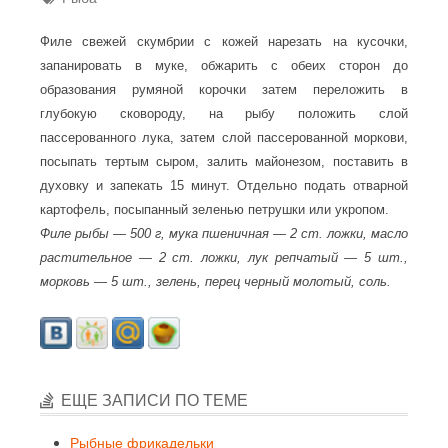
Филе свежей скумбрии с кожей нарезать на кусочки,
запанировать в муке, обжарить с обеих сторон до
образования румяной корочки затем переложить в
глубокую сковороду, на рыбу положить слой
пассерованного лука, затем слой пассерованной моркови,
посыпать тертым сыром, залить майонезом, поставить в
духовку и запекать 15 минут. Отдельно подать отварной
картофель, посыпанный зеленью петрушки или укропом.
Филе рыбы — 500 г, мука пшеничная — 2 ст. ложки, масло
растительное — 2 ст. ложки, лук репчатый — 5 шт.,
морковь — 5 шт., зелень, перец черный молотый, соль.
ЕЩЕ ЗАПИСИ ПО ТЕМЕ
Рыбные фрикадельки