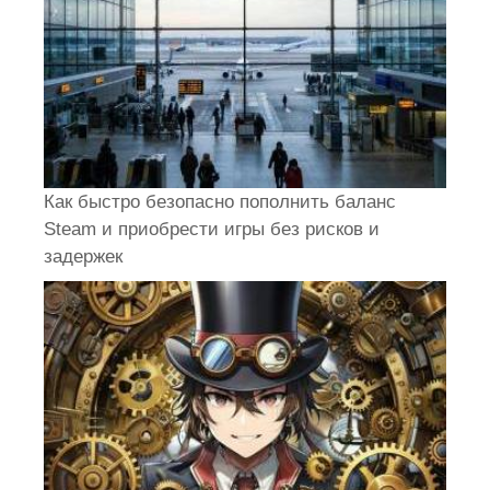
Как быстро безопасно пополнить баланс
Steam и приобрести игры без рисков и
задержек