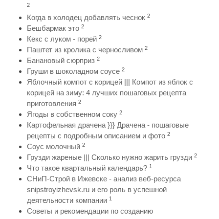
2
2
Когда в холодец добавлять чеснок
2
Бешбармак это
2
Кекс с луком - порей
2
Паштет из кролика с черносливом
2
Банановый сюрприз
2
Груши в шоколадном соусе
Яблочный компот с корицей ||| Компот из яблок с
корицей на зиму: 4 лучших пошаговых рецепта
2
приготовления
2
Ягоды в собственном соку
Картофельная драчена }}} Драчена - пошаговые
2
рецепты с подробным описанием и фото
2
Соус молочный
2
Грузди жареные ||| Сколько нужно жарить грузди
1
Что такое квартальный календарь?
СНиП-Строй в Ижевске - анализ веб-ресурса
snipstroyizhevsk.ru и его роль в успешной
1
деятельности компании
Советы и рекомендации по созданию