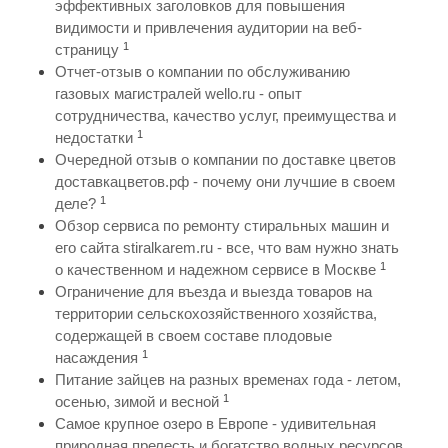
эффективных заголовков для повышения
видимости и привлечения аудитории на веб-
1
страницу
Отчет-отзыв о компании по обслуживанию
газовых магистралей wello.ru - опыт
сотрудничества, качество услуг, преимущества и
1
недостатки
Очередной отзыв о компании по доставке цветов
доставкацветов.рф - почему они лучшие в своем
1
деле?
Обзор сервиса по ремонту стиральных машин и
его сайта stiralkarem.ru - все, что вам нужно знать
1
о качественном и надежном сервисе в Москве
Ограничение для въезда и выезда товаров на
территории сельскохозяйственного хозяйства,
содержащей в своем составе плодовые
1
насаждения
Питание зайцев на разных временах года - летом,
1
осенью, зимой и весной
Самое крупное озеро в Европе - удивительная
природная прелесть и богатство водных ресурсов