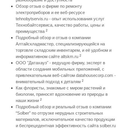
Обзор отзыв о фирме по ремонту
электроприборов и ее веб-ресурсе
tehnobytservis.ru - опыт использования услуг
Технобайтсервиса, качество работы, цены и
2
преимущества
Подробный обзор и отзыв о компании
Алтайскладмастер, специализирующейся на
торговле складским инвентарем, и её удобном и
2
информативном сайте altskm.ru
ООО "Датахауз" - ведущую фирму, эксперт в
области создания мобильных приложений, с
привлекательным веб-сайтом datahousecorp.com -
2
внимательный подход к деталям
Как флористы, знакомые с миром растений и
биологии, приносят вдохновение из природы в
2
наши жизни
Подробный обзор и реальный отзыв о компании
“Solber” по отгрузке нерудных строительных
материалов, исключительное качество продукции
и беспрецедентная эффективность сайта solber.ru