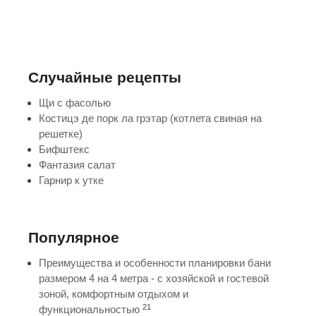
Случайные рецепты
Щи с фасолью
Костицэ де порк ла грэтар (котлета свиная на
решетке)
Бифштекс
Фантазия салат
Гарнир к утке
Популярное
Преимущества и особенности планировки бани
размером 4 на 4 метра - с хозяйской и гостевой
зоной, комфортным отдыхом и
21
функциональностью