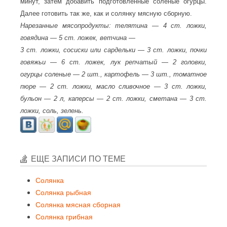
минут, затем добавить подготовленные соленые огурцы.
Далее готовить так же, как и солянку мясную сборную.
Нарезанные мясопродукты: телятина — 4 ст. ложки,
говядина — 5 ст. ложек, ветчина —
3 ст. ложки, сосиски или сардельки — 3 ст. ложки, почки
говяжьи — 6 ст. ложек, лук репчатый — 2 головки,
огурцы соленые — 2 шт., картофель — 3 шт., томатное
пюре — 2 ст. ложки, масло сливочное — 3 ст. ложки,
бульон — 2 л, каперсы — 2 ст. ложки, сметана — 3 ст.
ложки, соль, зелень.
ЕЩЕ ЗАПИСИ ПО ТЕМЕ
Солянка
Солянка рыбная
Солянка мясная сборная
Солянка грибная