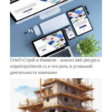
СНиП-Строй в Ижевске - анализ веб-ресурса
snipstroyizhevsk.ru и его роль в успешной
деятельности компании