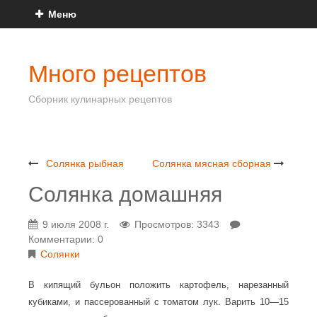
Меню
Много рецептов
Сборник кулинарных рецептов
Солянка рыбная
Солянка мясная сборная
Солянка домашняя
9 июля 2008 г.
Просмотров: 3343
Комментарии: 0
Солянки
В кипящий бульон положить картофель, нарезанный
кубиками, и пассерованный с томатом лук. Варить 10—15