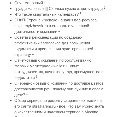
2
Соус молочный
2
Грузди жареные ||| Сколько нужно жарить грузди
1
Что такое квартальный календарь?
СНиП-Строй в Ижевске - анализ веб-ресурса
snipstroyizhevsk.ru и его роль в успешной
1
деятельности компании
Советы и рекомендации по созданию
эффективных заголовков для повышения
видимости и привлечения аудитории на веб-
1
страницу
Отчет-отзыв о компании по обслуживанию
газовых магистралей wello.ru - опыт
сотрудничества, качество услуг, преимущества и
1
недостатки
Очередной отзыв о компании по доставке цветов
доставкацветов.рф - почему они лучшие в своем
1
деле?
Обзор сервиса по ремонту стиральных машин и
его сайта stiralkarem.ru - все, что вам нужно знать
1
о качественном и надежном сервисе в Москве