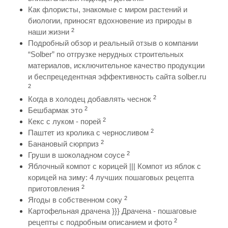
Как флористы, знакомые с миром растений и
биологии, приносят вдохновение из природы в
2
наши жизни
Подробный обзор и реальный отзыв о компании
“Solber” по отгрузке нерудных строительных
материалов, исключительное качество продукции
и беспрецедентная эффективность сайта solber.ru
2
2
Когда в холодец добавлять чеснок
2
Бешбармак это
2
Кекс с луком - порей
2
Паштет из кролика с черносливом
2
Банановый сюрприз
2
Груши в шоколадном соусе
Яблочный компот с корицей ||| Компот из яблок с
корицей на зиму: 4 лучших пошаговых рецепта
2
приготовления
2
Ягоды в собственном соку
Картофельная драчена }}} Драчена - пошаговые
2
рецепты с подробным описанием и фото