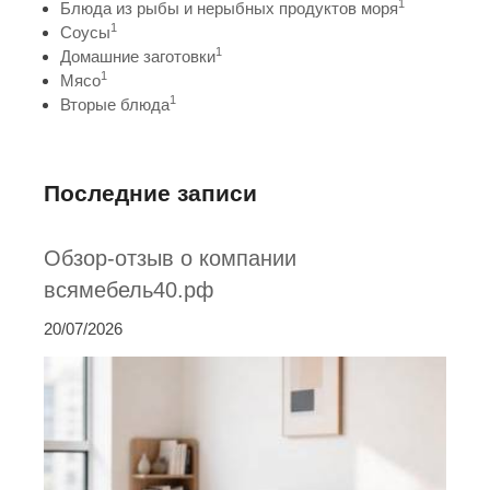
1
Блюда из рыбы и нерыбных продуктов моря
1
Соусы
1
Домашние заготовки
1
Мясо
1
Вторые блюда
Последние записи
Обзор-отзыв о компании
всямебель40.рф
20/07/2026