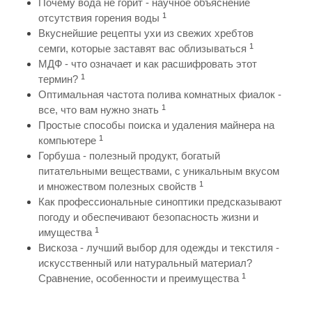
Почему вода не горит - научное объяснение
1
отсутствия горения воды
Вкуснейшие рецепты ухи из свежих хребтов
1
семги, которые заставят вас облизываться
МДФ - что означает и как расшифровать этот
1
термин?
Оптимальная частота полива комнатных фиалок -
1
все, что вам нужно знать
Простые способы поиска и удаления майнера на
1
компьютере
Горбуша - полезный продукт, богатый
питательными веществами, с уникальным вкусом
1
и множеством полезных свойств
Как профессиональные синоптики предсказывают
погоду и обеспечивают безопасность жизни и
1
имущества
Вискоза - лучший выбор для одежды и текстиля -
искусственный или натуральный материал?
1
Сравнение, особенности и преимущества