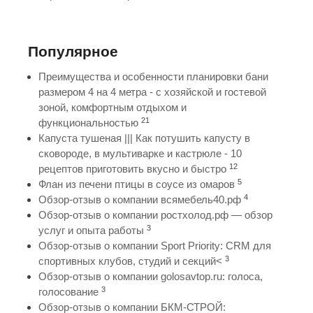
Популярное
Преимущества и особенности планировки бани
размером 4 на 4 метра - с хозяйской и гостевой
зоной, комфортным отдыхом и
21
функциональностью
Капуста тушеная ||| Как потушить капусту в
сковороде, в мультиварке и кастрюле - 10
12
рецептов приготовить вкусно и быстро
5
Флан из печени птицы в соусе из омаров
4
Обзор-отзыв о компании всямебель40.рф
Обзор-отзыв о компании ростхолод.рф — обзор
3
услуг и опыта работы
Обзор-отзыв о компании Sport Priority: CRM для
3
спортивных клубов, студий и секций<
Обзор-отзыв о компании golosavtop.ru: голоса,
3
голосование
Обзор-отзыв о компании БКМ-СТРОЙ: