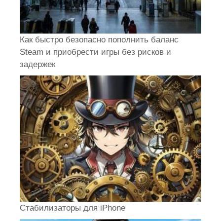
Как быстро безопасно пополнить баланс
Steam и приобрести игры без рисков и
задержек
Стабилизаторы для iPhone