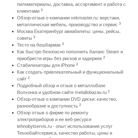
пиломатериалы, доставка, ассортимент и работа с
3
клиентами
Обзор-отзыв о компании vekmaster.ru: верстаки,
3
металлическая мебель, производство и сервис
Москва Екатеринбург авиабилеты: цены, рейсы,
3
советы
3
Тесто на бешбармак
Как быстро безопасно пополнить баланс Steam и
2
приобрести игры без рисков и задержек
2
Стабилизаторы для iPhone
Как создать привлекательный и функциональный
2
сайт
Подробный обзор и отзыв о металлобазе
2
Волхонка и удобном сайте metallobazav.ru
Обзор-отзыв о компании DVD диски: качество,
2
разнообразие и доступность
Обзор отзыв о фирме по ремонту
электроприборов и ее веб-ресурсе
tehnobytservis.ru - опыт использования услуг
Технобайтсервиса, качество работы, цены и