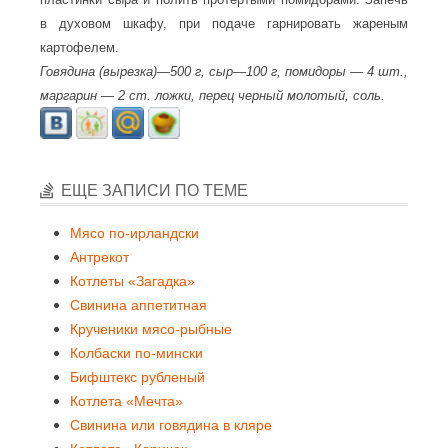
в духовом шкафу, при подаче гарнировать жареным
картофелем.
Говядина (вырезка)—500 г, сыр—100 г, помидоры — 4 шт.,
маргарин — 2 ст. ложки, перец черный молотый, соль.
ЕЩЕ ЗАПИСИ ПО ТЕМЕ
Мясо по-ирландски
Антрекот
Котлеты «Загадка»
Свинина аппетитная
Крученики мясо-рыбные
Колбаски по-мински
Бифштекс рубленый
Котлета «Мечта»
Свинина или говядина в кляре