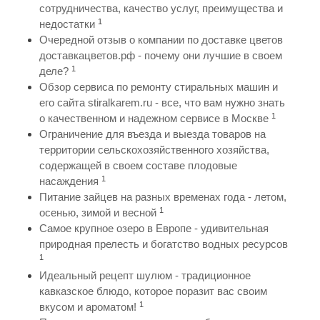
сотрудничества, качество услуг, преимущества и
1
недостатки
Очередной отзыв о компании по доставке цветов
доставкацветов.рф - почему они лучшие в своем
1
деле?
Обзор сервиса по ремонту стиральных машин и
его сайта stiralkarem.ru - все, что вам нужно знать
1
о качественном и надежном сервисе в Москве
Ограничение для въезда и выезда товаров на
территории сельскохозяйственного хозяйства,
содержащей в своем составе плодовые
1
насаждения
Питание зайцев на разных временах года - летом,
1
осенью, зимой и весной
Самое крупное озеро в Европе - удивительная
природная прелесть и богатство водных ресурсов
1
Идеальный рецепт шулюм - традиционное
кавказское блюдо, которое поразит вас своим
1
вкусом и ароматом!