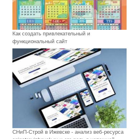
Как создать привлекательный и
функциональный сайт
СНиП-Строй в Ижевске - анализ веб-ресурса