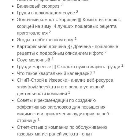
2
Банановый сюрприз
2
Груши в шоколадном соусе
Яблочный компот с корицей ||| Компот из яблок с
корицей на зиму: 4 лучших пошаговых рецепта
2
приготовления
2
Ягоды в собственном соку
Картофельная драчена }}} Драчена - пошаговые
2
рецепты с подробным описанием и фото
2
Соус молочный
2
Грузди жареные ||| Сколько нужно жарить грузди
1
Что такое квартальный календарь?
СНиП-Строй в Ижевске - анализ веб-ресурса
snipstroyizhevsk.ru и его роль в успешной
1
деятельности компании
Советы и рекомендации по созданию
эффективных заголовков для повышения
видимости и привлечения аудитории на веб-
1
страницу
Отчет-отзыв о компании по обслуживанию
газовых магистралей wello.ru - опыт