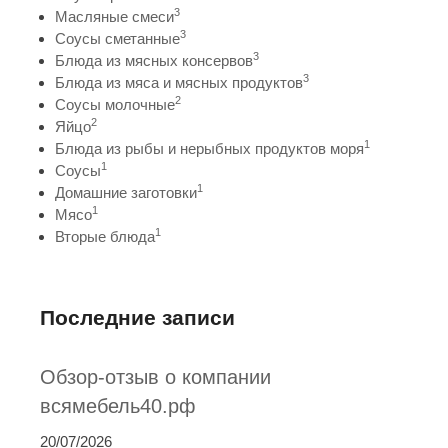
3
Масляные смеси
3
Соусы сметанные
3
Блюда из мясных консервов
3
Блюда из мяса и мясных продуктов
2
Соусы молочные
2
Яйцо
1
Блюда из рыбы и нерыбных продуктов моря
1
Соусы
1
Домашние заготовки
1
Мясо
1
Вторые блюда
Последние записи
Обзор-отзыв о компании
всямебель40.рф
20/07/2026