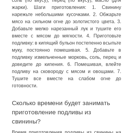
соль (по вкусу), перец (по вкусу), масло (для
жарки). Шаги приготовления: 1. Свинину
нарежьте небольшими кусочками. 2. Обжарьте
мясо на сильном огне до золотистого цвета. 3.
Добавьте мелко нарезанный лук и тушите его
вместе с мясом до мягкости. 4. Приготовьте
подливку: в кипящий бульон постепенно всыпьте
муку, постоянно помешивая. 5. Добавьте в
подливку измельченные морковь, соль, перец и
доведите до кипения. 6. Помешивая, влейте
подливу на сковороду с мясом и овощами. 7.
Тушите все вместе на слабом огне до
готовности.
Сколько времени будет занимать
приготовление подливы из
свинины?
Время приготовления подливы из свинины на