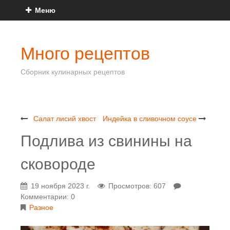
Меню
Много рецептов
Сборник кулинарных рецептов
Салат лисий хвост
Индейка в сливочном соусе
Подлива из свинины на
сковороде
19 ноября 2023 г.
Просмотров: 607
Комментарии: 0
Разное