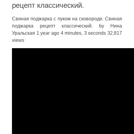
рецепт классический.
Свиная поджарка с луком на сковороде. Свиная
поджарка рецепт классический. by Нина
Уральская 1 year ago 4 minutes, 3 seconds 32,817
views