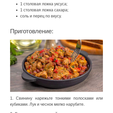
1 столовая ложка уксуса;
1 столовая ложка сахара;
соль и перец по вкусу.
Приготовление:
1. Свинину нарежьте тонкими полосками или
кубиками. Лук и чеснок мелко нарубите.