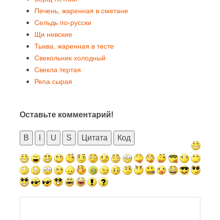
Печень, жаренная в сметане
Сельдь по-русски
Щи невские
Тыква, жаренная в тесте
Свекольник холодный
Свекла тертая
Репа сырая
Оставьте комментарий!
B
I
U
S
Цитата
Код