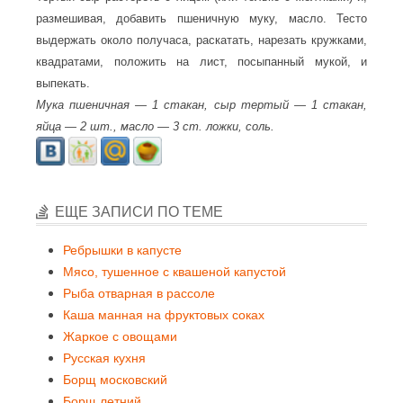
размешивая, добавить пшеничную муку, масло. Тесто
выдержать около получаса, раскатать, нарезать кружками,
квадратами, положить на лист, посыпанный мукой, и
выпекать.
Мука пшеничная — 1 стакан, сыр тертый — 1 стакан,
яйца — 2 шт., масло — 3 ст. ложки, соль.
ЕЩЕ ЗАПИСИ ПО ТЕМЕ
Ребрышки в капусте
Мясо, тушенное с квашеной капустой
Рыба отварная в рассоле
Каша манная на фруктовых соках
Жаркое с овощами
Русская кухня
Борщ московский
Борщ летний