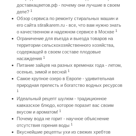
доставкацветов.рф - почему они лучшие в своем
1
деле?
Обзор сервиса по ремонту стиральных машин и
его сайта stiralkarem.ru - все, что вам нужно знать
1
о качественном и надежном сервисе в Москве
Ограничение для въезда и выезда товаров на
территории сельскохозяйственного хозяйства,
содержащей в своем составе плодовые
1
насаждения
Питание зайцев на разных временах года - летом,
1
осенью, зимой и весной
Самое крупное озеро в Европе - удивительная
природная прелесть и богатство водных ресурсов
1
Идеальный рецепт шулюм - традиционное
кавказское блюдо, которое поразит вас своим
1
вкусом и ароматом!
Почему вода не горит - научное объяснение
1
отсутствия горения воды
Вкуснейшие рецепты ухи из свежих хребтов