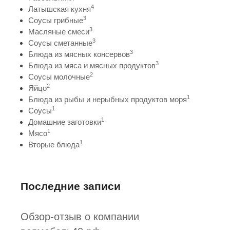
4
Латышская кухня
3
Соусы грибные
3
Масляные смеси
3
Соусы сметанные
3
Блюда из мясных консервов
3
Блюда из мяса и мясных продуктов
2
Соусы молочные
2
Яйцо
1
Блюда из рыбы и нерыбных продуктов моря
1
Соусы
1
Домашние заготовки
1
Мясо
1
Вторые блюда
Последние записи
Обзор-отзыв о компании