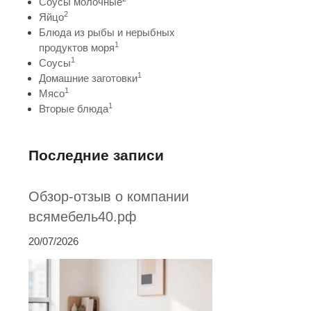
Соусы молочные
2
Яйцо
Блюда из рыбы и нерыбных
1
продуктов моря
1
Соусы
1
Домашние заготовки
1
Мясо
1
Вторые блюда
Последние записи
Обзор-отзыв о компании
всямебель40.рф
20/07/2026