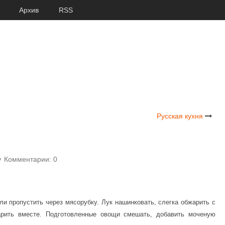
Архив
RSS
Русская кухня
Комментарии: 0
или пропустить через мясорубку. Лук нашинковать, слегка обжарить с
рить вместе. Подготовленные овощи смешать, добавить моченую