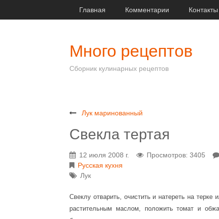
Главная
Комментарии
Контакты
Много рецептов
Сборник кулинарных рецептов
Лук маринованный
Свекла тертая
12 июля 2008 г.
Просмотров: 3405
Русская кухня
Лук
Свеклу отварить, очистить и натереть на терке 
растительным маслом, положить томат и обжа