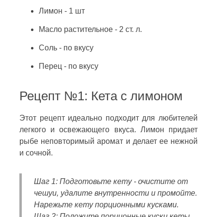
Лимон - 1 шт
Масло растительное - 2 ст. л.
Соль - по вкусу
Перец - по вкусу
Рецепт №1: Кета с лимоном
Этот рецепт идеально подходит для любителей
легкого и освежающего вкуса. Лимон придает
рыбе неповторимый аромат и делает ее нежной
и сочной.
Шаг 1: Подготовьте кету - очистите от
чешуи, удалите внутренности и промойте.
Нарежьте кету порционными кусками.
Шаг 2: Положите порционные куски кеты