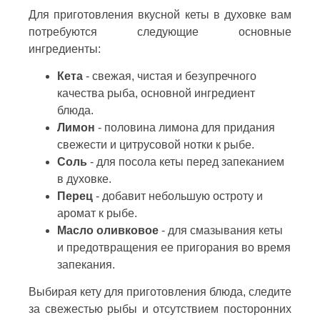
Для приготовления вкусной кеты в духовке вам
потребуются следующие основные
ингредиенты:
Кета
- свежая, чистая и безупречного
качества рыба, основной ингредиент
блюда.
Лимон
- половина лимона для придания
свежести и цитрусовой нотки к рыбе.
Соль
- для посола кеты перед запеканием
в духовке.
Перец
- добавит небольшую остроту и
аромат к рыбе.
Масло оливковое
- для смазывания кеты
и предотвращения ее пригорания во время
запекания.
Выбирая кету для приготовления блюда, следите
за свежестью рыбы и отсутствием посторонних