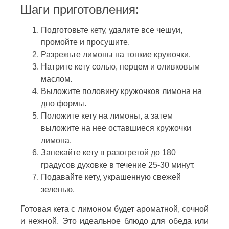
Шаги приготовления:
Подготовьте кету, удалите все чешуи,
промойте и просушите.
Разрежьте лимоны на тонкие кружочки.
Натрите кету солью, перцем и оливковым
маслом.
Выложите половину кружочков лимона на
дно формы.
Положите кету на лимоны, а затем
выложите на нее оставшиеся кружочки
лимона.
Запекайте кету в разогретой до 180
градусов духовке в течение 25-30 минут.
Подавайте кету, украшенную свежей
зеленью.
Готовая кета с лимоном будет ароматной, сочной
и нежной. Это идеальное блюдо для обеда или