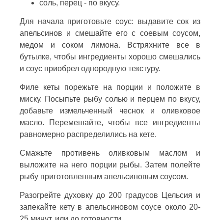
соль, перец - по вкусу.
Для начала приготовьте соус: выдавите сок из
апельсинов и смешайте его с соевым соусом,
медом и соком лимона. Встряхните все в
бутылке, чтобы ингредиенты хорошо смешались
и соус приобрел однородную текстуру.
Филе кеты порежьте на порции и положите в
миску. Посыпьте рыбу солью и перцем по вкусу,
добавьте измельченный чеснок и оливковое
масло. Перемешайте, чтобы все ингредиенты
равномерно распределились на кете.
Смажьте противень оливковым маслом и
выложите на него порции рыбы. Затем полейте
рыбу приготовленным апельсиновым соусом.
Разогрейте духовку до 200 градусов Цельсия и
запекайте кету в апельсиновом соусе около 20-
25 минут, или до готовности.