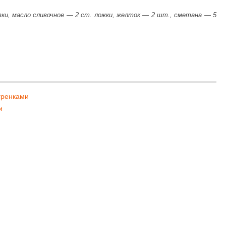
ки, масло сливочное — 2 ст. ложки, желток — 2 шт., сметана — 5
гренками
и