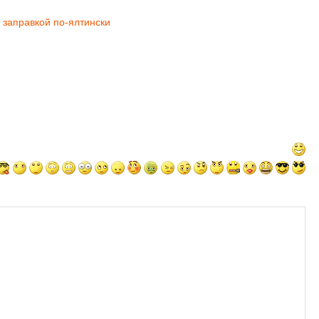
 заправкой по-ялтински