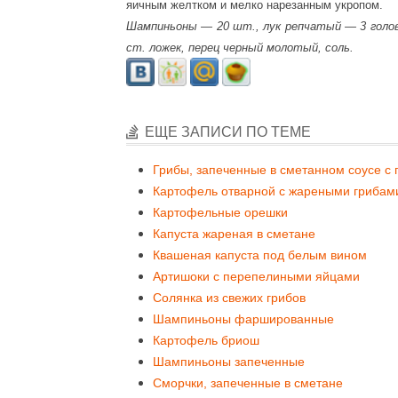
яичным желтком и мелко нарезанным укропом.
Шампиньоны — 20 шт., лук репчатый — 3 голов
ст. ложек, перец черный молотый, соль.
ЕЩЕ ЗАПИСИ ПО ТЕМЕ
Грибы, запеченные в сметанном соусе с 
Картофель отварной с жареными грибам
Картофельные орешки
Капуста жареная в сметане
Квашеная капуста под белым вином
Артишоки с перепелиными яйцами
Солянка из свежих грибов
Шампиньоны фаршированные
Картофель бриош
Шампиньоны запеченные
Сморчки, запеченные в сметане