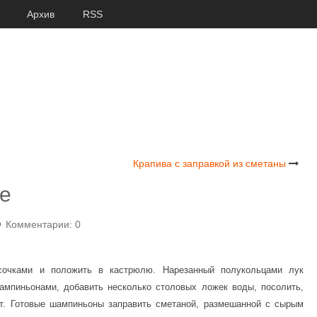
Архив
RSS
Крапива с заправкой из сметаны
е
Комментарии: 0
усочками и положить в кастрюлю. Нарезанный полукольцами лук
ампиньонами, добавить несколько столовых ложек воды, посолить,
т. Готовые шампиньоны заправить сметаной, размешанной с сырым