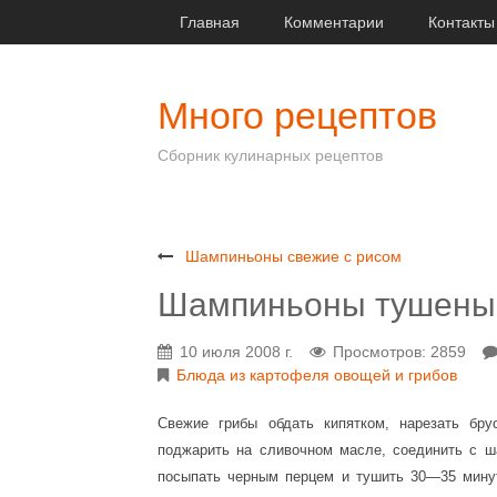
Главная
Комментарии
Контакты
Много рецептов
Сборник кулинарных рецептов
Шампиньоны свежие с рисом
Шампиньоны тушены
10 июля 2008 г.
Просмотров: 2859
Блюда из картофеля овощей и грибов
Свежие грибы обдать кипятком, нарезать бр
поджарить на сливочном масле, соединить с ш
посыпать черным перцем и тушить 30—35 мину