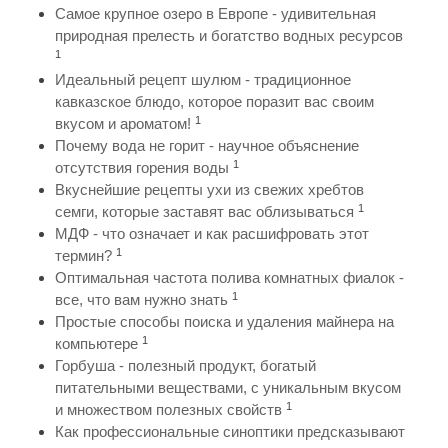
Самое крупное озеро в Европе - удивительная
природная прелесть и богатство водных ресурсов
1
Идеальный рецепт шулюм - традиционное
кавказское блюдо, которое поразит вас своим
1
вкусом и ароматом!
Почему вода не горит - научное объяснение
1
отсутствия горения воды
Вкуснейшие рецепты ухи из свежих хребтов
1
семги, которые заставят вас облизываться
МДФ - что означает и как расшифровать этот
1
термин?
Оптимальная частота полива комнатных фиалок -
1
все, что вам нужно знать
Простые способы поиска и удаления майнера на
1
компьютере
Горбуша - полезный продукт, богатый
питательными веществами, с уникальным вкусом
1
и множеством полезных свойств
Как профессиональные синоптики предсказывают