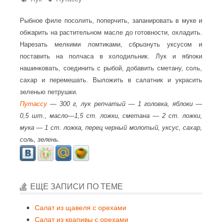
Рыбное филе посолить, поперчить, запанировать в муке и
обжарить на растительном масле до готовности, охладить.
Нарезать мелкими ломтиками, сбрызнуть уксусом и
поставить на полчаса в холодильник. Лук и яблоки
нашинковать, соединить с рыбой, добавить сметану, соль,
сахар и перемешать. Выложить в салатник и украсить
зеленью петрушки.
Путассу
— 300 г, лук репчатый — 1 головка, яблоки —
0,5 шт., масло—1,5 ст. ложки, сметана — 2 ст. ложки,
мука — 1 ст. ложка, перец черный молотый, уксус, сахар,
соль, зелень.
ЕЩЕ ЗАПИСИ ПО ТЕМЕ
Салат из щавеля с орехами
Салат из крапивы с орехами