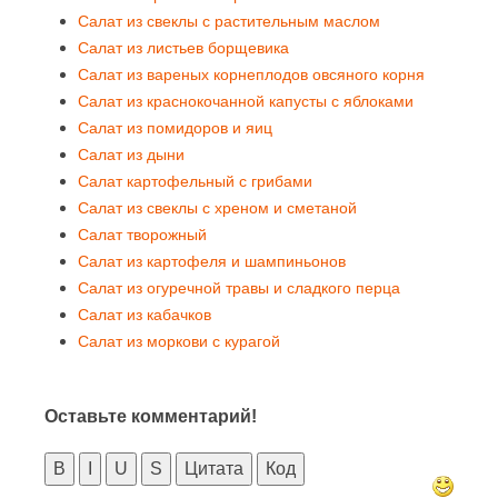
Салат из свеклы с растительным маслом
Салат из листьев борщевика
Салат из вареных корнеплодов овсяного корня
Салат из краснокочанной капусты с яблоками
Салат из помидоров и яиц
Салат из дыни
Салат картофельный с грибами
Салат из свеклы с хреном и сметаной
Салат творожный
Салат из картофеля и шампиньонов
Салат из огуречной травы и сладкого перца
Салат из кабачков
Салат из моркови с курагой
Оставьте комментарий!
B
I
U
S
Цитата
Код