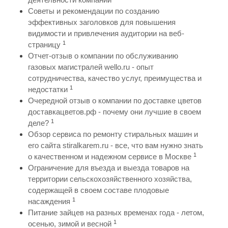
Советы и рекомендации по созданию
эффективных заголовков для повышения
видимости и привлечения аудитории на веб-
1
страницу
Отчет-отзыв о компании по обслуживанию
газовых магистралей wello.ru - опыт
сотрудничества, качество услуг, преимущества и
1
недостатки
Очередной отзыв о компании по доставке цветов
доставкацветов.рф - почему они лучшие в своем
1
деле?
Обзор сервиса по ремонту стиральных машин и
его сайта stiralkarem.ru - все, что вам нужно знать
1
о качественном и надежном сервисе в Москве
Ограничение для въезда и выезда товаров на
территории сельскохозяйственного хозяйства,
содержащей в своем составе плодовые
1
насаждения
Питание зайцев на разных временах года - летом,
1
осенью, зимой и весной