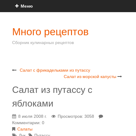
Меню
Много рецептов
Сборник кулинарных рецептов
Салат с фрикадельками из путассу
Салат из морской капусты
Салат из путассу с
яблоками
8 июля 2008 г.
Просмотров: 3058
Комментарии: 0
Салаты
Лук
Путассу