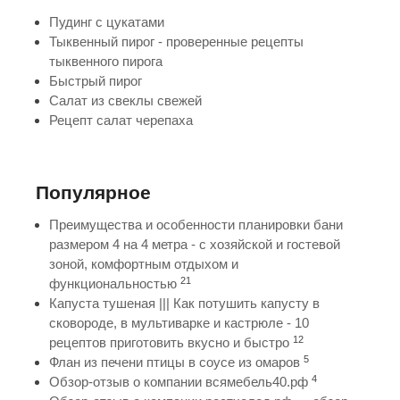
Пудинг с цукатами
Тыквенный пирог - проверенные рецепты
тыквенного пирога
Быстрый пирог
Салат из свеклы свежей
Рецепт салат черепаха
Популярное
Преимущества и особенности планировки бани
размером 4 на 4 метра - с хозяйской и гостевой
зоной, комфортным отдыхом и
21
функциональностью
Капуста тушеная ||| Как потушить капусту в
сковороде, в мультиварке и кастрюле - 10
12
рецептов приготовить вкусно и быстро
5
Флан из печени птицы в соусе из омаров
4
Обзор-отзыв о компании всямебель40.рф