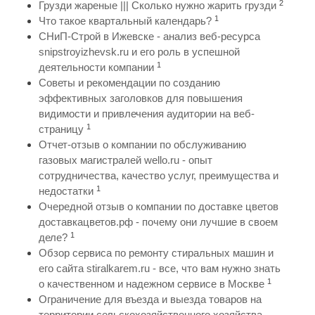
2
Грузди жареные ||| Сколько нужно жарить грузди
1
Что такое квартальный календарь?
СНиП-Строй в Ижевске - анализ веб-ресурса
snipstroyizhevsk.ru и его роль в успешной
1
деятельности компании
Советы и рекомендации по созданию
эффективных заголовков для повышения
видимости и привлечения аудитории на веб-
1
страницу
Отчет-отзыв о компании по обслуживанию
газовых магистралей wello.ru - опыт
сотрудничества, качество услуг, преимущества и
1
недостатки
Очередной отзыв о компании по доставке цветов
доставкацветов.рф - почему они лучшие в своем
1
деле?
Обзор сервиса по ремонту стиральных машин и
его сайта stiralkarem.ru - все, что вам нужно знать
1
о качественном и надежном сервисе в Москве
Ограничение для въезда и выезда товаров на
территории сельскохозяйственного хозяйства,