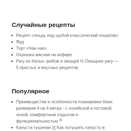
Случайные рецепты
Рецепт сельдь под шубой классический пошагово
Фуд
Торт «Чак-чак»
Окрошка мясная на кефире
Рагу из белых грибов и овощей \\\ Овощное рагу —
5 простых и вкусных рецептов
Популярное
Преимущества и особенности планировки бани
размером 4 на 4 метра - с хозяйской и гостевой
зоной, комфортным отдыхом и
21
функциональностью
Капуста тушеная ||| Как потушить капусту в