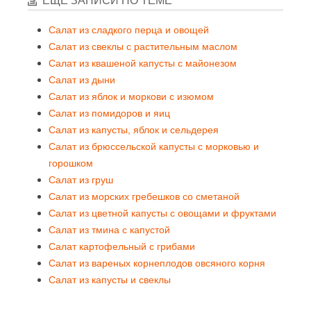
ЕЩЕ ЗАПИСИ ПО ТЕМЕ
Салат из сладкого перца и овощей
Салат из свеклы с растительным маслом
Салат из квашеной капусты с майонезом
Салат из дыни
Салат из яблок и моркови с изюмом
Салат из помидоров и яиц
Салат из капусты, яблок и сельдерея
Салат из брюссельской капусты с морковью и
горошком
Салат из груш
Салат из морских гребешков со сметаной
Салат из цветной капусты с овощами и фруктами
Салат из тмина с капустой
Салат картофельный с грибами
Салат из вареных корнеплодов овсяного корня
Салат из капусты и свеклы