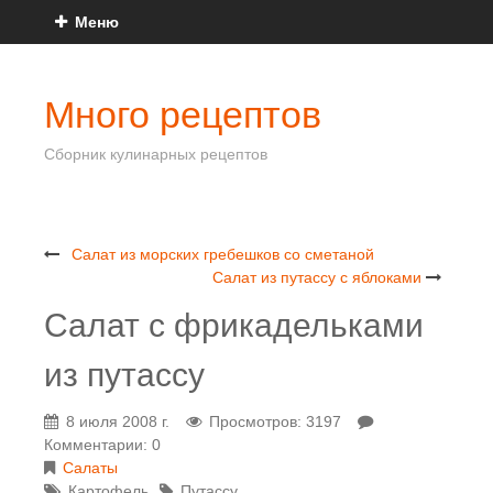
Меню
Много рецептов
Сборник кулинарных рецептов
Салат из морских гребешков со сметаной
Салат из путассу с яблоками
Салат с фрикадельками
из путассу
8 июля 2008 г.
Просмотров: 3197
Комментарии: 0
Салаты
Картофель
Путассу