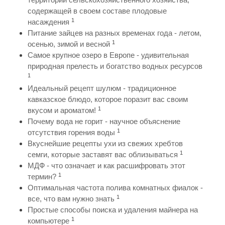
содержащей в своем составе плодовые
1
насаждения
Питание зайцев на разных временах года - летом,
1
осенью, зимой и весной
Самое крупное озеро в Европе - удивительная
природная прелесть и богатство водных ресурсов
1
Идеальный рецепт шулюм - традиционное
кавказское блюдо, которое поразит вас своим
1
вкусом и ароматом!
Почему вода не горит - научное объяснение
1
отсутствия горения воды
Вкуснейшие рецепты ухи из свежих хребтов
1
семги, которые заставят вас облизываться
МДФ - что означает и как расшифровать этот
1
термин?
Оптимальная частота полива комнатных фиалок -
1
все, что вам нужно знать
Простые способы поиска и удаления майнера на
1
компьютере