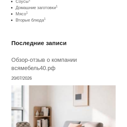
1
Соусы
1
Домашние заготовки
1
Мясо
1
Вторые блюда
Последние записи
Обзор-отзыв о компании
всямебель40.рф
20/07/2026