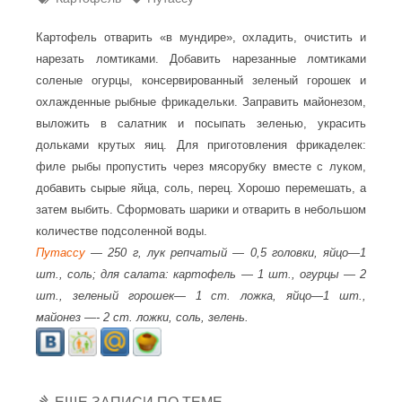
Картофель отварить «в мундире», охладить, очистить и
нарезать ломтиками. Добавить нарезанные ломтиками
соленые огурцы, консервированный зеленый горошек и
охлажденные рыбные фрикадельки. Заправить майонезом,
выложить в салатник и посыпать зеленью, украсить
дольками крутых яиц. Для приготовления фрикаделек:
филе рыбы пропустить через мясорубку вместе с луком,
добавить сырые яйца, соль, перец. Хорошо перемешать, а
затем выбить. Сформовать шарики и отварить в небольшом
количестве подсоленной воды.
Путассу
— 250 г, лук репчатый — 0,5 головки, яйцо—1
шт., соль; для салата: картофель — 1 шт., огурцы — 2
шт., зеленый горошек— 1 ст. ложка, яйцо—1 шт.,
майонез —- 2 ст. ложки, соль, зелень.