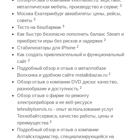
3
металлическая мебель, производство и сервис
Москва Екатеринбург авиабилеты: цены, рейсы,
3
советы
3
Тесто на бешбармак
Как быстро безопасно пополнить баланс Steam и
2
приобрести игры без рисков и задержек
2
Стабилизаторы для iPhone
Как создать привлекательный и функциональный
2
сайт
Подробный обзор и отзыв о металлобазе
2
Волхонка и удобном сайте metallobazav.ru
Обзор-отзыв о компании DVD диски: качество,
2
разнообразие и доступность
Обзор отзыв о фирме по ремонту
электроприборов и ее веб-ресурсе
tehnobytservis.ru - опыт использования услуг
Технобайтсервиса, качество работы, цены и
2
преимущества
Подробный обзор и отзыв о компании
Алтайскладмастер, специализирующейся на