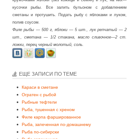
кусочки рыбы. Все залить бульоном с добавлением
сметаны и протушить. Подать рыбу с яблоками и луком,
полив соусом.
Филе рыбы — 500 г, яблоки — 5 шт., лук репчатый — 2
шт., сметана — 1/2 стакана, масло сливочное—2 ст.
ложки, перец черный молотый, соль.
ЕЩЕ ЗАПИСИ ПО ТЕМЕ
Караси в сметане
Огратен с рыбой
Рыбные тефтели
Рыба, тушенная с хреном
Филе карпа фаршированное
Рыба, запеченная по-домашнему
Рыба по-сибирски