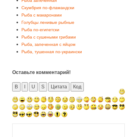
Рыба запеченная
Скумбрия по-фламандски
Рыба с макаронами
Голубцы ленивые рыбные
Рыба по-египетски
Рыба с сушеными грибами
Рыба, запеченная с яйцом
Рыба, тушенная по-украински
Оставьте комментарий!
B
I
U
S
Цитата
Код