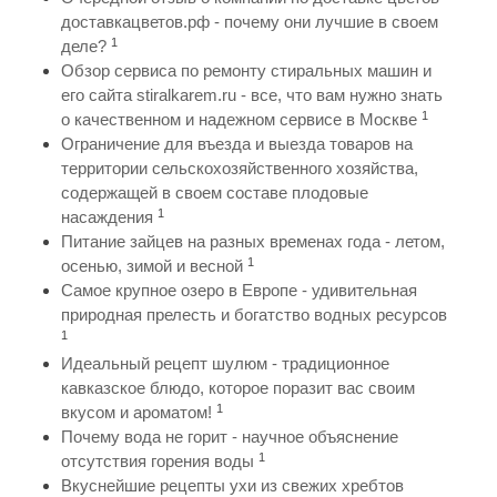
доставкацветов.рф - почему они лучшие в своем
1
деле?
Обзор сервиса по ремонту стиральных машин и
его сайта stiralkarem.ru - все, что вам нужно знать
1
о качественном и надежном сервисе в Москве
Ограничение для въезда и выезда товаров на
территории сельскохозяйственного хозяйства,
содержащей в своем составе плодовые
1
насаждения
Питание зайцев на разных временах года - летом,
1
осенью, зимой и весной
Самое крупное озеро в Европе - удивительная
природная прелесть и богатство водных ресурсов
1
Идеальный рецепт шулюм - традиционное
кавказское блюдо, которое поразит вас своим
1
вкусом и ароматом!
Почему вода не горит - научное объяснение
1
отсутствия горения воды
Вкуснейшие рецепты ухи из свежих хребтов