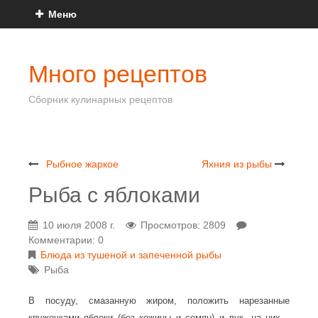
Меню
Много рецептов
Сборник кулинарных рецептов
Рыбное жаркое
Яхния из рыбы
Рыба с яблоками
10 июля 2008 г.
Просмотров: 2809
Комментарии: 0
Блюда из тушеной и запеченной рыбы
Рыба
В посуду, смазанную жиром, положить нарезанные
кружочками яблоки (без кожицы и семян) и лук, на них—