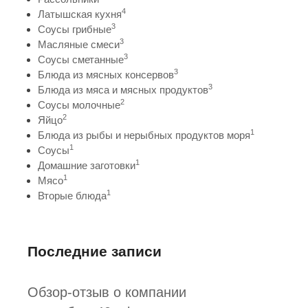
4
Латышская кухня
3
Соусы грибные
3
Масляные смеси
3
Соусы сметанные
3
Блюда из мясных консервов
3
Блюда из мяса и мясных продуктов
2
Соусы молочные
2
Яйцо
1
Блюда из рыбы и нерыбных продуктов моря
1
Соусы
1
Домашние заготовки
1
Мясо
1
Вторые блюда
Последние записи
Обзор-отзыв о компании