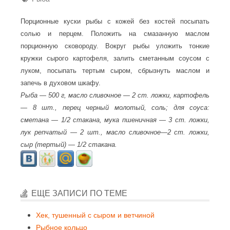
Порционные куски рыбы с кожей без костей посыпать
солью и перцем. Положить на смазанную маслом
порционную сковороду. Вокруг рыбы уложить тонкие
кружки сырого картофеля, залить сметанным соусом с
луком, посыпать тертым сыром, сбрызнуть маслом и
запечь в духовом шкафу.
Рыба — 500 г, масло сливочное — 2 ст. ложки, картофель
— 8 шт., перец черный молотый, соль; для соуса:
сметана — 1/2 стакана, мука пшеничная — 3 ст. ложки,
лук репчатый — 2 шт., масло сливочное—2 ст. ложки,
сыр (тертый) — 1/2 стакана.
ЕЩЕ ЗАПИСИ ПО ТЕМЕ
Хек, тушенный с сыром и ветчиной
Рыбное кольцо