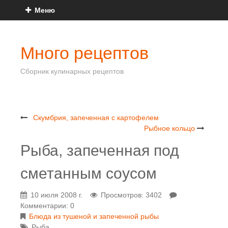
Меню
Много рецептов
Сборник кулинарных рецептов
Скумбрия, запеченная с картофелем
Рыбное кольцо
Рыба, запеченная под
сметанным соусом
10 июля 2008 г.
Просмотров: 3402
Комментарии: 0
Блюда из тушеной и запеченной рыбы
Рыба