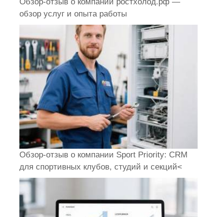
Обзор-отзыв о компании ростхолод.рф —
обзор услуг и опыта работы
Обзор-отзыв о компании Sport Priority: CRM
для спортивных клубов, студий и секций<