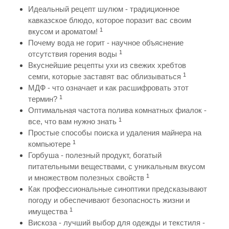
Идеальный рецепт шулюм - традиционное
кавказское блюдо, которое поразит вас своим
1
вкусом и ароматом!
Почему вода не горит - научное объяснение
1
отсутствия горения воды
Вкуснейшие рецепты ухи из свежих хребтов
1
семги, которые заставят вас облизываться
МДФ - что означает и как расшифровать этот
1
термин?
Оптимальная частота полива комнатных фиалок -
1
все, что вам нужно знать
Простые способы поиска и удаления майнера на
1
компьютере
Горбуша - полезный продукт, богатый
питательными веществами, с уникальным вкусом
1
и множеством полезных свойств
Как профессиональные синоптики предсказывают
погоду и обеспечивают безопасность жизни и
1
имущества
Вискоза - лучший выбор для одежды и текстиля -