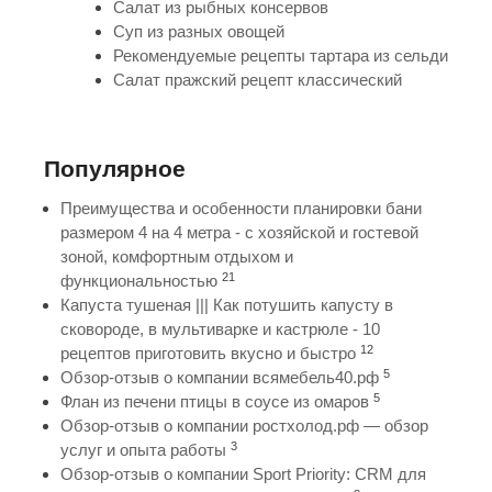
Салат из рыбных консервов
Суп из разных овощей
Рекомендуемые рецепты тартара из сельди
Салат пражский рецепт классический
Популярное
Преимущества и особенности планировки бани
размером 4 на 4 метра - с хозяйской и гостевой
зоной, комфортным отдыхом и
21
функциональностью
Капуста тушеная ||| Как потушить капусту в
сковороде, в мультиварке и кастрюле - 10
12
рецептов приготовить вкусно и быстро
5
Обзор-отзыв о компании всямебель40.рф
5
Флан из печени птицы в соусе из омаров
Обзор-отзыв о компании ростхолод.рф — обзор
3
услуг и опыта работы
Обзор-отзыв о компании Sport Priority: CRM для