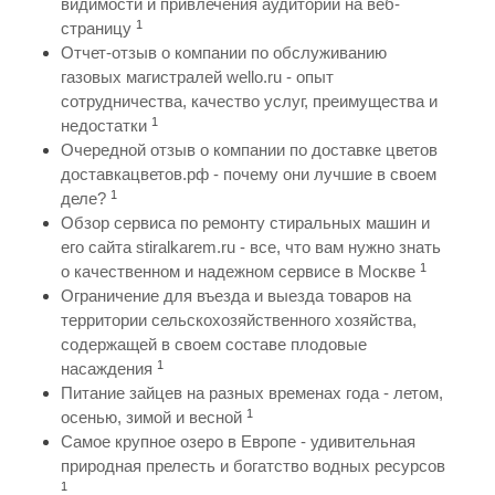
видимости и привлечения аудитории на веб-
1
страницу
Отчет-отзыв о компании по обслуживанию
газовых магистралей wello.ru - опыт
сотрудничества, качество услуг, преимущества и
1
недостатки
Очередной отзыв о компании по доставке цветов
доставкацветов.рф - почему они лучшие в своем
1
деле?
Обзор сервиса по ремонту стиральных машин и
его сайта stiralkarem.ru - все, что вам нужно знать
1
о качественном и надежном сервисе в Москве
Ограничение для въезда и выезда товаров на
территории сельскохозяйственного хозяйства,
содержащей в своем составе плодовые
1
насаждения
Питание зайцев на разных временах года - летом,
1
осенью, зимой и весной
Самое крупное озеро в Европе - удивительная
природная прелесть и богатство водных ресурсов
1