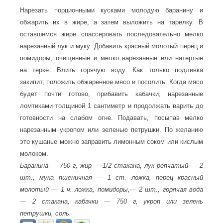
Нарезать порционными кусками молодую баранину и
обжарить их в жире, а затем выложить на тарелку. В
оставшемся жире спассеровать последовательно мелко
нарезанный лук и муку. Добавить красный молотый перец и
помидоры, очищенные и мелко нарезанные или натертые
на терке. Влить горячую воду. Как только подливка
закипит, положить обжаренное мясо и посолить. Когда мясо
будет почти готово, прибавить кабачки, нарезанные
ломтиками толщиной 1 сантиметр и продолжать варить до
готовности на слабом огне. Подавать, посыпав мелко
нарезанным укропом или зеленью петрушки. По желанию
это кушанье можно заправить лимонным соком или кислым
молоком.
Баранина — 750 г, жир — 1/2 стакана, лук репчатый — 2
шт., мука пшеничная — 1 ст. ложка, перец красный
молотый — 1 ч. ложка, помидоры,— 2 шт., горячая вода
— 2 стакана, кабачки — 750 г, укроп или зелень
петрушки, соль.