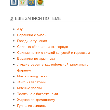
ЕЩЕ ЗАПИСИ ПО ТЕМЕ
Азу
Баранина с айвой
Говядина тушеная
Солянка сборная на сковороде
Свиные ножки с кислой капустой и горошком
Баранина по-армянски
Лучшие рецепты картофельной запеканки с
фаршем
Мясо по-гуцульски
Жиго из телятины
Мясные узелки
Телятина с баклажанами
Жаркое по-домашнему
Гуляш из свинины