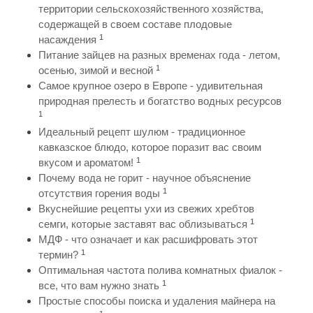
территории сельскохозяйственного хозяйства,
содержащей в своем составе плодовые
1
насаждения
Питание зайцев на разных временах года - летом,
1
осенью, зимой и весной
Самое крупное озеро в Европе - удивительная
природная прелесть и богатство водных ресурсов
1
Идеальный рецепт шулюм - традиционное
кавказское блюдо, которое поразит вас своим
1
вкусом и ароматом!
Почему вода не горит - научное объяснение
1
отсутствия горения воды
Вкуснейшие рецепты ухи из свежих хребтов
1
семги, которые заставят вас облизываться
МДФ - что означает и как расшифровать этот
1
термин?
Оптимальная частота полива комнатных фиалок -
1
все, что вам нужно знать
Простые способы поиска и удаления майнера на