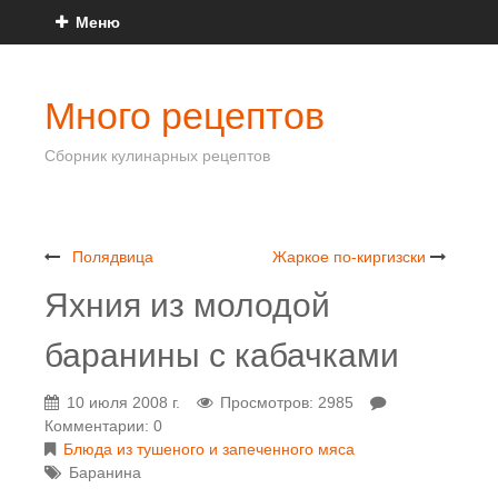
Меню
Много рецептов
Сборник кулинарных рецептов
Полядвица
Жаркое по-киргизски
Яхния из молодой
баранины с кабачками
10 июля 2008 г.
Просмотров: 2985
Комментарии: 0
Блюда из тушеного и запеченного мяса
Баранина