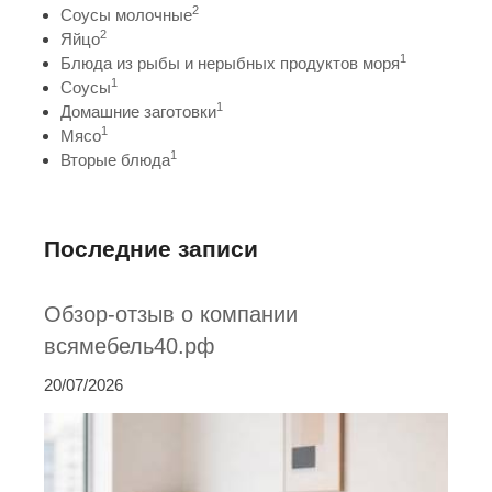
2
Соусы молочные
2
Яйцо
1
Блюда из рыбы и нерыбных продуктов моря
1
Соусы
1
Домашние заготовки
1
Мясо
1
Вторые блюда
Последние записи
Обзор-отзыв о компании
всямебель40.рф
20/07/2026