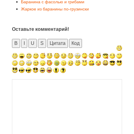
Баранина с фасолью и грибами
Жаркое из баранины по-грузински
Оставьте комментарий!
B
I
U
S
Цитата
Код