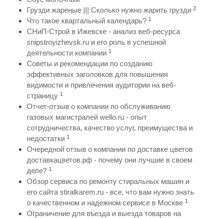
2
Грузди жареные ||| Сколько нужно жарить грузди
1
Что такое квартальный календарь?
СНиП-Строй в Ижевске - анализ веб-ресурса
snipstroyizhevsk.ru и его роль в успешной
1
деятельности компании
Советы и рекомендации по созданию
эффективных заголовков для повышения
видимости и привлечения аудитории на веб-
1
страницу
Отчет-отзыв о компании по обслуживанию
газовых магистралей wello.ru - опыт
сотрудничества, качество услуг, преимущества и
1
недостатки
Очередной отзыв о компании по доставке цветов
доставкацветов.рф - почему они лучшие в своем
1
деле?
Обзор сервиса по ремонту стиральных машин и
его сайта stiralkarem.ru - все, что вам нужно знать
1
о качественном и надежном сервисе в Москве
Ограничение для въезда и выезда товаров на