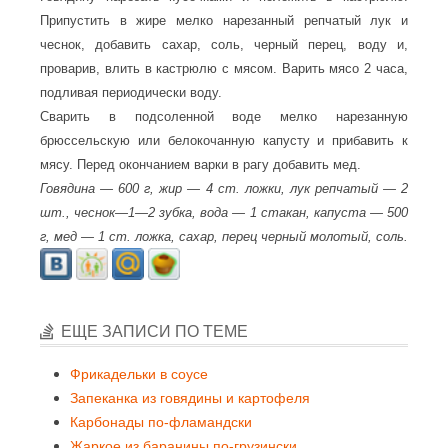
Припустить в жире мелко нарезанный репчатый лук и
чеснок, добавить сахар, соль, черный перец, воду и,
проварив, влить в кастрюлю с мясом. Варить мясо 2 часа,
подливая периодически воду.
Сварить в подсоленной воде мелко нарезанную
брюссельскую или белокочанную капусту и прибавить к
мясу. Перед окончанием варки в рагу добавить мед.
Говядина — 600 г, жир — 4 ст. ложки, лук репчатый — 2
шт., чеснок—1—2 зубка, вода — 1 стакан, капуста — 500
г, мед — 1 ст. ложка, сахар, перец черный молотый, соль.
ЕЩЕ ЗАПИСИ ПО ТЕМЕ
Фрикадельки в соусе
Запеканка из говядины и картофеля
Карбонады по-фламандски
Жаркое из баранины по-грузински