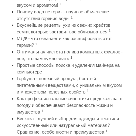
1
вкусом и ароматом!
Почему вода не горит - научное объяснение
1
отсутствия горения воды
Вкуснейшие рецепты ухи из свежих хребтов
1
семги, которые заставят вас облизываться
МДФ - что означает и как расшифровать этот
1
термин?
Оптимальная частота полива комнатных фиалок -
1
все, что вам нужно знать
Простые способы поиска и удаления майнера на
1
компьютере
Горбуша - полезный продукт, богатый
питательными веществами, с уникальным вкусом
1
и множеством полезных свойств
Как профессиональные синоптики предсказывают
погоду и обеспечивают безопасность жизни и
1
имущества
Вискоза - лучший выбор для одежды и текстиля -
искусственный или натуральный материал?
1
Сравнение, особенности и преимущества