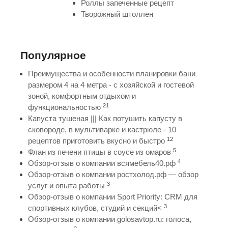
Роллы запеченные рецепт
Творожный штоллен
Популярное
Преимущества и особенности планировки бани
размером 4 на 4 метра - с хозяйской и гостевой
зоной, комфортным отдыхом и
21
функциональностью
Капуста тушеная ||| Как потушить капусту в
сковороде, в мультиварке и кастрюле - 10
12
рецептов приготовить вкусно и быстро
5
Флан из печени птицы в соусе из омаров
4
Обзор-отзыв о компании всямебель40.рф
Обзор-отзыв о компании ростхолод.рф — обзор
3
услуг и опыта работы
Обзор-отзыв о компании Sport Priority: CRM для
3
спортивных клубов, студий и секций<
Обзор-отзыв о компании golosavtop.ru: голоса,