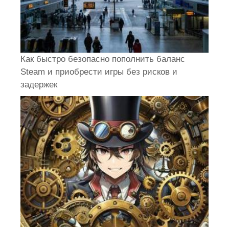
Как быстро безопасно пополнить баланс
Steam и приобрести игры без рисков и
задержек