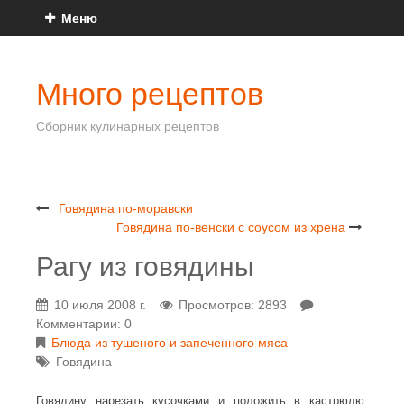
Меню
Много рецептов
Сборник кулинарных рецептов
Говядина по-моравски
Говядина по-венски с соусом из хрена
Рагу из говядины
10 июля 2008 г.
Просмотров: 2893
Комментарии: 0
Блюда из тушеного и запеченного мяса
Говядина
Говядину нарезать кусочками и положить в кастрюлю.