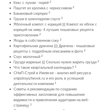
2
Кекс с луком - порей
2
Паштет из кролика с черносливом
2
Банановый сюрприз
2
Груши в шоколадном соусе
Яблочный компот с корицей ||| Компот из яблок с
корицей на зиму: 4 лучших пошаговых рецепта
2
приготовления
2
Ягоды в собственном соку
Картофельная драчена }}} Драчена - пошаговые
2
рецепты с подробным описанием и фото
2
Соус молочный
2
Грузди жареные ||| Сколько нужно жарить грузди
1
Что такое квартальный календарь?
СНиП-Строй в Ижевске - анализ веб-ресурса
snipstroyizhevsk.ru и его роль в успешной
1
деятельности компании
Советы и рекомендации по созданию
эффективных заголовков для повышения
видимости и привлечения аудитории на веб-
1
страницу