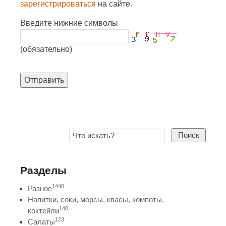
зарегистрироваться
на сайте.
Введите нижние символы
(обязательно)
Отправить
Поиск
Разделы
1440
Разное
Напитки, соки, морсы, квасы, компоты,
140
коктейли
123
Салаты