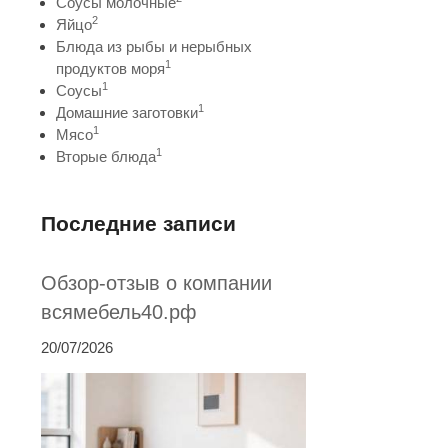
Соусы молочные
2
Яйцо
Блюда из рыбы и нерыбных
1
продуктов моря
1
Соусы
1
Домашние заготовки
1
Мясо
1
Вторые блюда
Последние записи
Обзор-отзыв о компании
всямебель40.рф
20/07/2026