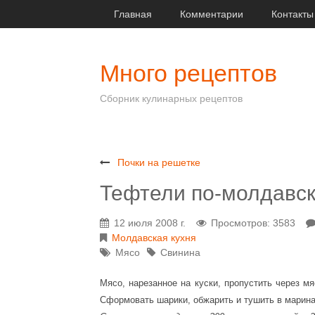
Главная
Комментарии
Контакты
Много рецептов
Сборник кулинарных рецептов
Почки на решетке
Тефтели по-молдавск
12 июля 2008 г.
Просмотров: 3583
Молдавская кухня
Мясо
Свинина
Мясо, нарезанное на куски, пропустить через мя
Сформовать шарики, обжарить и тушить в марина