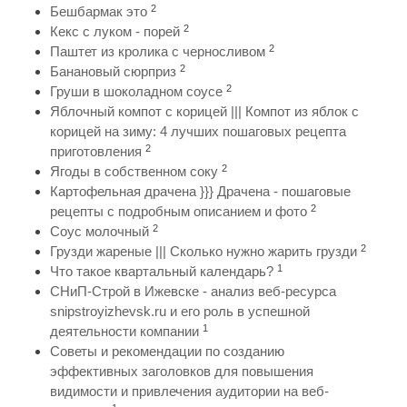
2
Бешбармак это
2
Кекс с луком - порей
2
Паштет из кролика с черносливом
2
Банановый сюрприз
2
Груши в шоколадном соусе
Яблочный компот с корицей ||| Компот из яблок с
корицей на зиму: 4 лучших пошаговых рецепта
2
приготовления
2
Ягоды в собственном соку
Картофельная драчена }}} Драчена - пошаговые
2
рецепты с подробным описанием и фото
2
Соус молочный
2
Грузди жареные ||| Сколько нужно жарить грузди
1
Что такое квартальный календарь?
СНиП-Строй в Ижевске - анализ веб-ресурса
snipstroyizhevsk.ru и его роль в успешной
1
деятельности компании
Советы и рекомендации по созданию
эффективных заголовков для повышения
видимости и привлечения аудитории на веб-