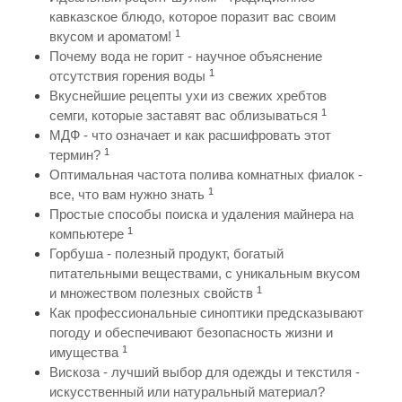
кавказское блюдо, которое поразит вас своим
1
вкусом и ароматом!
Почему вода не горит - научное объяснение
1
отсутствия горения воды
Вкуснейшие рецепты ухи из свежих хребтов
1
семги, которые заставят вас облизываться
МДФ - что означает и как расшифровать этот
1
термин?
Оптимальная частота полива комнатных фиалок -
1
все, что вам нужно знать
Простые способы поиска и удаления майнера на
1
компьютере
Горбуша - полезный продукт, богатый
питательными веществами, с уникальным вкусом
1
и множеством полезных свойств
Как профессиональные синоптики предсказывают
погоду и обеспечивают безопасность жизни и
1
имущества
Вискоза - лучший выбор для одежды и текстиля -
искусственный или натуральный материал?