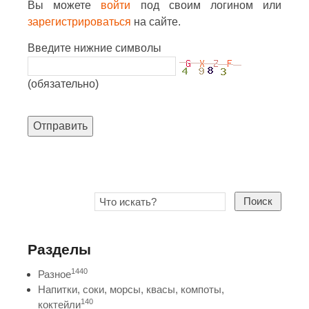
Вы можете
войти
под своим логином или
зарегистрироваться
на сайте.
Введите нижние символы
(обязательно)
Отправить
Поиск
Разделы
1440
Разное
Напитки, соки, морсы, квасы, компоты,
140
коктейли