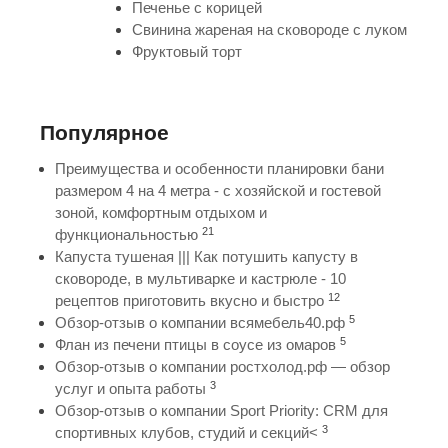
Печенье с корицей
Свинина жареная на сковороде с луком
Фруктовый торт
Популярное
Преимущества и особенности планировки бани
размером 4 на 4 метра - с хозяйской и гостевой
зоной, комфортным отдыхом и
21
функциональностью
Капуста тушеная ||| Как потушить капусту в
сковороде, в мультиварке и кастрюле - 10
12
рецептов приготовить вкусно и быстро
5
Обзор-отзыв о компании всямебель40.рф
5
Флан из печени птицы в соусе из омаров
Обзор-отзыв о компании ростхолод.рф — обзор
3
услуг и опыта работы
Обзор-отзыв о компании Sport Priority: CRM для
3
спортивных клубов, студий и секций<