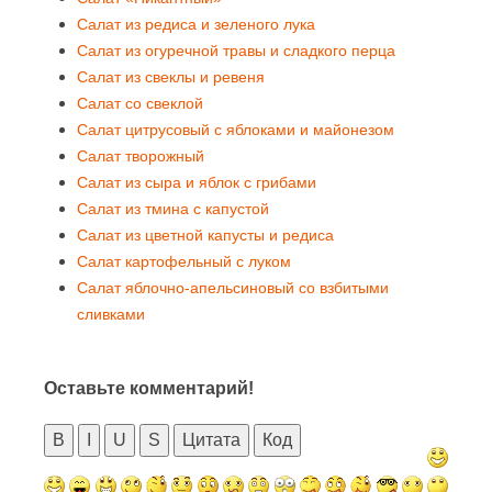
Салат из редиса и зеленого лука
Салат из огуречной травы и сладкого перца
Салат из свеклы и ревеня
Салат со свеклой
Салат цитрусовый с яблоками и майонезом
Салат творожный
Салат из сыра и яблок с грибами
Салат из тмина с капустой
Салат из цветной капусты и редиса
Салат картофельный с луком
Салат яблочно-апельсиновый со взбитыми
сливками
Оставьте комментарий!
B
I
U
S
Цитата
Код