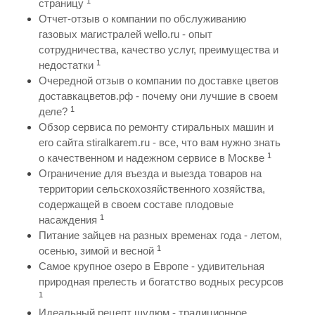
1
страницу
Отчет-отзыв о компании по обслуживанию
газовых магистралей wello.ru - опыт
сотрудничества, качество услуг, преимущества и
1
недостатки
Очередной отзыв о компании по доставке цветов
доставкацветов.рф - почему они лучшие в своем
1
деле?
Обзор сервиса по ремонту стиральных машин и
его сайта stiralkarem.ru - все, что вам нужно знать
1
о качественном и надежном сервисе в Москве
Ограничение для въезда и выезда товаров на
территории сельскохозяйственного хозяйства,
содержащей в своем составе плодовые
1
насаждения
Питание зайцев на разных временах года - летом,
1
осенью, зимой и весной
Самое крупное озеро в Европе - удивительная
природная прелесть и богатство водных ресурсов
1
Идеальный рецепт шулюм - традиционное