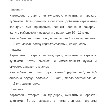
I вариант
Картофель отварить «в мундире», очистить и нарезать
кубиками. Затем сложить в салатник, добавить нарезанный
кольцами лук, приправить перцем, солью и сахаром,
залить майонезом и выдержать на холоде 10—15 минут.
Картофель — 3 шт., лук репчатый — 1 головка, майонез
— 2 ст. ложки, перец черный молотый, сахар, соль.
II вариант
Картофель отварить «в мундире», очистить и нарезать
кубиками. Затем смешать с измельченным луком и
огурцом; заправить маслом.
Картофель — 3 шт., лук зеленый (рубле ный) — 0,5
стакана, огурцы соленые — 2 шт., масло растительное
— 2 ст. ложки, соль.
III вариант
Картофель отварить «в мундире», очистить и нарезать
кубиками. Затем смешать с измельченными крутыми