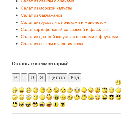
Салат из свеклы с орехами
Салат из морской капусты
Салат из баклажанов
Салат цитрусовый с яблоками и майонезом
Салат картофельный со свеклой и фасолью
Салат из цветной капусты с овощами и фруктами
Салат из свеклы с черносливом
Оставьте комментарий!
B
I
U
S
Цитата
Код