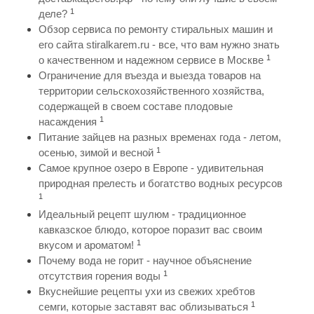
1
деле?
Обзор сервиса по ремонту стиральных машин и
его сайта stiralkarem.ru - все, что вам нужно знать
1
о качественном и надежном сервисе в Москве
Ограничение для въезда и выезда товаров на
территории сельскохозяйственного хозяйства,
содержащей в своем составе плодовые
1
насаждения
Питание зайцев на разных временах года - летом,
1
осенью, зимой и весной
Самое крупное озеро в Европе - удивительная
природная прелесть и богатство водных ресурсов
1
Идеальный рецепт шулюм - традиционное
кавказское блюдо, которое поразит вас своим
1
вкусом и ароматом!
Почему вода не горит - научное объяснение
1
отсутствия горения воды
Вкуснейшие рецепты ухи из свежих хребтов
1
семги, которые заставят вас облизываться