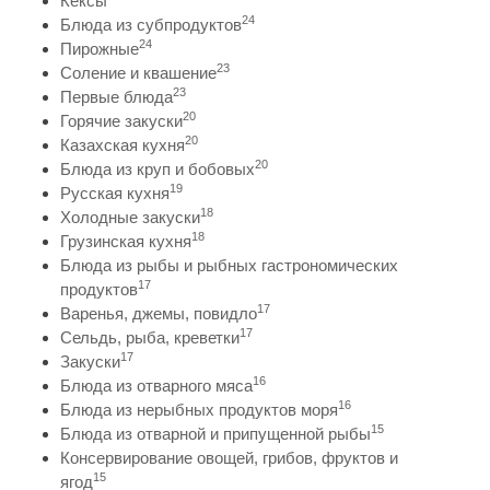
Кексы
24
Блюда из субпродуктов
24
Пирожные
23
Соление и квашение
23
Первые блюда
20
Горячие закуски
20
Казахская кухня
20
Блюда из круп и бобовых
19
Русская кухня
18
Холодные закуски
18
Грузинская кухня
Блюда из рыбы и рыбных гастрономических
17
продуктов
17
Варенья, джемы, повидло
17
Сельдь, рыба, креветки
17
Закуски
16
Блюда из отварного мяса
16
Блюда из нерыбных продуктов моря
15
Блюда из отварной и припущенной рыбы
Консервирование овощей, грибов, фруктов и
15
ягод