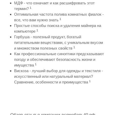
МДФ - что означает и как расшифровать этот
1
термин?
Оптимальная частота полива комнатных фиалок -
1
все, что вам нужно знать
Простые способы поиска и удаления майнера на
1
компьютере
Горбуша - полезный продукт, богатый
питательными веществами, с уникальным вкусом
1
и множеством полезных свойств
Как профессиональные синоптики предсказывают
погоду и обеспечивают безопасность жизни и
1
имущества
Вискоза - лучший выбор для одежды и текстиля -
искусственный или натуральный материал?
1
Сравнение, особенности и преимущества
Обзор-отзыв о компании всямебель40.рф