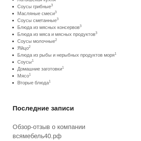
3
Соусы грибные
3
Масляные смеси
3
Соусы сметанные
3
Блюда из мясных консервов
3
Блюда из мяса и мясных продуктов
2
Соусы молочные
2
Яйцо
1
Блюда из рыбы и нерыбных продуктов моря
1
Соусы
1
Домашние заготовки
1
Мясо
1
Вторые блюда
Последние записи
Обзор-отзыв о компании
всямебель40.рф