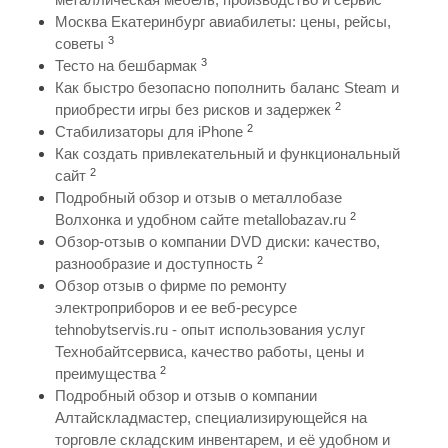
Москва Екатеринбург авиабилеты: цены, рейсы,
3
советы
3
Тесто на бешбармак
Как быстро безопасно пополнить баланс Steam и
2
приобрести игры без рисков и задержек
2
Стабилизаторы для iPhone
Как создать привлекательный и функциональный
2
сайт
Подробный обзор и отзыв о металлобазе
2
Волхонка и удобном сайте metallobazav.ru
Обзор-отзыв о компании DVD диски: качество,
2
разнообразие и доступность
Обзор отзыв о фирме по ремонту
электроприборов и ее веб-ресурсе
tehnobytservis.ru - опыт использования услуг
Технобайтсервиса, качество работы, цены и
2
преимущества
Подробный обзор и отзыв о компании
Алтайскладмастер, специализирующейся на
торговле складским инвентарем, и её удобном и