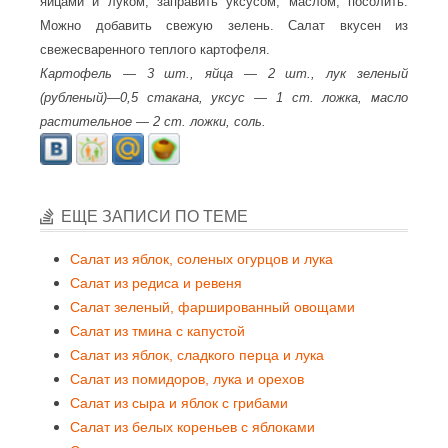
яйцами и луком, заправить уксусом, маслом, посолить.
Можно добавить свежую зелень. Салат вкусен из
свежесваренного теплого картофеля.
Картофель — 3 шт., яйца — 2 шт., лук зеленый
(рубленый)—0,5 стакана, уксус — 1 ст. ложка, масло
растительное — 2 ст. ложки, соль.
ЕЩЕ ЗАПИСИ ПО ТЕМЕ
Салат из яблок, соленых огурцов и лука
Салат из редиса и ревеня
Салат зеленый, фаршированный овощами
Салат из тмина с капустой
Салат из яблок, сладкого перца и лука
Салат из помидоров, лука и орехов
Салат из сыра и яблок с грибами
Салат из белых кореньев с яблоками